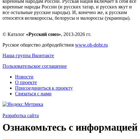
коренным народам России. Русская нация включает в себя все
коренные народы России (и русских татар, и русских якут и
все остальные русские народы). И, конечно же, к русским
относятся великороссы, белорусы и малороссы (украинцы).
© Каталог
«Русский союз»
, 2013-2026 гг.
Русское общество добродействия
www.ob-dobr.ru
Наша группа Вконтакте
Пользовательское соглашение
Новости
О проекте
Присоединиться к проекту
Связаться с нами
Разработка сайта
Ознакомьтесь с информацией 