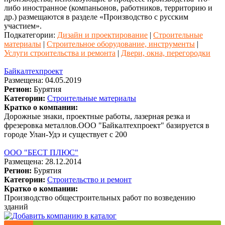
либо иностранное (компаньонов, работников, территорию и
др.) размещаются в разделе «Производство с русским
участием».
Подкатегории:
Дизайн и проектирование
|
Строительные
материалы
|
Строительное оборудование, инструменты
|
Услуги строительства и ремонта
|
Двери, окна, перегородки
Байкалтехпроект
Размещена: 04.05.2019
Регион:
Бурятия
Категории:
Строительные материалы
Кратко о компании:
Дорожные знаки, проектные работы, лазерная резка и
фрезеровка металлов.ООО "Байкалтехпроект" базируется в
городе Улан-Удэ и существует с 200
ООО "БЕСТ ПЛЮС"
Размещена: 28.12.2014
Регион:
Бурятия
Категории:
Строительство и ремонт
Кратко о компании:
Производство общестроительных работ по возведению
зданий