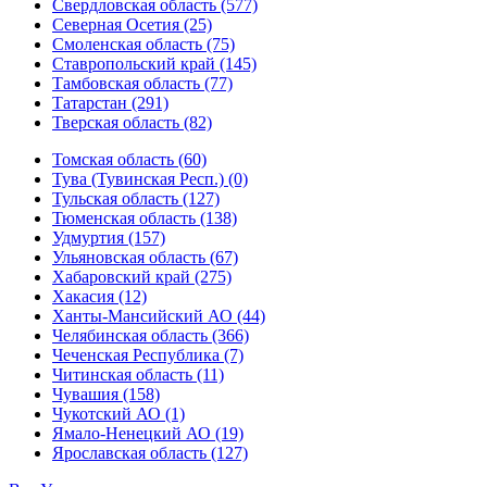
Свердловская область (577)
Северная Осетия (25)
Смоленская область (75)
Ставропольский край (145)
Тамбовская область (77)
Татарстан (291)
Тверская область (82)
Томская область (60)
Тува (Тувинская Респ.) (0)
Тульская область (127)
Тюменская область (138)
Удмуртия (157)
Ульяновская область (67)
Хабаровский край (275)
Хакасия (12)
Ханты-Мансийский АО (44)
Челябинская область (366)
Чеченская Республика (7)
Читинская область (11)
Чувашия (158)
Чукотский АО (1)
Ямало-Ненецкий АО (19)
Ярославская область (127)