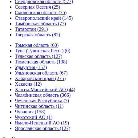
Свердловская область (577)
Северная Осетия (25)
Смоленская область (75)
Ставропольский край (145)
Тамбовская область (77)
Татарстан (291)
Тверская область (82)
Томская область (60)
Тува (Тувинская Респ.) (0)
Тульская область (127)
Тюменская область (138)
Удмуртия (157)
Ульяновская область (67)
Хабаровский край (275)
Хакасия (12)
Ханты-Мансийский АО (44)
Челябинская область (366)
Чеченская Республика (7)
Читинская область (11)
Чувашия (158)
Чукотский АО (1)
Ямало-Ненецкий АО (19)
Ярославская область (127)