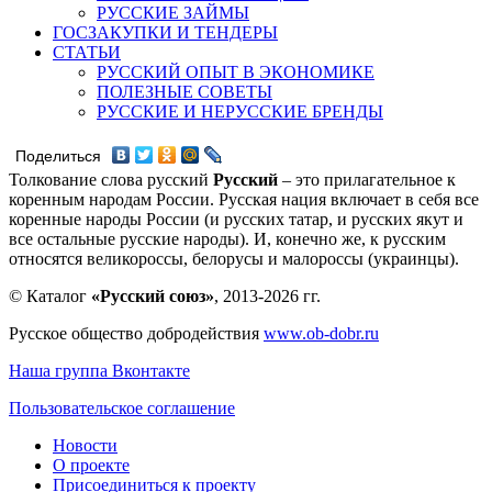
РУССКИЕ ЗАЙМЫ
ГОСЗАКУПКИ И ТЕНДЕРЫ
СТАТЬИ
РУССКИЙ ОПЫТ В ЭКОНОМИКЕ
ПОЛЕЗНЫЕ СОВЕТЫ
РУССКИЕ И НЕРУССКИЕ БРЕНДЫ
Поделиться
Толкование слова русский
Русский
– это прилагательное к
коренным народам России. Русская нация включает в себя все
коренные народы России (и русских татар, и русских якут и
все остальные русские народы). И, конечно же, к русским
относятся великороссы, белорусы и малороссы (украинцы).
© Каталог
«Русский союз»
, 2013-2026 гг.
Русское общество добродействия
www.ob-dobr.ru
Наша группа Вконтакте
Пользовательское соглашение
Новости
О проекте
Присоединиться к проекту