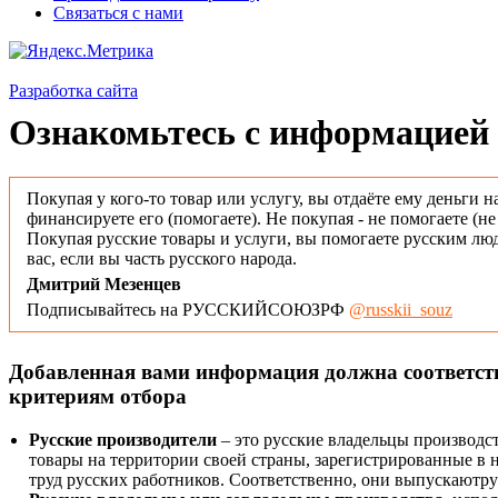
Связаться с нами
Разработка сайта
Ознакомьтесь с информацией 
Покупая у кого-то товар или услугу, вы отдаёте ему деньги н
финансируете его (помогаете). Не покупая - не помогаете (н
Покупая русские товары и услуги, вы помогаете русским люд
вас, если вы часть русского народа.
Дмитрий Мезенцев
Подписывайтесь на РУССКИЙСОЮЗРФ
@russkii_souz
Добавленная вами информация должна соответс
критериям отбора
Русские производители
– это русские владельцы производс
товары на территории своей страны, зарегистрированные в
труд русских работников. Соответственно, они выпускаютру