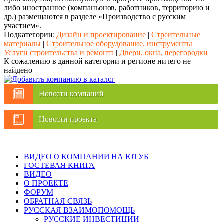
либо иностранное (компаньонов, работников, территорию и
др.) размещаются в разделе «Производство с русским
участием».
Подкатегории:
Дизайн и проектирование
|
Строительные
материалы
|
Строительное оборудование, инструменты
|
Услуги строительства и ремонта
|
Двери, окна, перегородки
К сожалению в данной категории и регионе ничего не
найдено
Новости компаний
Новости проекта
ВИДЕО О КОМПАНИИ НА ЮТУБ
ГОСТЕВАЯ КНИГА
ВИДЕО
О ПРОЕКТЕ
ФОРУМ
ОБРАТНАЯ СВЯЗЬ
РУССКАЯ ВЗАИМОПОМОЩЬ
РУССКИЕ ИНВЕСТИЦИИ