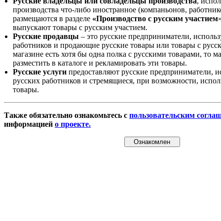
Русские владельцы или совладельцы производства
, испо
производства что-либо иностранное (компаньонов, работнико
размещаются в разделе
«Производство с русским участием
выпускают товары с русским участием.
Русские продавцы
– это русские предприниматели, исполь
работников и продающие русские товары или товары с русск
магазине есть хотя бы одна полка с русскими товарами, то 
разместить в каталоге и рекламировать эти товары.
Русские услуги
предоставляют русские предприниматели, и
русских работников и стремящиеся, при возможности, испол
товары.
Также обязательно ознакомьтесь с
пользовательским согла
информацией
о проекте.
Ознакомлен