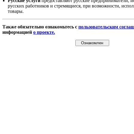
Русские услуги
предоставляют русские предприниматели, и
русских работников и стремящиеся, при возможности, испол
товары.
Также обязательно ознакомьтесь с
пользовательским согла
информацией
о проекте.
Ознакомлен