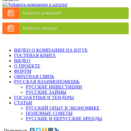
Новости компаний
Новости проекта
ВИДЕО О КОМПАНИИ НА ЮТУБ
ГОСТЕВАЯ КНИГА
ВИДЕО
О ПРОЕКТЕ
ФОРУМ
ОБРАТНАЯ СВЯЗЬ
РУССКАЯ ВЗАИМОПОМОЩЬ
РУССКИЕ ИНВЕСТИЦИИ
РУССКИЕ ЗАЙМЫ
ГОСЗАКУПКИ И ТЕНДЕРЫ
СТАТЬИ
РУССКИЙ ОПЫТ В ЭКОНОМИКЕ
ПОЛЕЗНЫЕ СОВЕТЫ
РУССКИЕ И НЕРУССКИЕ БРЕНДЫ
Поделиться