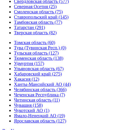
Свердловская область (577)
Северная Осетия (25)
Смоленская область (75)
Ставропольский край (145)
Тамбовская область (77)
Татарстан (291)
Тверская область (82)
Томская область (60)
Тува (Тувинская Респ.) (0)
Тульская область (127)
Тюменская область (138)
Удмуртия (157)
Ульяновская область (67)
Хабаровский край (275)
Хакасия (12)
Ханты-Мансийский АО (44)
Челябинская область (366)
Чеченская Республика (7)
Читинская область (11)
Чувашия (158)
Чукотский АО (1)
Ямало-Ненецкий АО (19)
Ярославская область (127)