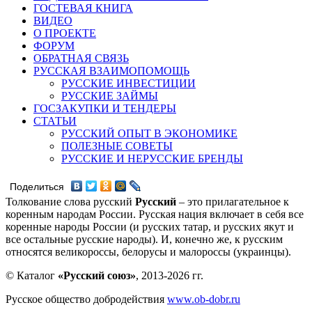
ГОСТЕВАЯ КНИГА
ВИДЕО
О ПРОЕКТЕ
ФОРУМ
ОБРАТНАЯ СВЯЗЬ
РУССКАЯ ВЗАИМОПОМОЩЬ
РУССКИЕ ИНВЕСТИЦИИ
РУССКИЕ ЗАЙМЫ
ГОСЗАКУПКИ И ТЕНДЕРЫ
СТАТЬИ
РУССКИЙ ОПЫТ В ЭКОНОМИКЕ
ПОЛЕЗНЫЕ СОВЕТЫ
РУССКИЕ И НЕРУССКИЕ БРЕНДЫ
Поделиться
Толкование слова русский
Русский
– это прилагательное к
коренным народам России. Русская нация включает в себя все
коренные народы России (и русских татар, и русских якут и
все остальные русские народы). И, конечно же, к русским
относятся великороссы, белорусы и малороссы (украинцы).
© Каталог
«Русский союз»
, 2013-2026 гг.
Русское общество добродействия
www.ob-dobr.ru