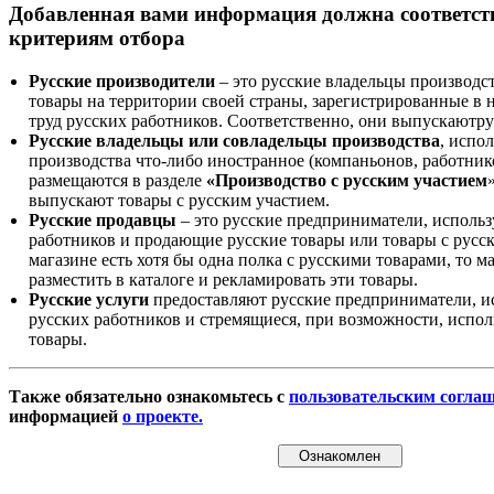
Добавленная вами информация должна соответс
критериям отбора
Русские производители
– это русские владельцы производс
товары на территории своей страны, зарегистрированные в
труд русских работников. Соответственно, они выпускаютру
Русские владельцы или совладельцы производства
, испо
производства что-либо иностранное (компаньонов, работнико
размещаются в разделе
«Производство с русским участием
выпускают товары с русским участием.
Русские продавцы
– это русские предприниматели, исполь
работников и продающие русские товары или товары с русск
магазине есть хотя бы одна полка с русскими товарами, то 
разместить в каталоге и рекламировать эти товары.
Русские услуги
предоставляют русские предприниматели, и
русских работников и стремящиеся, при возможности, испол
товары.
Также обязательно ознакомьтесь с
пользовательским согла
информацией
о проекте.
Ознакомлен