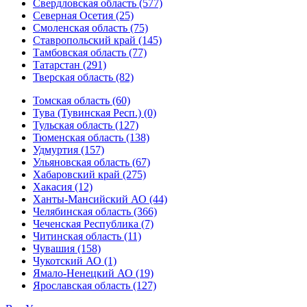
Свердловская область (577)
Северная Осетия (25)
Смоленская область (75)
Ставропольский край (145)
Тамбовская область (77)
Татарстан (291)
Тверская область (82)
Томская область (60)
Тува (Тувинская Респ.) (0)
Тульская область (127)
Тюменская область (138)
Удмуртия (157)
Ульяновская область (67)
Хабаровский край (275)
Хакасия (12)
Ханты-Мансийский АО (44)
Челябинская область (366)
Чеченская Республика (7)
Читинская область (11)
Чувашия (158)
Чукотский АО (1)
Ямало-Ненецкий АО (19)
Ярославская область (127)