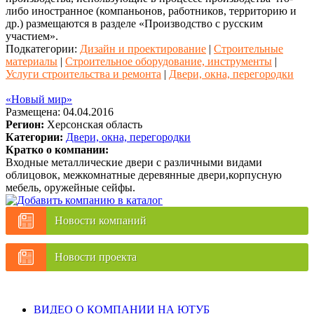
либо иностранное (компаньонов, работников, территорию и
др.) размещаются в разделе «Производство с русским
участием».
Подкатегории:
Дизайн и проектирование
|
Строительные
материалы
|
Строительное оборудование, инструменты
|
Услуги строительства и ремонта
|
Двери, окна, перегородки
«Новый мир»
Размещена: 04.04.2016
Регион:
Херсонская область
Категории:
Двери, окна, перегородки
Кратко о компании:
Входные металлические двери с различными видами
облицовок, межкомнатные деревянные двери,корпусную
мебель, оружейные сейфы.
Новости компаний
Новости проекта
ВИДЕО О КОМПАНИИ НА ЮТУБ