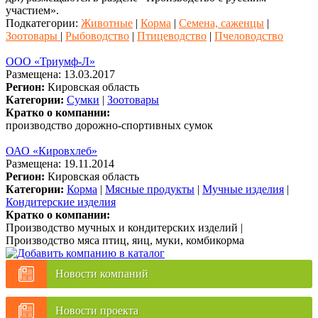
участием».
Подкатегории:
Животные
|
Корма
|
Семена, саженцы
|
Зоотовары
|
Рыбоводство
|
Птицеводство
|
Пчеловодство
ООО «Триумф-Л»
Размещена: 13.03.2017
Регион:
Кировская область
Категории:
Сумки
|
Зоотовары
Кратко о компании:
производство дорожно-спортивных сумок
ОАО «Кировхлеб»
Размещена: 19.11.2014
Регион:
Кировская область
Категории:
Корма
|
Мясные продукты
|
Мучные изделия
|
Кондитерские изделия
Кратко о компании:
Производство мучных и кондитерских изделий |
Производство мяса птиц, яиц, муки, комбикорма
Новости компаний
Новости проекта