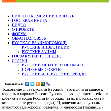
ВИДЕО О КОМПАНИИ НА ЮТУБ
ГОСТЕВАЯ КНИГА
ВИДЕО
О ПРОЕКТЕ
ФОРУМ
ОБРАТНАЯ СВЯЗЬ
РУССКАЯ ВЗАИМОПОМОЩЬ
РУССКИЕ ИНВЕСТИЦИИ
РУССКИЕ ЗАЙМЫ
ГОСЗАКУПКИ И ТЕНДЕРЫ
СТАТЬИ
РУССКИЙ ОПЫТ В ЭКОНОМИКЕ
ПОЛЕЗНЫЕ СОВЕТЫ
РУССКИЕ И НЕРУССКИЕ БРЕНДЫ
Поделиться
Толкование слова русский
Русский
– это прилагательное к
коренным народам России. Русская нация включает в себя все
коренные народы России (и русских татар, и русских якут и
все остальные русские народы). И, конечно же, к русским
относятся великороссы, белорусы и малороссы (украинцы).