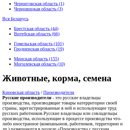
Черниговская область (1)
Черновицкая область (3)
Вся Беларусь
Брестская область (44)
Витебская область (66)
Гомельская область (101)
Гродненская область (19)
Минская область (155)
Могилевская область (10)
Животные, корма, семена
Кировская область
/
Производители
Русские производители
- это русские владельцы
производства, производящие товары натерритории своей
страны, зарегистрированные в ней и использующие труд
русских работников.Русские владельцы или совладельцы
производства, использующие в процессе производства что-
либо иностранное (компаньонов, работников, территорию и
др.) размещаются в разделе «Производство с русским