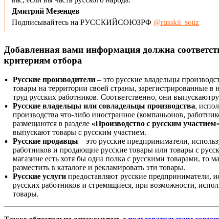
Дмитрий Мезенцев
Подписывайтесь на РУССКИЙСОЮЗРФ
@russkii_souz
Добавленная вами информация должна соответс
критериям отбора
Русские производители
– это русские владельцы производс
товары на территории своей страны, зарегистрированные в
труд русских работников. Соответственно, они выпускаютру
Русские владельцы или совладельцы производства
, испо
производства что-либо иностранное (компаньонов, работнико
размещаются в разделе
«Производство с русским участием
выпускают товары с русским участием.
Русские продавцы
– это русские предприниматели, исполь
работников и продающие русские товары или товары с русск
магазине есть хотя бы одна полка с русскими товарами, то 
разместить в каталоге и рекламировать эти товары.
Русские услуги
предоставляют русские предприниматели, и
русских работников и стремящиеся, при возможности, испол
товары.