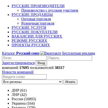
РУССКИЕ ПРОИЗВОДИТЕЛИ
Производство с русским участием
РУССКИЕ ПРОДАВЦЫ
Оптовая торговля
Розничная торговля
РУССКИЕ УСЛУГИ
РУССКИЕ ПОКУПАТЕЛИ
ВАКАНСИИ ДЛЯ РУССКИХ
РЕЗЮМЕ РУССКИХ
ПРОЕКТЫ РУССКИХ
Каталог
Русский союз
Бесплатная реклама
Зарегистрироваться
компаний
17695
пользователей
38317
Новости компаний
Искать
ДНР (61)
ЛНР (42)
Россия (16893)
Украина (164)
Беларусь (379)