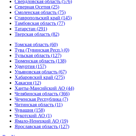
Свердловская область (576)
Северная Осетия (25)
Смоленская область (75)
Ставропольский край (145)
Тамбовская область (77)
Татарстан (291)
Тверская область (82)
Томская область (60)
Тува (Тувинская Респ.) (0)
Тульская область (127)
Тюменская область (138)
Удмуртия (157)
Ульяновская область (67)
Хабаровский край (275)
Хакасия (12)
Ханты-Мансийский АО (44)
Челябинская область (366)
Чеченская Республика (7)
Читинская область (11)
Чувашия (158)
Чукотский АО (1)
Ямало-Ненецкий АО (19)
Ярославская область (127)