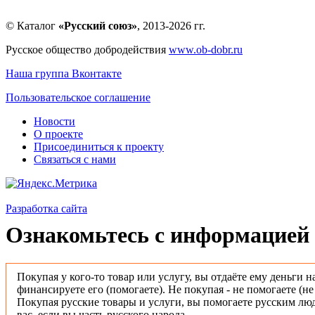
© Каталог
«Русский союз»
, 2013-2026 гг.
Русское общество добродействия
www.ob-dobr.ru
Наша группа Вконтакте
Пользовательское соглашение
Новости
О проекте
Присоединиться к проекту
Связаться с нами
Разработка сайта
Ознакомьтесь с информацией 
Покупая у кого-то товар или услугу, вы отдаёте ему деньги н
финансируете его (помогаете). Не покупая - не помогаете (н
Покупая русские товары и услуги, вы помогаете русским люд
вас, если вы часть русского народа.