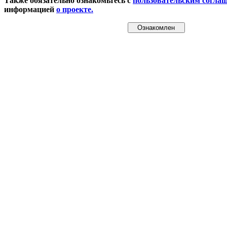
Также обязательно ознакомьтесь с
пользовательским согла
информацией
о проекте.
Ознакомлен