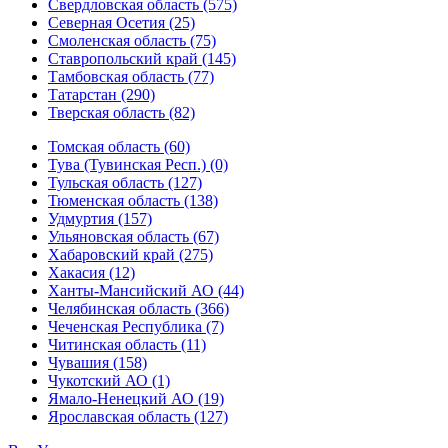
Свердловская область (575)
Северная Осетия (25)
Смоленская область (75)
Ставропольский край (145)
Тамбовская область (77)
Татарстан (290)
Тверская область (82)
Томская область (60)
Тува (Тувинская Респ.) (0)
Тульская область (127)
Тюменская область (138)
Удмуртия (157)
Ульяновская область (67)
Хабаровский край (275)
Хакасия (12)
Ханты-Мансийский АО (44)
Челябинская область (366)
Чеченская Республика (7)
Читинская область (11)
Чувашия (158)
Чукотский АО (1)
Ямало-Ненецкий АО (19)
Ярославская область (127)