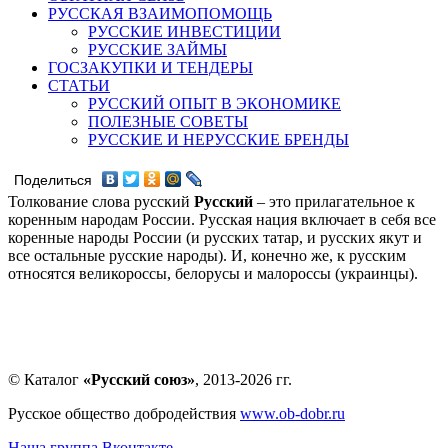
РУССКАЯ ВЗАИМОПОМОЩЬ
РУССКИЕ ИНВЕСТИЦИИ
РУССКИЕ ЗАЙМЫ
ГОСЗАКУПКИ И ТЕНДЕРЫ
СТАТЬИ
РУССКИЙ ОПЫТ В ЭКОНОМИКЕ
ПОЛЕЗНЫЕ СОВЕТЫ
РУССКИЕ И НЕРУССКИЕ БРЕНДЫ
Поделиться
Толкование слова русский
Русский
– это прилагательное к
коренным народам России. Русская нация включает в себя все
коренные народы России (и русских татар, и русских якут и
все остальные русские народы). И, конечно же, к русским
относятся великороссы, белорусы и малороссы (украинцы).
© Каталог
«Русский союз»
, 2013-2026 гг.
Русское общество добродействия
www.ob-dobr.ru
Наша группа Вконтакте