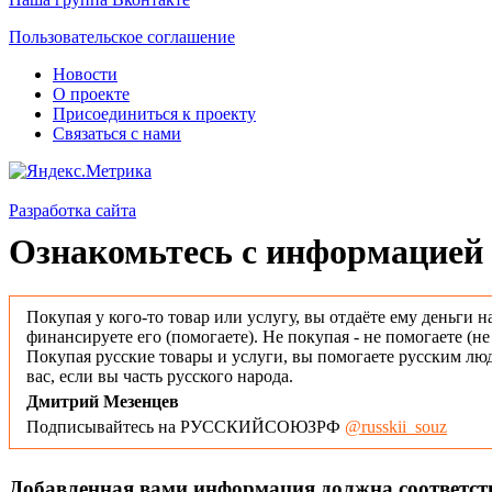
Пользовательское соглашение
Новости
О проекте
Присоединиться к проекту
Связаться с нами
Разработка сайта
Ознакомьтесь с информацией 
Покупая у кого-то товар или услугу, вы отдаёте ему деньги н
финансируете его (помогаете). Не покупая - не помогаете (н
Покупая русские товары и услуги, вы помогаете русским люд
вас, если вы часть русского народа.
Дмитрий Мезенцев
Подписывайтесь на РУССКИЙСОЮЗРФ
@russkii_souz
Добавленная вами информация должна соответс