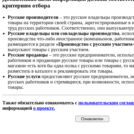
критериям отбора
Русские производители
– это русские владельцы производс
товары на территории своей страны, зарегистрированные в
труд русских работников. Соответственно, они выпускаютру
Русские владельцы или совладельцы производства
, испо
производства что-либо иностранное (компаньонов, работнико
размещаются в разделе
«Производство с русским участием
выпускают товары с русским участием.
Русские продавцы
– это русские предприниматели, исполь
работников и продающие русские товары или товары с русск
магазине есть хотя бы одна полка с русскими товарами, то 
разместить в каталоге и рекламировать эти товары.
Русские услуги
предоставляют русские предприниматели, и
русских работников и стремящиеся, при возможности, испол
товары.
Также обязательно ознакомьтесь с
пользовательским согла
информацией
о проекте.
Ознакомлен