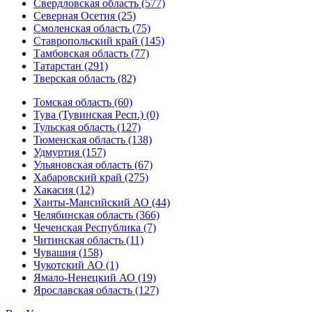
Свердловская область (577)
Северная Осетия (25)
Смоленская область (75)
Ставропольский край (145)
Тамбовская область (77)
Татарстан (291)
Тверская область (82)
Томская область (60)
Тува (Тувинская Респ.) (0)
Тульская область (127)
Тюменская область (138)
Удмуртия (157)
Ульяновская область (67)
Хабаровский край (275)
Хакасия (12)
Ханты-Мансийский АО (44)
Челябинская область (366)
Чеченская Республика (7)
Читинская область (11)
Чувашия (158)
Чукотский АО (1)
Ямало-Ненецкий АО (19)
Ярославская область (127)