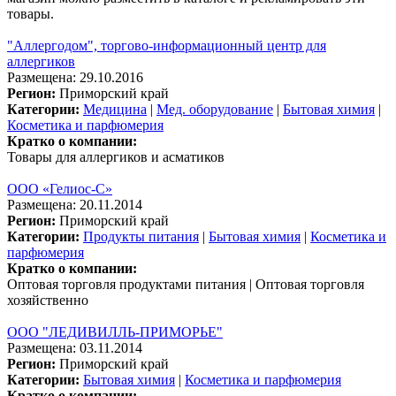
товары.
"Аллергодом", торгово-информационный центр для
аллергиков
Размещена: 29.10.2016
Регион:
Приморский край
Категории:
Медицина
|
Мед. оборудование
|
Бытовая химия
|
Косметика и парфюмерия
Кратко о компании:
Товары для аллергиков и асматиков
ООО «Гелиос-С»
Размещена: 20.11.2014
Регион:
Приморский край
Категории:
Продукты питания
|
Бытовая химия
|
Косметика и
парфюмерия
Кратко о компании:
Оптовая торговля продуктами питания | Оптовая торговля
хозяйственно
ООО "ЛЕДИВИЛЛЬ-ПРИМОРЬЕ"
Размещена: 03.11.2014
Регион:
Приморский край
Категории:
Бытовая химия
|
Косметика и парфюмерия
Кратко о компании: