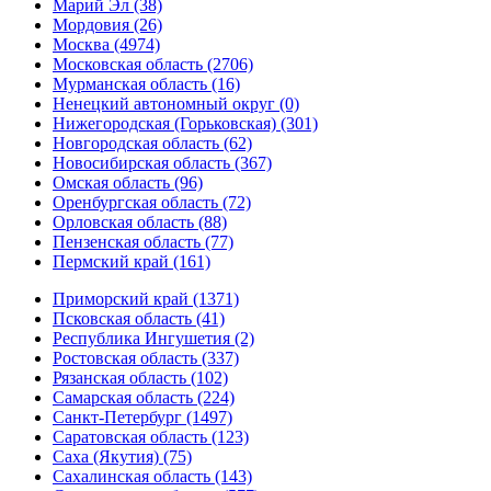
Марий Эл (38)
Мордовия (26)
Москва (4974)
Московская область (2706)
Мурманская область (16)
Ненецкий автономный округ (0)
Нижегородская (Горьковская) (301)
Новгородская область (62)
Новосибирская область (367)
Омская область (96)
Оренбургская область (72)
Орловская область (88)
Пензенская область (77)
Пермский край (161)
Приморский край (1371)
Псковская область (41)
Республика Ингушетия (2)
Ростовская область (337)
Рязанская область (102)
Самарская область (224)
Санкт-Петербург (1497)
Саратовская область (123)
Саха (Якутия) (75)
Сахалинская область (143)