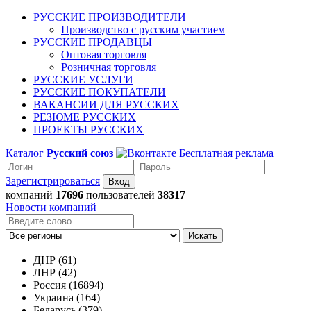
РУССКИЕ ПРОИЗВОДИТЕЛИ
Производство с русским участием
РУССКИЕ ПРОДАВЦЫ
Оптовая торговля
Розничная торговля
РУССКИЕ УСЛУГИ
РУССКИЕ ПОКУПАТЕЛИ
ВАКАНСИИ ДЛЯ РУССКИХ
РЕЗЮМЕ РУССКИХ
ПРОЕКТЫ РУССКИХ
Каталог
Русский союз
Бесплатная реклама
Зарегистрироваться
компаний
17696
пользователей
38317
Новости компаний
Искать
ДНР (61)
ЛНР (42)
Россия (16894)
Украина (164)
Беларусь (379)