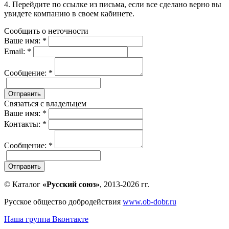
4. Перейдите по ссылке из письма, если все сделано верно вы
увидете компанию в своем кабинете.
Сообщить о неточности
Ваше имя:
*
Email:
*
Сообщение:
*
Отправить
Связаться с владельцем
Ваше имя:
*
Контакты:
*
Сообщение:
*
Отправить
© Каталог
«Русский союз»
, 2013-2026 гг.
Русское общество добродействия
www.ob-dobr.ru
Наша группа Вконтакте