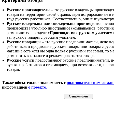
критериям отбора
Русские производители
– это русские владельцы производс
товары на территории своей страны, зарегистрированные в
труд русских работников. Соответственно, они выпускаютру
Русские владельцы или совладельцы производства
, испо
производства что-либо иностранное (компаньонов, работнико
размещаются в разделе
«Производство с русским участием
выпускают товары с русским участием.
Русские продавцы
– это русские предприниматели, исполь
работников и продающие русские товары или товары с русск
магазине есть хотя бы одна полка с русскими товарами, то 
разместить в каталоге и рекламировать эти товары.
Русские услуги
предоставляют русские предприниматели, и
русских работников и стремящиеся, при возможности, испол
товары.
Также обязательно ознакомьтесь с
пользовательским согла
информацией
о проекте.
Ознакомлен