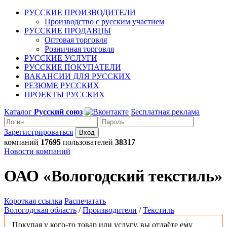
РУССКИЕ ПРОИЗВОДИТЕЛИ
Производство с русским участием
РУССКИЕ ПРОДАВЦЫ
Оптовая торговля
Розничная торговля
РУССКИЕ УСЛУГИ
РУССКИЕ ПОКУПАТЕЛИ
ВАКАНСИИ ДЛЯ РУССКИХ
РЕЗЮМЕ РУССКИХ
ПРОЕКТЫ РУССКИХ
Каталог
Русский союз
Бесплатная реклама
Зарегистрироваться
компаний
17695
пользователей
38317
Новости компаний
ОАО «Вологодский текстиль»
Короткая ссылка
Распечатать
Вологодская область
/
Производители
/
Текстиль
Покупая у кого-то товар или услугу, вы отдаёте ему