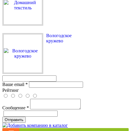
Вологодское
кружево
Ваше email
*
Рейтинг
Сообщение
*
Отправить