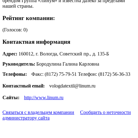
брен­дом Группа «Линум» и известна далеко за пределами
нашей страны.
Рейтинг компании:
(Голосов: 0)
Контактная информация
Адрес:
160012, г. Вологда, Советский пр., д. 135-Б
Руководитель:
Бородулина Галина Карловна
Телефоны:
Факс: (8172) 75-79-51 Телефон: (8172) 56-36-33
Контактный email:
vologdatextil@linum.ru
Сайты:
http://www.linum.ru
Связаться с владельцем компании
Сообщить о неточности
администратору сайта