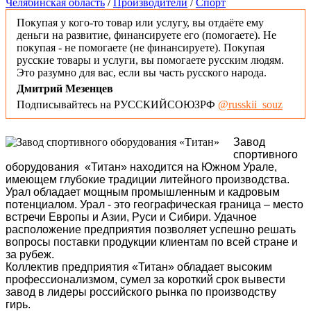
Челябинская область
/
Производители
/
Спорт
Покупая у кого-то товар или услугу, вы отдаёте ему
деньги на развитие, финансируете его (помогаете). Не
покупая - не помогаете (не финансируете). Покупая
русские товары и услуги, вы помогаете русским людям.
Это разумно для вас, если вы часть русского народа.
Дмитрий Мезенцев
Подписывайтесь на РУССКИЙСОЮЗРФ
@russkii_souz
Завод
спортивного
оборудования «Титан» находится на Южном Урале,
имеющем глубокие традиции литейного производства.
Урал обладает мощным промышленным и кадровым
потенциалом. Урал - это географическая граница – место
встречи Европы и Азии, Руси и Сибири. Удачное
расположение предприятия позволяет успешно решать
вопросы поставки продукции клиентам по всей стране и
за рубеж.
Коллектив предприятия «Титан» обладает высоким
профессионализмом, сумел за короткий срок вывести
завод в лидеры российского рынка по производству
гирь.