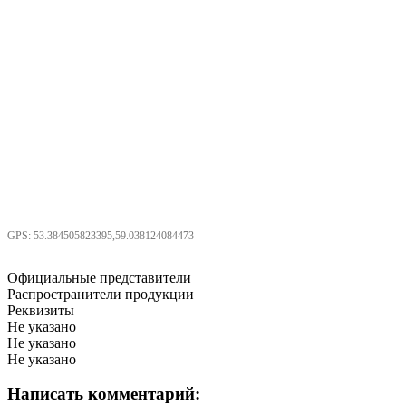
GPS: 53.384505823395,59.038124084473
Официальные представители
Распространители продукции
Реквизиты
Не указано
Не указано
Не указано
Написать комментарий: