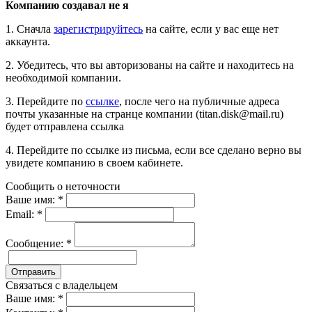
Компанию создавал не я
1. Сначла
зарегистрируйтесь
на сайте, если у вас еще нет
аккаунта.
2. Убедитесь, что вы авторизованы на сайте и находитесь на
необходимой компании.
3. Перейдите по
ссылке
, после чего на публичные адреса
почты указанные на странце компании (titan.disk@mail.ru)
будет отправлена ссылка
4. Перейдите по ссылке из письма, если все сделано верно вы
увидете компанию в своем кабинете.
Сообщить о неточности
Ваше имя:
*
Email:
*
Сообщение:
*
Отправить
Связаться с владельцем
Ваше имя:
*