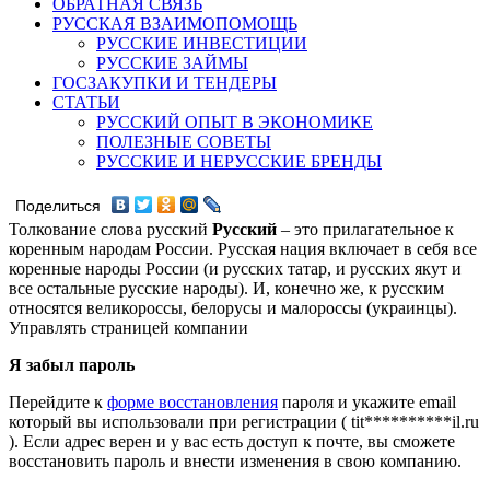
ОБРАТНАЯ СВЯЗЬ
РУССКАЯ ВЗАИМОПОМОЩЬ
РУССКИЕ ИНВЕСТИЦИИ
РУССКИЕ ЗАЙМЫ
ГОСЗАКУПКИ И ТЕНДЕРЫ
СТАТЬИ
РУССКИЙ ОПЫТ В ЭКОНОМИКЕ
ПОЛЕЗНЫЕ СОВЕТЫ
РУССКИЕ И НЕРУССКИЕ БРЕНДЫ
Поделиться
Толкование слова русский
Русский
– это прилагательное к
коренным народам России. Русская нация включает в себя все
коренные народы России (и русских татар, и русских якут и
все остальные русские народы). И, конечно же, к русским
относятся великороссы, белорусы и малороссы (украинцы).
Управлять страницей компании
Я забыл пароль
Перейдите к
форме восстановления
пароля и укажите email
который вы использовали при регистрации ( tit**********il.ru
). Если адрес верен и у вас есть доступ к почте, вы сможете
восстановить пароль и внести изменения в свою компанию.