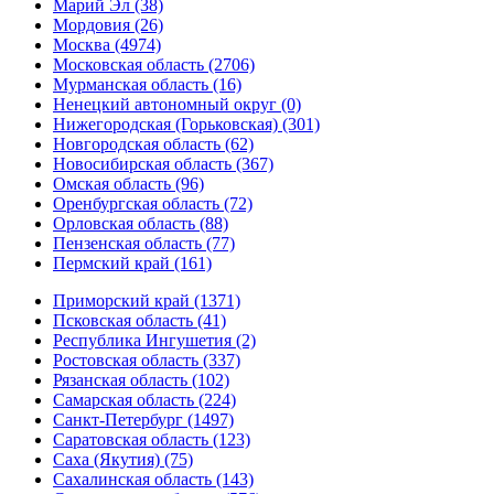
Марий Эл (38)
Мордовия (26)
Москва (4974)
Московская область (2706)
Мурманская область (16)
Ненецкий автономный округ (0)
Нижегородская (Горьковская) (301)
Новгородская область (62)
Новосибирская область (367)
Омская область (96)
Оренбургская область (72)
Орловская область (88)
Пензенская область (77)
Пермский край (161)
Приморский край (1371)
Псковская область (41)
Республика Ингушетия (2)
Ростовская область (337)
Рязанская область (102)
Самарская область (224)
Санкт-Петербург (1497)
Саратовская область (123)
Саха (Якутия) (75)
Сахалинская область (143)