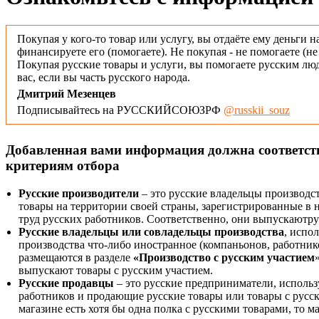
Покупая у кого-то товар или услугу, вы отдаёте ему деньги н
финансируете его (помогаете). Не покупая - не помогаете (н
Покупая русские товары и услуги, вы помогаете русским люд
вас, если вы часть русского народа.
Дмитрий Мезенцев
Подписывайтесь на РУССКИЙСОЮЗРФ
@russkii_souz
Добавленная вами информация должна соответс
критериям отбора
Русские производители
– это русские владельцы производс
товары на территории своей страны, зарегистрированные в
труд русских работников. Соответственно, они выпускаютру
Русские владельцы или совладельцы производства
, испо
производства что-либо иностранное (компаньонов, работнико
размещаются в разделе
«Производство с русским участием
выпускают товары с русским участием.
Русские продавцы
– это русские предприниматели, исполь
работников и продающие русские товары или товары с русск
магазине есть хотя бы одна полка с русскими товарами, то 