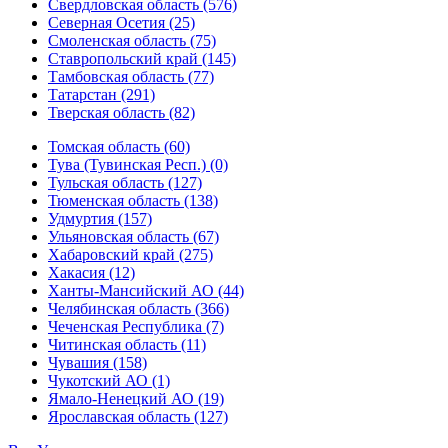
Свердловская область (576)
Северная Осетия (25)
Смоленская область (75)
Ставропольский край (145)
Тамбовская область (77)
Татарстан (291)
Тверская область (82)
Томская область (60)
Тува (Тувинская Респ.) (0)
Тульская область (127)
Тюменская область (138)
Удмуртия (157)
Ульяновская область (67)
Хабаровский край (275)
Хакасия (12)
Ханты-Мансийский АО (44)
Челябинская область (366)
Чеченская Республика (7)
Читинская область (11)
Чувашия (158)
Чукотский АО (1)
Ямало-Ненецкий АО (19)
Ярославская область (127)