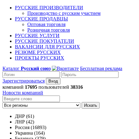
РУССКИЕ ПРОИЗВОДИТЕЛИ
Производство с русским участием
РУССКИЕ ПРОДАВЦЫ
Оптовая торговля
Розничная торговля
РУССКИЕ УСЛУГИ
РУССКИЕ ПОКУПАТЕЛИ
ВАКАНСИИ ДЛЯ РУССКИХ
РЕЗЮМЕ РУССКИХ
ПРОЕКТЫ РУССКИХ
Каталог
Русский союз
Бесплатная реклама
Зарегистрироваться
компаний
17695
пользователей
38316
Новости компаний
Искать
ДНР (61)
ЛНР (42)
Россия (16893)
Украина (164)
Беларусь (379)