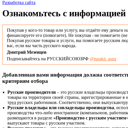
Разработка сайта
Ознакомьтесь с информацией 
Покупая у кого-то товар или услугу, вы отдаёте ему деньги н
финансируете его (помогаете). Не покупая - не помогаете (н
Покупая русские товары и услуги, вы помогаете русским люд
вас, если вы часть русского народа.
Дмитрий Мезенцев
Подписывайтесь на РУССКИЙСОЮЗРФ
@russkii_souz
Добавленная вами информация должна соответс
критериям отбора
Русские производители
– это русские владельцы производс
товары на территории своей страны, зарегистрированные в
труд русских работников. Соответственно, они выпускаютру
Русские владельцы или совладельцы производства
, испо
производства что-либо иностранное (компаньонов, работнико
размещаются в разделе
«Производство с русским участием
выпускают товары с русским участием.