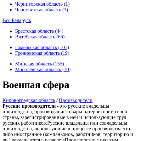
Черниговская область (1)
Черновицкая область (3)
Вся Беларусь
Брестская область (44)
Витебская область (66)
Гомельская область (101)
Гродненская область (19)
Минская область (155)
Могилевская область (10)
Военная сфера
Кировоградская область
/
Производители
Русские производители
- это русские владельцы
производства, производящие товары натерритории своей
страны, зарегистрированные в ней и использующие труд
русских работников.Русские владельцы или совладельцы
производства, использующие в процессе производства что-
либо иностранное (компаньонов, работников, территорию и
др.) размещаются в разделе «Производство с русским