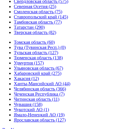
Свердловская область (575)
Северная Осетия (25)
Смоленская область (75)
Ставропольский край (145)
Тамбовская область (77)
Татарстан (290)
Тверская область (82)
Томская область (60)
Тува (Тувинская Респ.) (0)
Тульская область (127)
Тюменская область (138)
Удмуртия (157)
Ульяновская область (67)
Хабаровский край (275)
Хакасия (12)
Ханты-Мансийский АО (44)
Челябинская область (366)
Чеченская Республика (7)
Читинская область (11)
Чувашия (158)
Чукотский АО (1)
Ямало-Ненецкий АО (19)
Ярославская область (127)