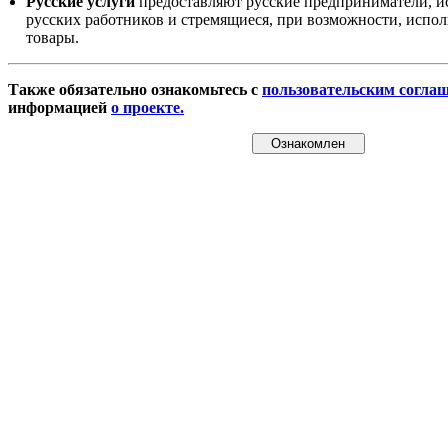
Русские услуги
предоставляют русские предприниматели, и
русских работников и стремящиеся, при возможности, испол
товары.
Также обязательно ознакомьтесь с
пользовательским согла
информацией
о проекте.
Ознакомлен