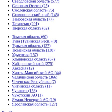
Свердловская область (577)
Северная Осетия (25)
Смоленская область (75)
Ставропольский край (145)
Тамбовская область (77)
Татарстан (291)
Тверская область (82)
Томская область (60)
Тува (Тувинская Респ.) (0)
Тульская область (127)
Тюменская область (138)
Удмуртия (157)
Ульяновская область (67)
Хабаровский край (275)
Хакасия (12)
Ханты-Мансийский АО (44)
Челябинская область (366)
Чеченская Республика (7)
Читинская область (11)
Чувашия (158)
Чукотский АО (1)
Ямало-Ненецкий АО (19)
Ярославская область (127)