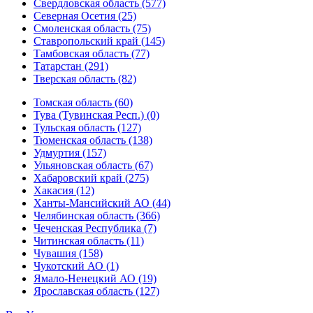
Свердловская область (577)
Северная Осетия (25)
Смоленская область (75)
Ставропольский край (145)
Тамбовская область (77)
Татарстан (291)
Тверская область (82)
Томская область (60)
Тува (Тувинская Респ.) (0)
Тульская область (127)
Тюменская область (138)
Удмуртия (157)
Ульяновская область (67)
Хабаровский край (275)
Хакасия (12)
Ханты-Мансийский АО (44)
Челябинская область (366)
Чеченская Республика (7)
Читинская область (11)
Чувашия (158)
Чукотский АО (1)
Ямало-Ненецкий АО (19)
Ярославская область (127)