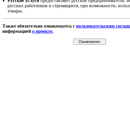
Русские услуги
предоставляют русские предприниматели, и
русских работников и стремящиеся, при возможности, испол
товары.
Также обязательно ознакомьтесь с
пользовательским согла
информацией
о проекте.
Ознакомлен