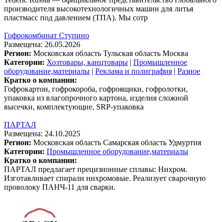
производителя высокотехнологичных машин для литья
пластмасс под давлением (ТПА). Мы сотр
Гофрокомбинат Ступино
Размещена: 26.05.2026
Регион:
Московская область
Тульская область
Москва
Категории:
Хозтовары, канцтовары
|
Промышленное
оборудование,материалы
|
Реклама и полиграфия
|
Разное
Кратко о компании:
Гофрокартон, гофрокороба, гофроящики, гофролотки,
упаковка из влагопрочного картона, изделия сложной
высечки, комплектующие, SRP-упаковка
ПАРТАЛ
Размещена: 24.10.2025
Регион:
Московская область
Самарская область
Удмуртия
Категории:
Промышленное оборудование,материалы
Кратко о компании:
ПАРТАЛ предлагает прецизионные сплавы: Нихром.
Изготавливает спирали нихромовые. Реализует сварочную
проволоку ПАНЧ-11 для сварки.