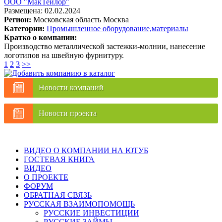
ООО "МакТейлор"
Размещена: 02.02.2024
Регион:
Московская область
Москва
Категории:
Промышленное оборудование,материалы
Кратко о компании:
Производство металлической застежки-молнии, нанесение
логотипов на швейную фурнитуру.
1
2
3
>>
Новости компаний
Новости проекта
ВИДЕО О КОМПАНИИ НА ЮТУБ
ГОСТЕВАЯ КНИГА
ВИДЕО
О ПРОЕКТЕ
ФОРУМ
ОБРАТНАЯ СВЯЗЬ
РУССКАЯ ВЗАИМОПОМОЩЬ
РУССКИЕ ИНВЕСТИЦИИ
РУССКИЕ ЗАЙМЫ