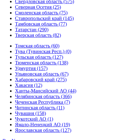
Свердловская область (575)
Северная Осетия (25)
Смоленская область (75)
Ставропольский край (145)
Тамбовская область (77)
Татарстан (290)
Тверская область (82)
Томская область (60)
Тува (Тувинская Респ.) (0)
Тульская область (127)
Тюменская область (138)
Удмуртия (157)
Ульяновская область (67)
Хабаровский край (275)
Хакасия (12)
Ханты-Мансийский АО (44)
Челябинская область (366)
Чеченская Республика (7)
Читинская область (11)
Чувашия (158)
Чукотский АО (1)
Ямало-Ненецкий АО (19)
Ярославская область (127)