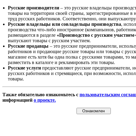
Русские производители
– это русские владельцы производс
товары на территории своей страны, зарегистрированные в
труд русских работников. Соответственно, они выпускаютру
Русские владельцы или совладельцы производства
, испо
производства что-либо иностранное (компаньонов, работнико
размещаются в разделе
«Производство с русским участием
выпускают товары с русским участием.
Русские продавцы
– это русские предприниматели, исполь
работников и продающие русские товары или товары с русск
магазине есть хотя бы одна полка с русскими товарами, то 
разместить в каталоге и рекламировать эти товары.
Русские услуги
предоставляют русские предприниматели, и
русских работников и стремящиеся, при возможности, испол
товары.
Также обязательно ознакомьтесь с
пользовательским согла
информацией
о проекте.
Ознакомлен