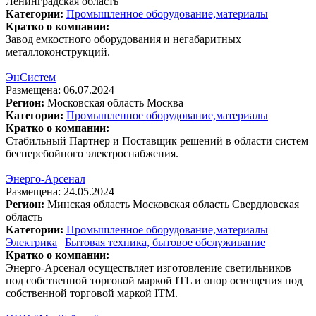
Ленинградская область
Категории:
Промышленное оборудование,материалы
Кратко о компании:
Завод емкостного оборудования и негабаритных
металлоконструкций.
ЭнСистем
Размещена: 06.07.2024
Регион:
Московская область
Москва
Категории:
Промышленное оборудование,материалы
Кратко о компании:
Стабильный Партнер и Поставщик решений в области систем
бесперебойного электроснабжения.
Энерго-Арсенал
Размещена: 24.05.2024
Регион:
Минская область
Московская область
Свердловская
область
Категории:
Промышленное оборудование,материалы
|
Электрика
|
Бытовая техника, бытовое обслуживание
Кратко о компании:
Энерго-Арсенал осуществляет изготовление светильников
под собственной торговой маркой ITL и опор освещения под
собственной торговой маркой ITM.