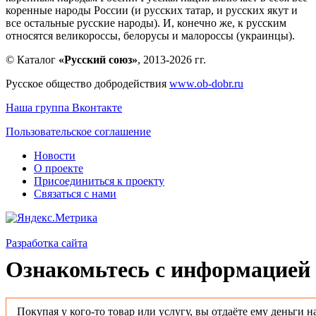
коренные народы России (и русских татар, и русских якут и
все остальные русские народы). И, конечно же, к русским
относятся великороссы, белорусы и малороссы (украинцы).
© Каталог
«Русский союз»
, 2013-2026 гг.
Русское общество добродействия
www.ob-dobr.ru
Наша группа Вконтакте
Пользовательское соглашение
Новости
О проекте
Присоединиться к проекту
Связаться с нами
Разработка сайта
Ознакомьтесь с информацией 
Покупая у кого-то товар или услугу, вы отдаёте ему деньги н