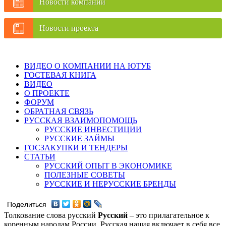
Новости компаний
Новости проекта
ВИДЕО О КОМПАНИИ НА ЮТУБ
ГОСТЕВАЯ КНИГА
ВИДЕО
О ПРОЕКТЕ
ФОРУМ
ОБРАТНАЯ СВЯЗЬ
РУССКАЯ ВЗАИМОПОМОЩЬ
РУССКИЕ ИНВЕСТИЦИИ
РУССКИЕ ЗАЙМЫ
ГОСЗАКУПКИ И ТЕНДЕРЫ
СТАТЬИ
РУССКИЙ ОПЫТ В ЭКОНОМИКЕ
ПОЛЕЗНЫЕ СОВЕТЫ
РУССКИЕ И НЕРУССКИЕ БРЕНДЫ
Поделиться
Толкование слова русский
Русский
– это прилагательное к
коренным народам России. Русская нация включает в себя все