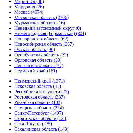
Марий Эл (38)
Мордовия (26)
Москва (4974)
Московская область (2706)
Мурманская область (16)
Ненецкий автономный округ (0)
Нижегородская (Горьковская) (301)
Новгородская область (62)
Новосибирская область (367)
Омская область (96)
Оренбургская область (72)
Орловская область (88)
Пензенская область (77)
Пермский край (161)
Приморский край (1371)
Псковская область (41)
Республика Ингушетия (2)
Ростовская область (337)
Рязанская область (102)
Самарская область (224)
Санкт-Петербург (1497)
Саратовская область (123)
Саха (Якутия) (75)
Сахалинская область (143)