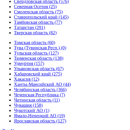
Свердловская область (576)
Северная Осетия (25)
Смоленская область (75)
Ставропольский край (145)
Тамбовская область (77)
Татарстан (291)
Тверская область (82)
Томская область (60)
Тува (Тувинская Респ.) (0)
Тульская область (127)
Тюменская область (138)
Удмуртия (157)
Ульяновская область (67)
Хабаровский край (275)
Хакасия (12)
Ханты-Мансийский АО (44)
Челябинская область (366)
Чеченская Республика (7)
Читинская область (11)
Чувашия (158)
Чукотский АО (1)
Ямало-Ненецкий АО (19)
Ярославская область (127)