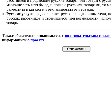
работников и продающие русские товары или товары с русск
магазине есть хотя бы одна полка с русскими товарами, то 
разместить в каталоге и рекламировать эти товары.
Русские услуги
предоставляют русские предприниматели, и
русских работников и стремящиеся, при возможности, испол
товары.
Также обязательно ознакомьтесь с
пользовательским согла
информацией
о проекте.
Ознакомлен