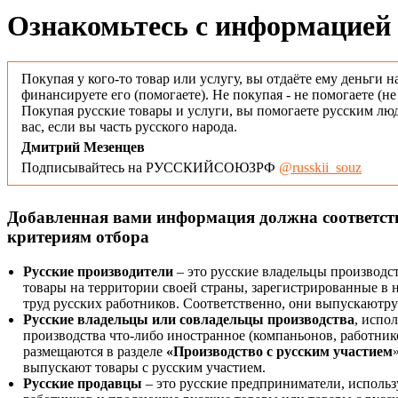
Ознакомьтесь с информацией 
Покупая у кого-то товар или услугу, вы отдаёте ему деньги н
финансируете его (помогаете). Не покупая - не помогаете (н
Покупая русские товары и услуги, вы помогаете русским люд
вас, если вы часть русского народа.
Дмитрий Мезенцев
Подписывайтесь на РУССКИЙСОЮЗРФ
@russkii_souz
Добавленная вами информация должна соответс
критериям отбора
Русские производители
– это русские владельцы производс
товары на территории своей страны, зарегистрированные в
труд русских работников. Соответственно, они выпускаютру
Русские владельцы или совладельцы производства
, испо
производства что-либо иностранное (компаньонов, работнико
размещаются в разделе
«Производство с русским участием
выпускают товары с русским участием.
Русские продавцы
– это русские предприниматели, исполь