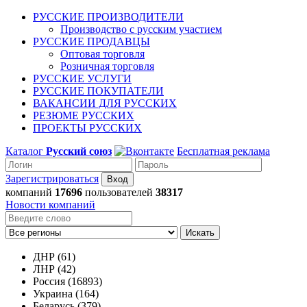
РУССКИЕ ПРОИЗВОДИТЕЛИ
Производство с русским участием
РУССКИЕ ПРОДАВЦЫ
Оптовая торговля
Розничная торговля
РУССКИЕ УСЛУГИ
РУССКИЕ ПОКУПАТЕЛИ
ВАКАНСИИ ДЛЯ РУССКИХ
РЕЗЮМЕ РУССКИХ
ПРОЕКТЫ РУССКИХ
Каталог
Русский союз
Бесплатная реклама
Зарегистрироваться
компаний
17696
пользователей
38317
Новости компаний
Искать
ДНР (61)
ЛНР (42)
Россия (16893)
Украина (164)
Беларусь (379)