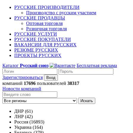
РУССКИЕ ПРОИЗВОДИТЕЛИ
Производство с русским участием
РУССКИЕ ПРОДАВЦЫ
Оптовая торговля
Розничная торговля
РУССКИЕ УСЛУГИ
РУССКИЕ ПОКУПАТЕЛИ
ВАКАНСИИ ДЛЯ РУССКИХ
РЕЗЮМЕ РУССКИХ
ПРОЕКТЫ РУССКИХ
Каталог
Русский союз
Бесплатная реклама
Зарегистрироваться
компаний
17696
пользователей
38317
Новости компаний
Искать
ДНР (61)
ЛНР (42)
Россия (16893)
Украина (164)
Беларусь (379)