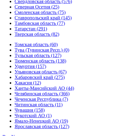
Свердловская область (576)
Северная Осетия (25)
Смоленская область (75)
Ставропольский край (145)
Тамбовская область (77)
Татарстан (291)
Тверская область (82)
Томская область (60)
Тува (Тувинская Респ.) (0)
Тульская область (127)
Тюменская область (138)
Удмуртия (157)
Ульяновская область (67)
Хабаровский край (275)
Хакасия (12)
Ханты-Мансийский АО (44)
Челябинская область (366)
Чеченская Республика (7)
Читинская область (11)
Чувашия (158)
Чукотский АО (1)
Ямало-Ненецкий АО (19)
Ярославская область (127)