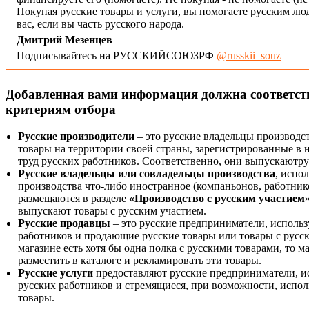
Покупая русские товары и услуги, вы помогаете русским люд
вас, если вы часть русского народа.
Дмитрий Мезенцев
Подписывайтесь на РУССКИЙСОЮЗРФ
@russkii_souz
Добавленная вами информация должна соответс
критериям отбора
Русские производители
– это русские владельцы производс
товары на территории своей страны, зарегистрированные в
труд русских работников. Соответственно, они выпускаютру
Русские владельцы или совладельцы производства
, испо
производства что-либо иностранное (компаньонов, работнико
размещаются в разделе
«Производство с русским участием
выпускают товары с русским участием.
Русские продавцы
– это русские предприниматели, исполь
работников и продающие русские товары или товары с русск
магазине есть хотя бы одна полка с русскими товарами, то 
разместить в каталоге и рекламировать эти товары.
Русские услуги
предоставляют русские предприниматели, и
русских работников и стремящиеся, при возможности, испол
товары.