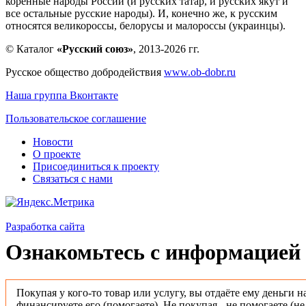
коренные народы России (и русских татар, и русских якут и
все остальные русские народы). И, конечно же, к русским
относятся великороссы, белорусы и малороссы (украинцы).
© Каталог
«Русский союз»
, 2013-2026 гг.
Русское общество добродействия
www.ob-dobr.ru
Наша группа Вконтакте
Пользовательское соглашение
Новости
О проекте
Присоединиться к проекту
Связаться с нами
Разработка сайта
Ознакомьтесь с информацией 
Покупая у кого-то товар или услугу, вы отдаёте ему деньги н
финансируете его (помогаете). Не покупая - не помогаете (н