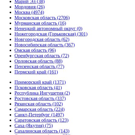
Марий Эл (38)
Мордовия (26)
Москва (4974)
Московская область (2706)
Мурманская область (16)
Ненецкий автономный округ (0)
Нижегородская (Горьковская) (301)
Новгородская область (62)
Новосибирская область (367)
Омская область (96)
Оренбургская область (72)
Орловская область (88)
Пензенская область (77)
Пермский край (161)
Приморский край (1371)
Псковская область (41)
Республика Ингушетия (2)
Ростовская область (337)
Рязанская область (102)
Самарская область (224)
Санкт-Петербург (1497)
Саратовская область (123)
Саха (Якутия) (75)
Сахалинская область (143)