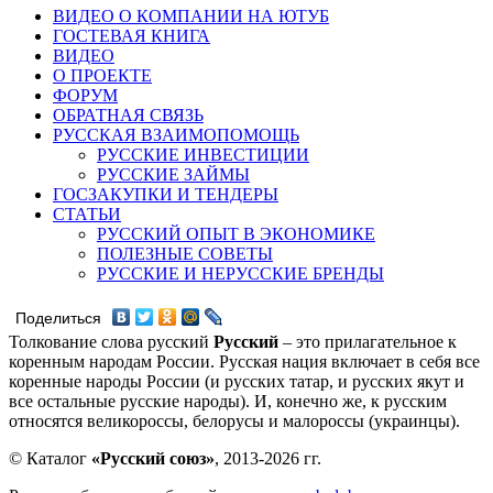
ВИДЕО О КОМПАНИИ НА ЮТУБ
ГОСТЕВАЯ КНИГА
ВИДЕО
О ПРОЕКТЕ
ФОРУМ
ОБРАТНАЯ СВЯЗЬ
РУССКАЯ ВЗАИМОПОМОЩЬ
РУССКИЕ ИНВЕСТИЦИИ
РУССКИЕ ЗАЙМЫ
ГОСЗАКУПКИ И ТЕНДЕРЫ
СТАТЬИ
РУССКИЙ ОПЫТ В ЭКОНОМИКЕ
ПОЛЕЗНЫЕ СОВЕТЫ
РУССКИЕ И НЕРУССКИЕ БРЕНДЫ
Поделиться
Толкование слова русский
Русский
– это прилагательное к
коренным народам России. Русская нация включает в себя все
коренные народы России (и русских татар, и русских якут и
все остальные русские народы). И, конечно же, к русским
относятся великороссы, белорусы и малороссы (украинцы).
© Каталог
«Русский союз»
, 2013-2026 гг.