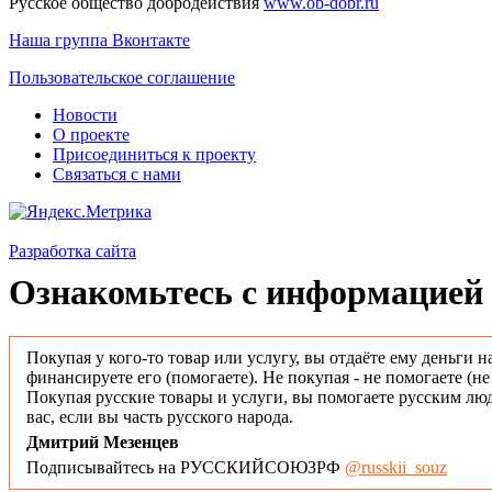
Русское общество добродействия
www.ob-dobr.ru
Наша группа Вконтакте
Пользовательское соглашение
Новости
О проекте
Присоединиться к проекту
Связаться с нами
Разработка сайта
Ознакомьтесь с информацией 
Покупая у кого-то товар или услугу, вы отдаёте ему деньги н
финансируете его (помогаете). Не покупая - не помогаете (н
Покупая русские товары и услуги, вы помогаете русским люд
вас, если вы часть русского народа.
Дмитрий Мезенцев
Подписывайтесь на РУССКИЙСОЮЗРФ
@russkii_souz