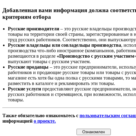
Добавленная вами информация должна соответс
критериям отбора
Русские производители
– это русские владельцы производс
товары на территории своей страны, зарегистрированные в
труд русских работников. Соответственно, они выпускаютру
Русские владельцы или совладельцы производства
, испо
производства что-либо иностранное (компаньонов, работнико
размещаются в разделе
«Производство с русским участием
выпускают товары с русским участием.
Русские продавцы
– это русские предприниматели, исполь
работников и продающие русские товары или товары с русск
магазине есть хотя бы одна полка с русскими товарами, то 
разместить в каталоге и рекламировать эти товары.
Русские услуги
предоставляют русские предприниматели, и
русских работников и стремящиеся, при возможности, испол
товары.
Также обязательно ознакомьтесь с
пользовательским согла
информацией
о проекте.
Ознакомлен