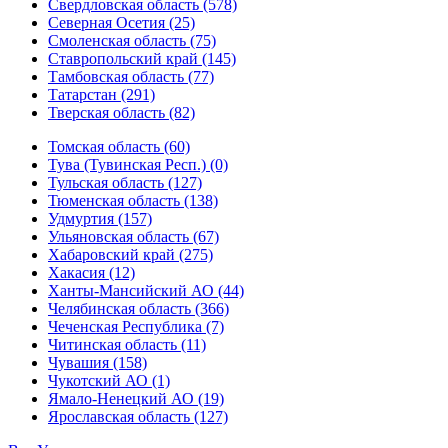
Свердловская область (578)
Северная Осетия (25)
Смоленская область (75)
Ставропольский край (145)
Тамбовская область (77)
Татарстан (291)
Тверская область (82)
Томская область (60)
Тува (Тувинская Респ.) (0)
Тульская область (127)
Тюменская область (138)
Удмуртия (157)
Ульяновская область (67)
Хабаровский край (275)
Хакасия (12)
Ханты-Мансийский АО (44)
Челябинская область (366)
Чеченская Республика (7)
Читинская область (11)
Чувашия (158)
Чукотский АО (1)
Ямало-Ненецкий АО (19)
Ярославская область (127)