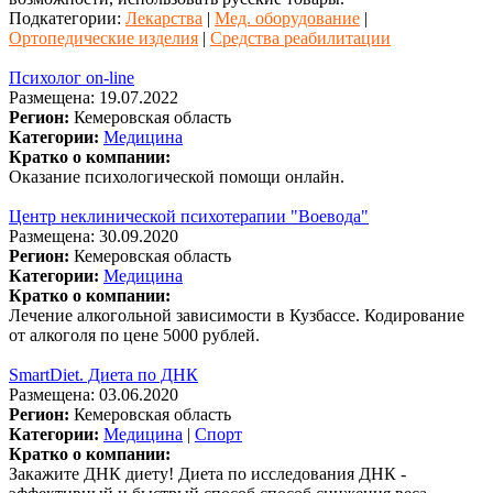
Подкатегории:
Лекарства
|
Мед. оборудование
|
Ортопедические изделия
|
Средства реабилитации
Психолог on-line
Размещена: 19.07.2022
Регион:
Кемеровская область
Категории:
Медицина
Кратко о компании:
Оказание психологической помощи онлайн.
Центр неклинической психотерапии "Воевода"
Размещена: 30.09.2020
Регион:
Кемеровская область
Категории:
Медицина
Кратко о компании:
Лечение алкогольной зависимости в Кузбассе. Кодирование
от алкоголя по цене 5000 рублей.
SmartDiet. Диета по ДНК
Размещена: 03.06.2020
Регион:
Кемеровская область
Категории:
Медицина
|
Спорт
Кратко о компании:
Закажите ДНК диету! Диета по исследования ДНК -