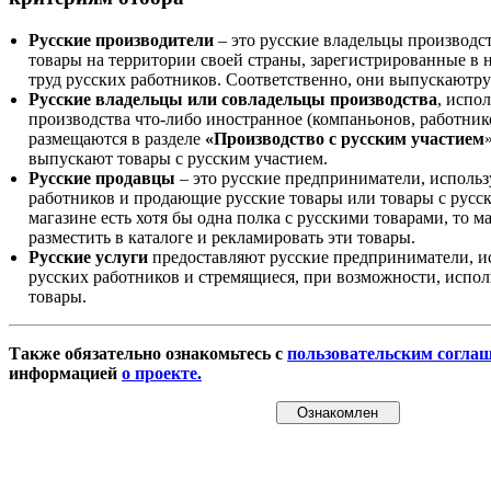
Русские производители
– это русские владельцы производс
товары на территории своей страны, зарегистрированные в
труд русских работников. Соответственно, они выпускаютру
Русские владельцы или совладельцы производства
, испо
производства что-либо иностранное (компаньонов, работнико
размещаются в разделе
«Производство с русским участием
выпускают товары с русским участием.
Русские продавцы
– это русские предприниматели, исполь
работников и продающие русские товары или товары с русск
магазине есть хотя бы одна полка с русскими товарами, то 
разместить в каталоге и рекламировать эти товары.
Русские услуги
предоставляют русские предприниматели, и
русских работников и стремящиеся, при возможности, испол
товары.
Также обязательно ознакомьтесь с
пользовательским согла
информацией
о проекте.
Ознакомлен