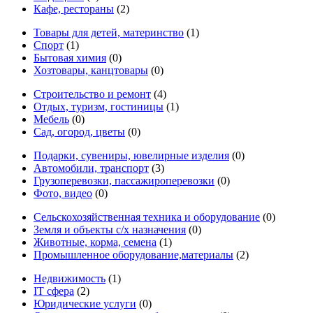
Кафе, рестораны
(2)
Товары для детей, материнство
(1)
Спорт
(1)
Бытовая химия
(0)
Хозтовары, канцтовары
(0)
Строительство и ремонт
(4)
Отдых, туризм, гостиницы
(1)
Мебель
(0)
Сад, огород, цветы
(0)
Подарки, сувениры, ювелирные изделия
(0)
Автомобили, транспорт
(3)
Грузоперевозки, пассажироперевозки
(0)
Фото, видео
(0)
Сельскохозяйственная техника и оборудование
(0)
Земля и объекты с/х назначения
(0)
Животные, корма, семена
(1)
Промышленное оборудование,материалы
(2)
Недвижимость
(1)
IT сфера
(2)
Юридические услуги
(0)