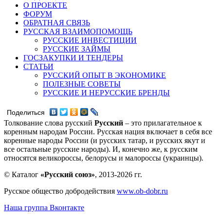
О ПРОЕКТЕ
ФОРУМ
ОБРАТНАЯ СВЯЗЬ
РУССКАЯ ВЗАИМОПОМОЩЬ
РУССКИЕ ИНВЕСТИЦИИ
РУССКИЕ ЗАЙМЫ
ГОСЗАКУПКИ И ТЕНДЕРЫ
СТАТЬИ
РУССКИЙ ОПЫТ В ЭКОНОМИКЕ
ПОЛЕЗНЫЕ СОВЕТЫ
РУССКИЕ И НЕРУССКИЕ БРЕНДЫ
Поделиться
Толкование слова русский
Русский
– это прилагательное к
коренным народам России. Русская нация включает в себя все
коренные народы России (и русских татар, и русских якут и
все остальные русские народы). И, конечно же, к русским
относятся великороссы, белорусы и малороссы (украинцы).
© Каталог
«Русский союз»
, 2013-2026 гг.
Русское общество добродействия
www.ob-dobr.ru
Наша группа Вконтакте