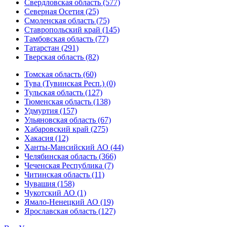
Свердловская область (577)
Северная Осетия (25)
Смоленская область (75)
Ставропольский край (145)
Тамбовская область (77)
Татарстан (291)
Тверская область (82)
Томская область (60)
Тува (Тувинская Респ.) (0)
Тульская область (127)
Тюменская область (138)
Удмуртия (157)
Ульяновская область (67)
Хабаровский край (275)
Хакасия (12)
Ханты-Мансийский АО (44)
Челябинская область (366)
Чеченская Республика (7)
Читинская область (11)
Чувашия (158)
Чукотский АО (1)
Ямало-Ненецкий АО (19)
Ярославская область (127)