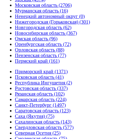
Московская область (2706)
Мурманская область (16)
Ненецкий автономный округ (0)
Нижегородская (Горьковская) (301)
Новгородская область (62)
Новосибирская область (367)
Омская область (96)
Оренбургская область (72)
Орловская область (88)
Пензенская область (77)
Пермский край (161)
Приморский край (1371)
Псковская область (41)
Республика Ингушетия (2)
Ростовская область (337)
Рязанская область (102)
Самарская область (224)
Санкт-Петербург (1497)
Саратовская область (123)
Саха (Якутия) (75)
Сахалинская область (143)
Свердловская область (577)
Северная Осетия (25)
Смоленская область (75)