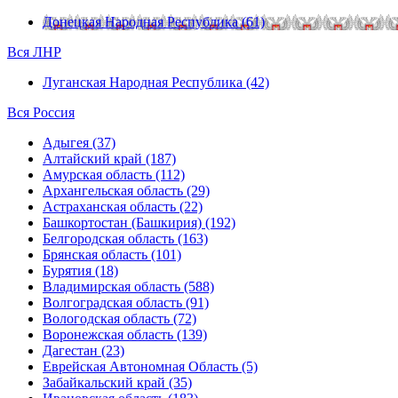
Донецкая Народная Республика (61)
Вся ЛНР
Луганская Народная Республика (42)
Вся Россия
Адыгея (37)
Алтайский край (187)
Амурская область (112)
Архангельская область (29)
Астраханская область (22)
Башкортостан (Башкирия) (192)
Белгородская область (163)
Брянская область (101)
Бурятия (18)
Владимирская область (588)
Волгоградская область (91)
Вологодская область (72)
Воронежская область (139)
Дагестан (23)
Еврейская Автономная Область (5)
Забайкальский край (35)