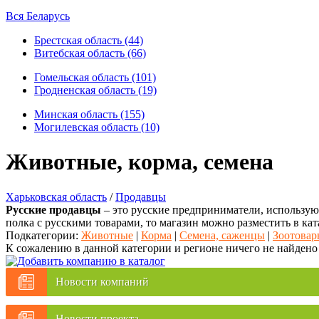
Вся Беларусь
Брестская область (44)
Витебская область (66)
Гомельская область (101)
Гродненская область (19)
Минская область (155)
Могилевская область (10)
Животные, корма, семена
Харьковская область
/
Продавцы
Русские продавцы
– это русские предприниматели, использующ
полка с русскими товарами, то магазин можно разместить в кат
Подкатегории:
Животные
|
Корма
|
Семена, саженцы
|
Зоотова
К сожалению в данной категории и регионе ничего не найдено
Новости компаний
Новости проекта