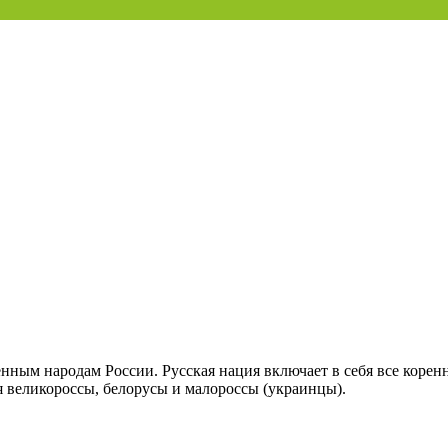
енным народам России. Русская нация включает в себя все коренн
ся великороссы, белорусы и малороссы (украинцы).