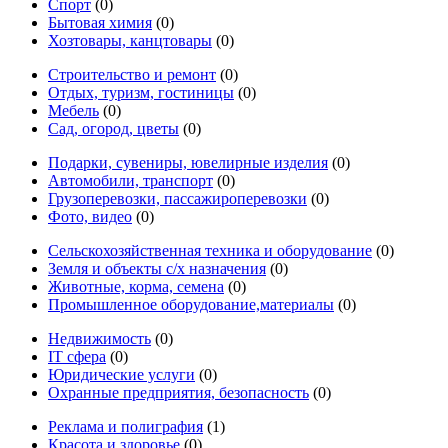
Спорт
(0)
Бытовая химия
(0)
Хозтовары, канцтовары
(0)
Строительство и ремонт
(0)
Отдых, туризм, гостиницы
(0)
Мебель
(0)
Сад, огород, цветы
(0)
Подарки, сувениры, ювелирные изделия
(0)
Автомобили, транспорт
(0)
Грузоперевозки, пассажироперевозки
(0)
Фото, видео
(0)
Сельскохозяйственная техника и оборудование
(0)
Земля и объекты с/х назначения
(0)
Животные, корма, семена
(0)
Промышленное оборудование,материалы
(0)
Недвижимость
(0)
IT сфера
(0)
Юридические услуги
(0)
Охранные предприятия, безопасность
(0)
Реклама и полиграфия
(1)
Красота и здоровье
(0)