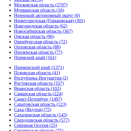
Московская область (2707)
Мурманская область (16)
Ненецкий автономный округ (0)
Нижегородская (Горьковская) (301)
Новгородская область (62)
Новосибирская область (367)
Омская область (96)
Оренбургская область (72)
Орловская область (88)
Пензенская область (77)
Пермский край (161)
Приморский край (1371)
Псковская область (41)
Республика Ингушетия (2)
Ростовская область (337)
Рязанская область (102)
Самарская область (224)
Санкт-Петербург (1497)
Саратовская область (123)
Саха (Якутия) (75)
Сахалинская область (143)
Свердловская область (577)
Северная Осетия (25)
Смоленская область (75)