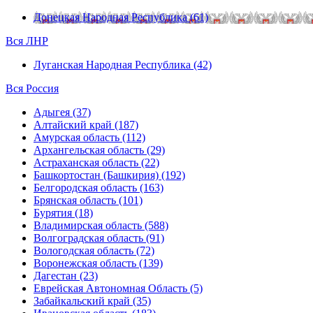
Донецкая Народная Республика (61)
Вся ЛНР
Луганская Народная Республика (42)
Вся Россия
Адыгея (37)
Алтайский край (187)
Амурская область (112)
Архангельская область (29)
Астраханская область (22)
Башкортостан (Башкирия) (192)
Белгородская область (163)
Брянская область (101)
Бурятия (18)
Владимирская область (588)
Волгоградская область (91)
Вологодская область (72)
Воронежская область (139)
Дагестан (23)
Еврейская Автономная Область (5)
Забайкальский край (35)