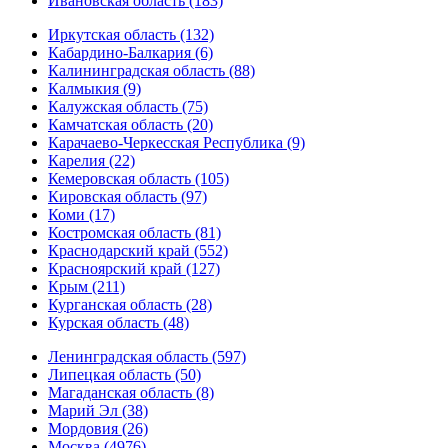
Ивановская область (183)
Иркутская область (132)
Кабардино-Балкария (6)
Калининградская область (88)
Калмыкия (9)
Калужская область (75)
Камчатская область (20)
Карачаево-Черкесская Республика (9)
Карелия (22)
Кемеровская область (105)
Кировская область (97)
Коми (17)
Костромская область (81)
Краснодарский край (552)
Красноярский край (127)
Крым (211)
Курганская область (28)
Курская область (48)
Ленинградская область (597)
Липецкая область (50)
Магаданская область (8)
Марий Эл (38)
Мордовия (26)
Москва (4976)