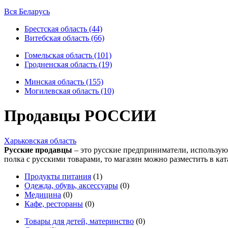
Вся Беларусь
Брестская область (44)
Витебская область (66)
Гомельская область (101)
Гродненская область (19)
Минская область (155)
Могилевская область (10)
Продавцы РОССИИ
Харьковская область
Русские продавцы
– это русские предприниматели, использующ
полка с русскими товарами, то магазин можно разместить в кат
Продукты питания
(1)
Одежда, обувь, аксессуары
(0)
Медицина
(0)
Кафе, рестораны
(0)
Товары для детей, материнство
(0)