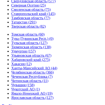
Свердловская область (577)
Северная Осетия (25)
Смоленская область (75)
Ставропольский край (145)
Тамбовская область (77)
Татарстан (291)
Тверская область (82)
Томская область (60)
Тува (Тувинская Респ.) (0)
Тульская область (127)
Тюменская область (138)
Удмуртия (157)
Ульяновская область (67)
Хабаровский край (275)
Хакасия (12)
Ханты-Мансийский АО (44)
Челябинская область (366)
Чеченская Республика (7)
Читинская область (11)
Чувашия (158)
Чукотский АО (1)
Ямало-Ненецкий АО (19)
Ярославская область (127)