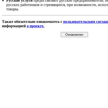
Русские услуги
предоставляют русские предприниматели, и
русских работников и стремящиеся, при возможности, испол
товары.
Также обязательно ознакомьтесь с
пользовательским согла
информацией
о проекте.
Ознакомлен