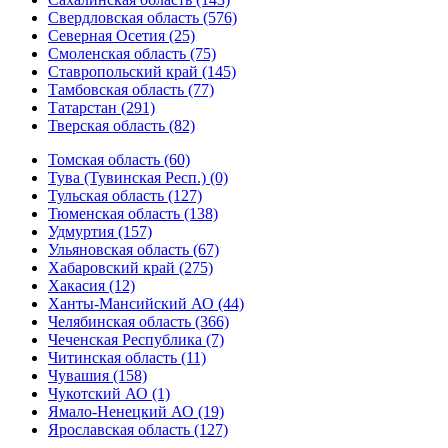
Свердловская область (576)
Северная Осетия (25)
Смоленская область (75)
Ставропольский край (145)
Тамбовская область (77)
Татарстан (291)
Тверская область (82)
Томская область (60)
Тува (Тувинская Респ.) (0)
Тульская область (127)
Тюменская область (138)
Удмуртия (157)
Ульяновская область (67)
Хабаровский край (275)
Хакасия (12)
Ханты-Мансийский АО (44)
Челябинская область (366)
Чеченская Республика (7)
Читинская область (11)
Чувашия (158)
Чукотский АО (1)
Ямало-Ненецкий АО (19)
Ярославская область (127)