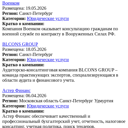
Военком
Размещена: 19.05.2026
Регион:
Санкт-Петербург
Категории:
Юридические услуги
Кратко о компании:
Компания Военком оказывает консультацию гражданам по
военной службе по контракту в Вооруженных Силах РФ.
BLCONS GROUP
Размещена: 18.05.2026
Регион:
Санкт-Петербург
Категории:
Юридические услуги
Кратко о компании:
Аудиторско-консалтинговая компания BLCONS GROUP –
команда практикующих экспертов, специализирующаяся в
области аудита и финансового учета.
Астер Финанс
Размещена: 06.04.2026
Регион:
Московская область
Санкт-Петербург
Удмуртия
Категории:
Юридические услуги
Кратко о компании:
Астер Финанс обеспечивает качественный и
профессиональный бухгалтерский учет, отчетность, налоговое
консалтинг, учетная политика, поиск тендеров.