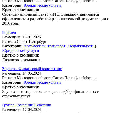
Регион:
Московская область
Санкт-Петербург
Москва
Категории:
Юридические услуги
Кратко о компании:
Сертификационный центр «НТД Стандарт» занимается
оформлением и разработкой разрешительной документации с
2016 года.
Роделен
Размещена: 15.01.2025
Регион:
Санкт-Петербург
Категории:
Автомобили, транспорт
|
Недвижимость
|
Юридические услуги
Кратко о компании:
Лизинговая компания.
Zaymex - Финансовый консалтинг
Размещена: 14.05.2024
Регион:
Московская область
Санкт-Петербург
Москва
Категории:
Юридические услуги
Кратко о компании:
Zaymex — интернет-каталог для подбора финансовых и
страховых услуг
Группа Компаний Советник
Размещена: 17.04.2024