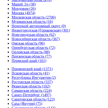
Марий Эл (38)
Мордовия (26)
Москва (4974)
Московская область (2706)
Мурманская область (16)
Ненецкий автономный округ (0)
Нижегородская (Горьковская) (301)
Новгородская область (62)
Новосибирская область (367)
Омская область (96)
Оренбургская область (72)
Орловская область (88)
Пензенская область (77)
Пермский край (161)
Приморский край (1371)
Псковская область (41)
Республика Ингушетия (2)
Ростовская область (337)
Рязанская область (102)
Самарская область (224)
Санкт-Петербург (1497)
Саратовская область (123)
Саха (Якутия) (75)
Сахалинская область (143)