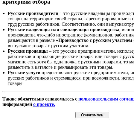
критериям отбора
Русские производители
– это русские владельцы производс
товары на территории своей страны, зарегистрированные в
труд русских работников. Соответственно, они выпускаютру
Русские владельцы или совладельцы производства
, испо
производства что-либо иностранное (компаньонов, работнико
размещаются в разделе
«Производство с русским участием
выпускают товары с русским участием.
Русские продавцы
– это русские предприниматели, исполь
работников и продающие русские товары или товары с русск
магазине есть хотя бы одна полка с русскими товарами, то 
разместить в каталоге и рекламировать эти товары.
Русские услуги
предоставляют русские предприниматели, и
русских работников и стремящиеся, при возможности, испол
товары.
Также обязательно ознакомьтесь с
пользовательским согла
информацией
о проекте.
Ознакомлен