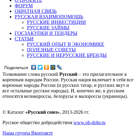
О ПРОЕКТЕ
ФОРУМ
ОБРАТНАЯ СВЯЗЬ
РУССКАЯ ВЗАИМОПОМОЩЬ
РУССКИЕ ИНВЕСТИЦИИ
РУССКИЕ ЗАЙМЫ
ГОСЗАКУПКИ И ТЕНДЕРЫ
СТАТЬИ
РУССКИЙ ОПЫТ В ЭКОНОМИКЕ
ПОЛЕЗНЫЕ СОВЕТЫ
РУССКИЕ И НЕРУССКИЕ БРЕНДЫ
Поделиться
Толкование слова русский
Русский
– это прилагательное к
коренным народам России. Русская нация включает в себя все
коренные народы России (и русских татар, и русских якут и
все остальные русские народы). И, конечно же, к русским
относятся великороссы, белорусы и малороссы (украинцы).
© Каталог
«Русский союз»
, 2013-2026 гг.
Русское общество добродействия
www.ob-dobr.ru
Наша группа Вконтакте