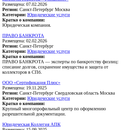
Размещена: 07.02.2026
Регион:
Санкт-Петербург
Москва
Категории:
Юридические услуги
Кратко о компании:
Юридическая компания.
ПРАВО БАНКРОТА
Размещена: 02.02.2026
Регион:
Санкт-Петербург
Категории:
Юридические услуги
Кратко о компании:
ПРАВО БАНКРОТА — эксперты по банкротству физлиц:
списание долгов, сохранение имущества и защита от
коллекторов в СПб.
ООО «Сертификация Плюс»
Размещена: 19.11.2025
Регион:
Санкт-Петербург
Свердловская область
Москва
Категории:
Юридические услуги
Кратко о компании:
Крупный многопрофильный центр по оформлению
разрешительной документации.
Юридическая Коллегия АПК
Размещена: 15.09.2025