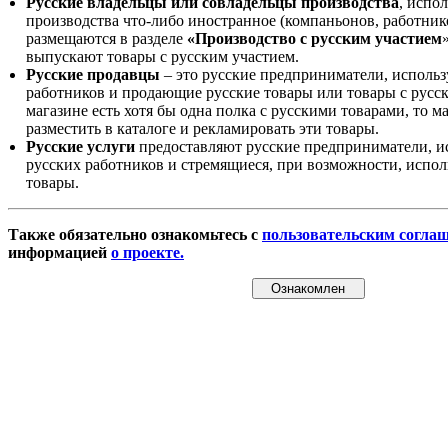
Русские владельцы или совладельцы производства
, испо
производства что-либо иностранное (компаньонов, работнико
размещаются в разделе
«Производство с русским участием
выпускают товары с русским участием.
Русские продавцы
– это русские предприниматели, исполь
работников и продающие русские товары или товары с русск
магазине есть хотя бы одна полка с русскими товарами, то 
разместить в каталоге и рекламировать эти товары.
Русские услуги
предоставляют русские предприниматели, и
русских работников и стремящиеся, при возможности, испол
товары.
Также обязательно ознакомьтесь с
пользовательским согла
информацией
о проекте.
Ознакомлен