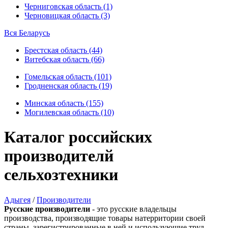
Черниговская область (1)
Черновицкая область (3)
Вся Беларусь
Брестская область (44)
Витебская область (66)
Гомельская область (101)
Гродненская область (19)
Минская область (155)
Могилевская область (10)
Каталог российских
производителй
сельхозтехники
Адыгея
/
Производители
Русские производители
- это русские владельцы
производства, производящие товары натерритории своей
страны, зарегистрированные в ней и использующие труд