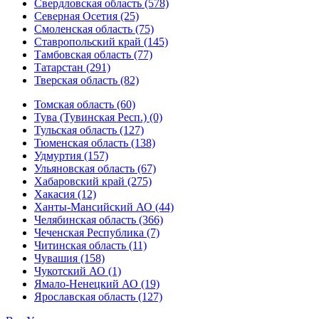
Свердловская область (578)
Северная Осетия (25)
Смоленская область (75)
Ставропольский край (145)
Тамбовская область (77)
Татарстан (291)
Тверская область (82)
Томская область (60)
Тува (Тувинская Респ.) (0)
Тульская область (127)
Тюменская область (138)
Удмуртия (157)
Ульяновская область (67)
Хабаровский край (275)
Хакасия (12)
Ханты-Мансийский АО (44)
Челябинская область (366)
Чеченская Республика (7)
Читинская область (11)
Чувашия (158)
Чукотский АО (1)
Ямало-Ненецкий АО (19)
Ярославская область (127)