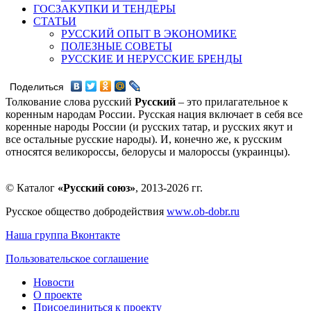
ГОСЗАКУПКИ И ТЕНДЕРЫ
СТАТЬИ
РУССКИЙ ОПЫТ В ЭКОНОМИКЕ
ПОЛЕЗНЫЕ СОВЕТЫ
РУССКИЕ И НЕРУССКИЕ БРЕНДЫ
Поделиться
Толкование слова русский
Русский
– это прилагательное к
коренным народам России. Русская нация включает в себя все
коренные народы России (и русских татар, и русских якут и
все остальные русские народы). И, конечно же, к русским
относятся великороссы, белорусы и малороссы (украинцы).
© Каталог
«Русский союз»
, 2013-2026 гг.
Русское общество добродействия
www.ob-dobr.ru
Наша группа Вконтакте
Пользовательское соглашение
Новости
О проекте
Присоединиться к проекту