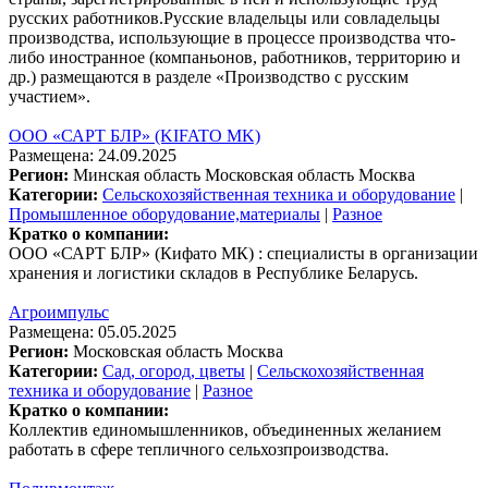
русских работников.Русские владельцы или совладельцы
производства, использующие в процессе производства что-
либо иностранное (компаньонов, работников, территорию и
др.) размещаются в разделе «Производство с русским
участием».
ООО «САРТ БЛР» (KIFATO MK)
Размещена: 24.09.2025
Регион:
Минская область
Московская область
Москва
Категории:
Сельскохозяйственная техника и оборудование
|
Промышленное оборудование,материалы
|
Разное
Кратко о компании:
ООО «САРТ БЛР» (Кифато МК) : специалисты в организации
хранения и логистики складов в Республике Беларусь.
Агроимпульс
Размещена: 05.05.2025
Регион:
Московская область
Москва
Категории:
Сад, огород, цветы
|
Сельскохозяйственная
техника и оборудование
|
Разное
Кратко о компании:
Коллектив единомышленников, объединенных желанием
работать в сфере тепличного сельхозпроизводства.