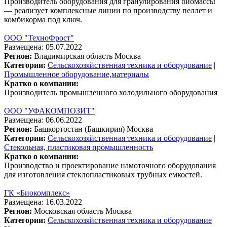
Производитель оборудования для гранулирования биомассы
— реализует комплексные линии по производству пеллет и
комбикорма под ключ.
ООО "ТехноФрост"
Размещена: 05.07.2022
Регион:
Владимирская область
Москва
Категории:
Сельскохозяйственная техника и оборудование
|
Промышленное оборудование,материалы
Кратко о компании:
Производитель промышленного холодильного оборудования
ООО "УФАКОМПОЗИТ"
Размещена: 06.06.2022
Регион:
Башкортостан (Башкирия)
Москва
Категории:
Сельскохозяйственная техника и оборудование
|
Стекольная, пластиковая промышленность
Кратко о компании:
Производство и проектирование намоточного оборудования
для изготовления стеклопластиковых трубных емкостей.
ГК «Биокомплекс»
Размещена: 16.03.2022
Регион:
Московская область
Москва
Категории:
Сельскохозяйственная техника и оборудование