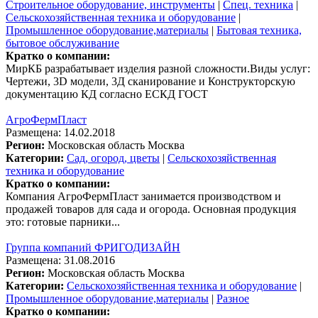
Строительное оборудование, инструменты
|
Спец. техника
|
Сельскохозяйственная техника и оборудование
|
Промышленное оборудование,материалы
|
Бытовая техника,
бытовое обслуживание
Кратко о компании:
МирКБ разрабатывает изделия разной сложности.Виды услуг:
Чертежи, 3D модели, 3Д сканирование и Конструкторскую
документацию КД согласно ЕСКД ГОСТ
АгроФермПласт
Размещена: 14.02.2018
Регион:
Московская область
Москва
Категории:
Сад, огород, цветы
|
Сельскохозяйственная
техника и оборудование
Кратко о компании:
Компания АгроФермПласт занимается производством и
продажей товаров для сада и огорода. Основная продукция
это: готовые парники...
Группа компаний ФРИГОДИЗАЙН
Размещена: 31.08.2016
Регион:
Московская область
Москва
Категории:
Сельскохозяйственная техника и оборудование
|
Промышленное оборудование,материалы
|
Разное
Кратко о компании: