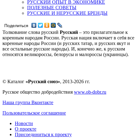
РУССКИЙ ОПЫТ В ЭКОНОМИКЕ
ПОЛЕЗНЫЕ СОВЕТЫ
РУССКИЕ И НЕРУССКИЕ БРЕНДЫ
Поделиться
Толкование слова русский
Русский
– это прилагательное к
коренным народам России. Русская нация включает в себя все
коренные народы России (и русских татар, и русских якут и
все остальные русские народы). И, конечно же, к русским
относятся великороссы, белорусы и малороссы (украинцы).
© Каталог
«Русский союз»
, 2013-2026 гг.
Русское общество добродействия
www.ob-dobr.ru
Наша группа Вконтакте
Пользовательское соглашение
Новости
О проекте
Присоединиться к проекту