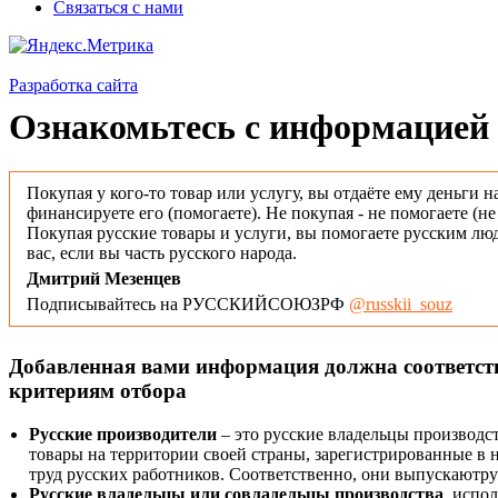
Связаться с нами
Разработка сайта
Ознакомьтесь с информацией 
Покупая у кого-то товар или услугу, вы отдаёте ему деньги н
финансируете его (помогаете). Не покупая - не помогаете (н
Покупая русские товары и услуги, вы помогаете русским люд
вас, если вы часть русского народа.
Дмитрий Мезенцев
Подписывайтесь на РУССКИЙСОЮЗРФ
@russkii_souz
Добавленная вами информация должна соответс
критериям отбора
Русские производители
– это русские владельцы производс
товары на территории своей страны, зарегистрированные в
труд русских работников. Соответственно, они выпускаютру
Русские владельцы или совладельцы производства
, испо