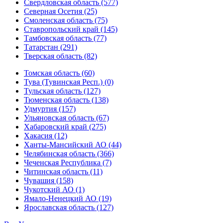
Свердловская область (577)
Северная Осетия (25)
Смоленская область (75)
Ставропольский край (145)
Тамбовская область (77)
Татарстан (291)
Тверская область (82)
Томская область (60)
Тува (Тувинская Респ.) (0)
Тульская область (127)
Тюменская область (138)
Удмуртия (157)
Ульяновская область (67)
Хабаровский край (275)
Хакасия (12)
Ханты-Мансийский АО (44)
Челябинская область (366)
Чеченская Республика (7)
Читинская область (11)
Чувашия (158)
Чукотский АО (1)
Ямало-Ненецкий АО (19)
Ярославская область (127)