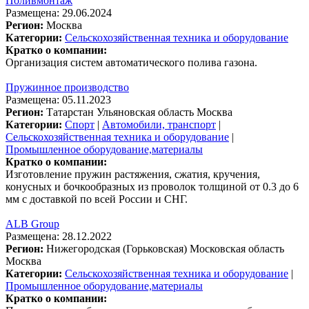
Поливмонтаж
Размещена: 29.06.2024
Регион:
Москва
Категории:
Сельскохозяйственная техника и оборудование
Кратко о компании:
Организация систем автоматического полива газона.
Пружинное производство
Размещена: 05.11.2023
Регион:
Татарстан
Ульяновская область
Москва
Категории:
Спорт
|
Автомобили, транспорт
|
Сельскохозяйственная техника и оборудование
|
Промышленное оборудование,материалы
Кратко о компании:
Изготовление пружин растяжения, сжатия, кручения,
конусных и бочкообразных из проволок толщиной от 0.3 до 6
мм с доставкой по всей России и СНГ.
ALB Group
Размещена: 28.12.2022
Регион:
Нижегородская (Горьковская)
Московская область
Москва
Категории:
Сельскохозяйственная техника и оборудование
|
Промышленное оборудование,материалы
Кратко о компании: