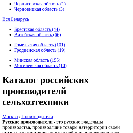
Черниговская область (1)
Черновицкая область (3)
Вся Беларусь
Брестская область (44)
Витебская область (66)
Гомельская область (101)
Гродненская область (19)
Минская область (155)
Могилевская область (10)
Каталог российских
производителй
сельхозтехники
Москва
/
Производители
Русские производители
- это русские владельцы
производства, производящие товары натерритории своей
страны, зарегистрированные в ней и использующие труд