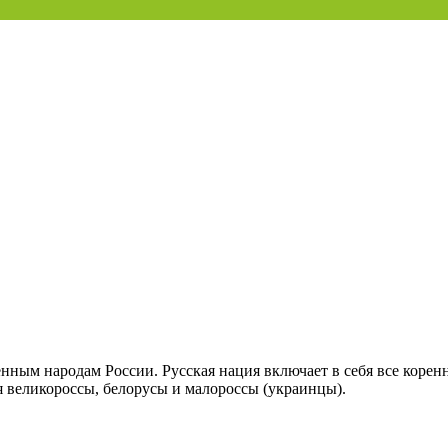
енным народам России. Русская нация включает в себя все коренн
ся великороссы, белорусы и малороссы (украинцы).