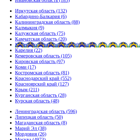
Ивановская область (183)
Иркутская область (132)
Кабардино-Балкария (6)
Калининградская область (88)
Калмыкия (9)
Калужская область (75)
Камчатская область (20)
Карачаево-Черкесская Республика (9)
Карелия (22)
Кемеровская область (105)
Кировская область (97)
Коми (17)
Костромская область (81)
Краснодарский край (552)
Красноярский край (127)
Крым (211)
Курганская область (28)
Курская область (48)
Ленинградская область (596)
Липецкая область (50)
Магаданская область (8)
Марий Эл (38)
Мордовия (26)
Москва (4973)