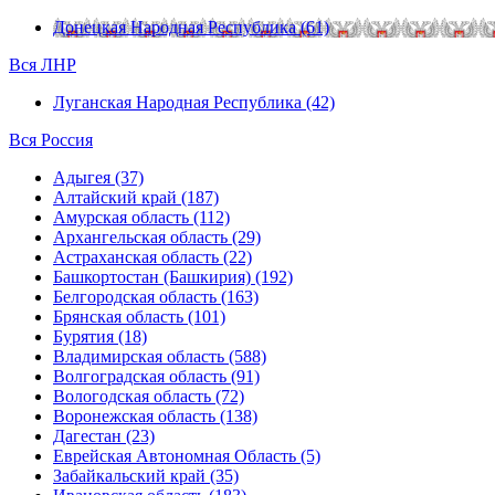
Донецкая Народная Республика (61)
Вся ЛНР
Луганская Народная Республика (42)
Вся Россия
Адыгея (37)
Алтайский край (187)
Амурская область (112)
Архангельская область (29)
Астраханская область (22)
Башкортостан (Башкирия) (192)
Белгородская область (163)
Брянская область (101)
Бурятия (18)
Владимирская область (588)
Волгоградская область (91)
Вологодская область (72)
Воронежская область (138)
Дагестан (23)
Еврейская Автономная Область (5)
Забайкальский край (35)