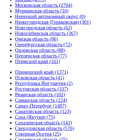
Московская область (2704)
Мурманская область (16)
Ненецкий автономный округ (0)
Нижегородская (Горьковская) (301)
Новгородская область (62)
Новосибирская область (367)
Омская область (96)
Оренбургская область (72)
Орловская область (88)
Пензенская область (77)
Пермский край (161)
Приморский край (1371)
Псковская область (41)
Республика Ингушетия (2)
Ростовская область (337)
Рязанская область (102)
Самарская область (224)
Санкт-Петербург (1497)
Саратовская область (123)
Саха (Якутия) (75)
Сахалинская область (143)
Свердловская область (576)
Северная Осетия (25)
Смоленская область (75)