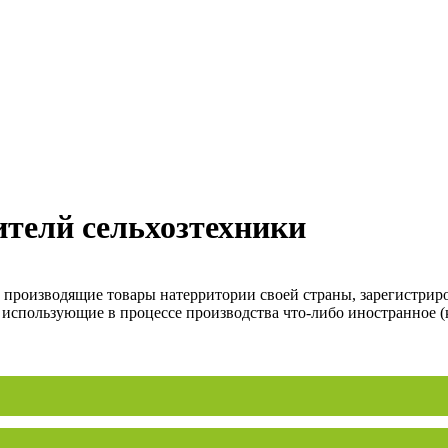
ителй сельхозтехники
, производящие товары натерритории своей страны, зарегистрир
 использующие в процессе производства что-либо иностранное (