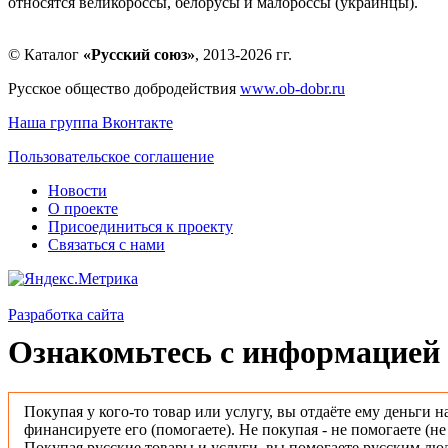
относятся великороссы, белорусы и малороссы (украинцы).
© Каталог
«Русский союз»
, 2013-2026 гг.
Русское общество добродействия
www.ob-dobr.ru
Наша группа Вконтакте
Пользовательское соглашение
Новости
О проекте
Присоединиться к проекту
Связаться с нами
Разработка сайта
Ознакомьтесь с информацией 
Покупая у кого-то товар или услугу, вы отдаёте ему деньги н
финансируете его (помогаете). Не покупая - не помогаете (н
Покупая русские товары и услуги, вы помогаете русским люд