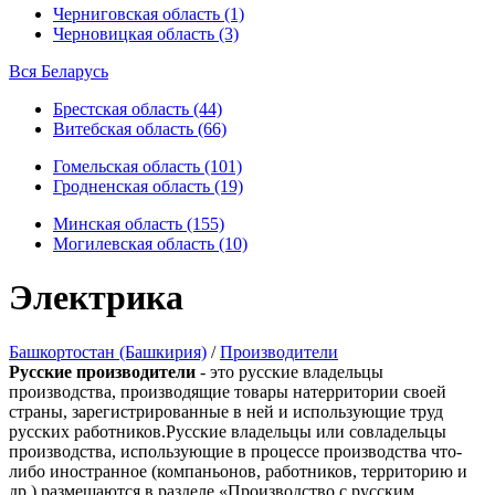
Черниговская область (1)
Черновицкая область (3)
Вся Беларусь
Брестская область (44)
Витебская область (66)
Гомельская область (101)
Гродненская область (19)
Минская область (155)
Могилевская область (10)
Электрика
Башкортостан (Башкирия)
/
Производители
Русские производители
- это русские владельцы
производства, производящие товары натерритории своей
страны, зарегистрированные в ней и использующие труд
русских работников.Русские владельцы или совладельцы
производства, использующие в процессе производства что-
либо иностранное (компаньонов, работников, территорию и
др.) размещаются в разделе «Производство с русским