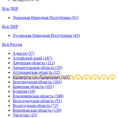
Вся ДНР
Донецкая Народная Республика (61)
Вся ЛНР
Луганская Народная Республика (43)
Вся Россия
Адыгея (37)
Алтайский край (187)
Амурская область (112)
Архангельская область (29)
Астраханская область (22)
Башкортостан (Башкирия) (192)
Белгородская область (163)
Брянская область (101)
Бурятия (18)
Владимирская область (588)
Волгоградская область (91)
Вологодская область (72)
Воронежская область (139)
Дагестан (23)