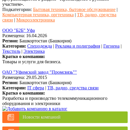
участием».
Подкатегории:
Бытовая техника, бытовое обслуживание
|
Компьютерная техника, оргтехника
|
ТВ, радио, средства
связи
|
Микроэлектроника
ООО "Б2Б" Уфа
Размещена: 16.04.2026
Регион:
Башкортостан (Башкирия)
Категории:
Спецодежда
|
Реклама и полиграфия
|
Гигиена
|
Текстиль
|
Электрика
Кратко о компании:
Товары и услуги для бизнеса.
ОАО "Уфимский завод "Промсвязь""
Размещена: 29.05.2015
Регион:
Башкортостан (Башкирия)
Категории:
IT сфера
|
ТВ, радио, средства связи
Кратко о компании:
Разработка и производство телекоммуникационного
оборудования и электроники
Новости компаний