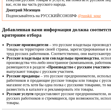
вас, если вы часть русского народа.
Дмитрий Мезенцев
Подписывайтесь на РУССКИЙСОЮЗРФ
@russkii_souz
Добавленная вами информация должна соответс
критериям отбора
Русские производители
– это русские владельцы производс
товары на территории своей страны, зарегистрированные в
труд русских работников. Соответственно, они выпускаютру
Русские владельцы или совладельцы производства
, испо
производства что-либо иностранное (компаньонов, работнико
размещаются в разделе
«Производство с русским участием
выпускают товары с русским участием.
Русские продавцы
– это русские предприниматели, исполь
работников и продающие русские товары или товары с русск
магазине есть хотя бы одна полка с русскими товарами, то 
разместить в каталоге и рекламировать эти товары.
Русские услуги
предоставляют русские предприниматели, и
русских работников и стремящиеся, при возможности, испол
товары.