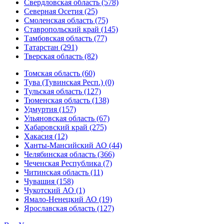
Свердловская область (578)
Северная Осетия (25)
Смоленская область (75)
Ставропольский край (145)
Тамбовская область (77)
Татарстан (291)
Тверская область (82)
Томская область (60)
Тува (Тувинская Респ.) (0)
Тульская область (127)
Тюменская область (138)
Удмуртия (157)
Ульяновская область (67)
Хабаровский край (275)
Хакасия (12)
Ханты-Мансийский АО (44)
Челябинская область (366)
Чеченская Республика (7)
Читинская область (11)
Чувашия (158)
Чукотский АО (1)
Ямало-Ненецкий АО (19)
Ярославская область (127)