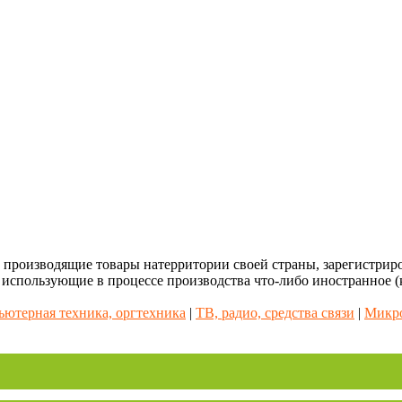
, производящие товары натерритории своей страны, зарегистрир
 использующие в процессе производства что-либо иностранное (
ютерная техника, оргтехника
|
ТВ, радио, средства связи
|
Микро