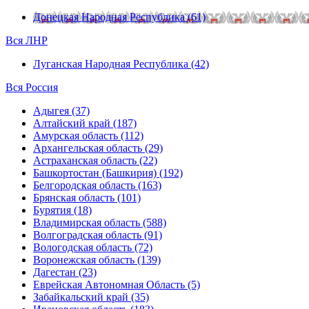
Донецкая Народная Республика (61)
Вся ЛНР
Луганская Народная Республика (42)
Вся Россия
Адыгея (37)
Алтайский край (187)
Амурская область (112)
Архангельская область (29)
Астраханская область (22)
Башкортостан (Башкирия) (192)
Белгородская область (163)
Брянская область (101)
Бурятия (18)
Владимирская область (588)
Волгоградская область (91)
Вологодская область (72)
Воронежская область (139)
Дагестан (23)
Еврейская Автономная Область (5)
Забайкальский край (35)