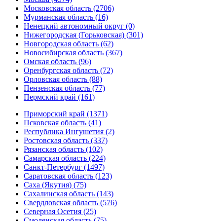
Московская область (2706)
Мурманская область (16)
Ненецкий автономный округ (0)
Нижегородская (Горьковская) (301)
Новгородская область (62)
Новосибирская область (367)
Омская область (96)
Оренбургская область (72)
Орловская область (88)
Пензенская область (77)
Пермский край (161)
Приморский край (1371)
Псковская область (41)
Республика Ингушетия (2)
Ростовская область (337)
Рязанская область (102)
Самарская область (224)
Санкт-Петербург (1497)
Саратовская область (123)
Саха (Якутия) (75)
Сахалинская область (143)
Свердловская область (576)
Северная Осетия (25)
Смоленская область (75)