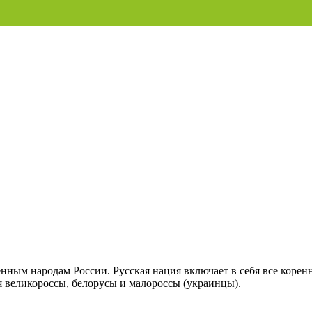
енным народам России. Русская нация включает в себя все коренн
ся великороссы, белорусы и малороссы (украинцы).