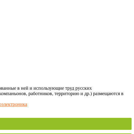
ованные в ней и использующие труд русских
компаньонов, работников, территорию и др.) размещаются в
электроника