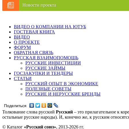
Новости проекта
ВИДЕО О КОМПАНИИ НА ЮТУБ
ГОСТЕВАЯ КНИГА
ВИДЕО
О ПРОЕКТЕ
ФОРУМ
ОБРАТНАЯ СВЯЗЬ
РУССКАЯ ВЗАИМОПОМОЩЬ
РУССКИЕ ИНВЕСТИЦИИ
РУССКИЕ ЗАЙМЫ
ГОСЗАКУПКИ И ТЕНДЕРЫ
СТАТЬИ
РУССКИЙ ОПЫТ В ЭКОНОМИКЕ
ПОЛЕЗНЫЕ СОВЕТЫ
РУССКИЕ И НЕРУССКИЕ БРЕНДЫ
Поделиться
Толкование слова русский
Русский
– это прилагательное к кор
остальные русские народы). И, конечно же, к русским относят
© Каталог
«Русский союз»
, 2013-2026 гг.