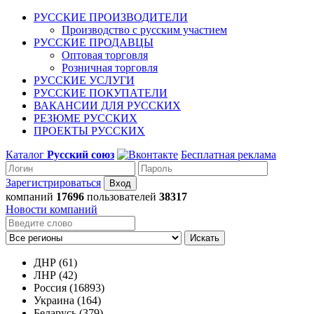
РУССКИЕ ПРОИЗВОДИТЕЛИ
Производство с русским участием
РУССКИЕ ПРОДАВЦЫ
Оптовая торговля
Розничная торговля
РУССКИЕ УСЛУГИ
РУССКИЕ ПОКУПАТЕЛИ
ВАКАНСИИ ДЛЯ РУССКИХ
РЕЗЮМЕ РУССКИХ
ПРОЕКТЫ РУССКИХ
Каталог
Русский союз
Бесплатная реклама
Зарегистрироваться
компаний
17696
пользователей
38317
Новости компаний
Искать
ДНР (61)
ЛНР (42)
Россия (16893)
Украина (164)
Беларусь (379)