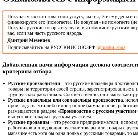
Покупая у кого-то товар или услугу, вы отдаёте ему деньги н
финансируете его (помогаете). Не покупая - не помогаете (н
Покупая русские товары и услуги, вы помогаете русским люд
вас, если вы часть русского народа.
Дмитрий Мезенцев
Подписывайтесь на РУССКИЙСОЮЗРФ
@russkii_souz
Добавленная вами информация должна соответс
критериям отбора
Русские производители
– это русские владельцы производс
товары на территории своей страны, зарегистрированные в
труд русских работников. Соответственно, они выпускаютру
Русские владельцы или совладельцы производства
, испо
производства что-либо иностранное (компаньонов, работнико
размещаются в разделе
«Производство с русским участием
выпускают товары с русским участием.
Русские продавцы
– это русские предприниматели, исполь
работников и продающие русские товары или товары с русск
магазине есть хотя бы одна полка с русскими товарами, то 