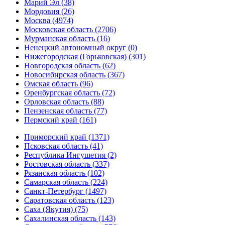
Марий Эл (38)
Мордовия (26)
Москва (4974)
Московская область (2706)
Мурманская область (16)
Ненецкий автономный округ (0)
Нижегородская (Горьковская) (301)
Новгородская область (62)
Новосибирская область (367)
Омская область (96)
Оренбургская область (72)
Орловская область (88)
Пензенская область (77)
Пермский край (161)
Приморский край (1371)
Псковская область (41)
Республика Ингушетия (2)
Ростовская область (337)
Рязанская область (102)
Самарская область (224)
Санкт-Петербург (1497)
Саратовская область (123)
Саха (Якутия) (75)
Сахалинская область (143)