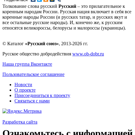
Толкование слова русский
Русский
– это прилагательное к
коренным народам России. Русская нация включает в себя все
коренные народы России (и русских татар, и русских якут и
все остальные русские народы). И, конечно же, к русским
относятся великороссы, белорусы и малороссы (украинцы).
© Каталог
«Русский союз»
, 2013-2026 гг.
Русское общество добродействия
www.ob-dobr.ru
Наша группа Вконтакте
Пользовательское соглашение
Новости
О проекте
Присоединиться к проекту
Связаться с нами
Разработка сайта
Ознакомьтесь с информацией 