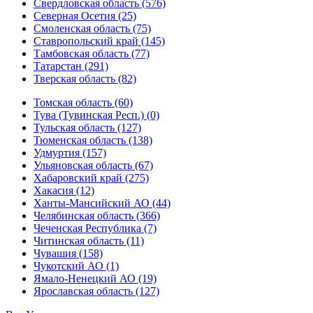
Свердловская область (576)
Северная Осетия (25)
Смоленская область (75)
Ставропольский край (145)
Тамбовская область (77)
Татарстан (291)
Тверская область (82)
Томская область (60)
Тува (Тувинская Респ.) (0)
Тульская область (127)
Тюменская область (138)
Удмуртия (157)
Ульяновская область (67)
Хабаровский край (275)
Хакасия (12)
Ханты-Мансийский АО (44)
Челябинская область (366)
Чеченская Республика (7)
Читинская область (11)
Чувашия (158)
Чукотский АО (1)
Ямало-Ненецкий АО (19)
Ярославская область (127)