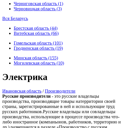
Черниговская область (1)
Черновицкая область (3)
Вся Беларусь
Брестская область (44)
Витебская область (66)
Гомельская область (101)
Гродненская область (19)
Минская область (155)
Могилевская область (10)
Электрика
Ивановская область
/
Производители
Русские производители
- это русские владельцы
производства, производящие товары натерритории своей
страны, зарегистрированные в ней и использующие труд
русских работников.Русские владельцы или совладельцы
производства, использующие в процессе производства что-
либо иностранное (компаньонов, работников, территорию и
др.) размещаются в разделе «Производство с русским