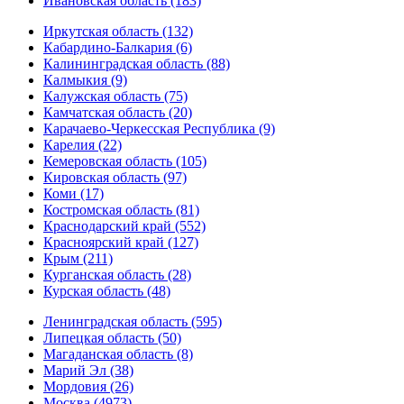
Ивановская область (183)
Иркутская область (132)
Кабардино-Балкария (6)
Калининградская область (88)
Калмыкия (9)
Калужская область (75)
Камчатская область (20)
Карачаево-Черкесская Республика (9)
Карелия (22)
Кемеровская область (105)
Кировская область (97)
Коми (17)
Костромская область (81)
Краснодарский край (552)
Красноярский край (127)
Крым (211)
Курганская область (28)
Курская область (48)
Ленинградская область (595)
Липецкая область (50)
Магаданская область (8)
Марий Эл (38)
Мордовия (26)
Москва (4973)