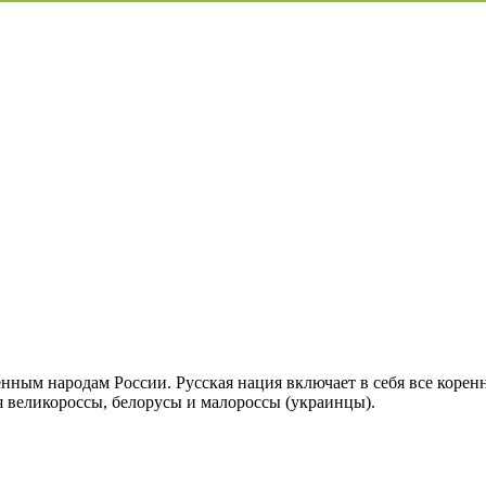
енным народам России. Русская нация включает в себя все коренн
ся великороссы, белорусы и малороссы (украинцы).