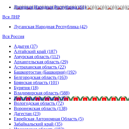
Донецкая Народная Республика (61)
Вся ЛНР
Луганская Народная Республика (42)
Вся Россия
Адыгея (37)
Алтайский край (187)
Амурская область (112)
Архангельская область (29)
Астраханская область (22)
Башкортостан (Башкирия) (192)
Белгородская область (163)
Брянская область (101)
Бурятия (18)
Владимирская область (588)
Волгоградская область (91)
Вологодская область (72)
Воронежская область (138)
Дагестан (23)
Еврейская Автономная Область (5)
Забайкальский край (35)