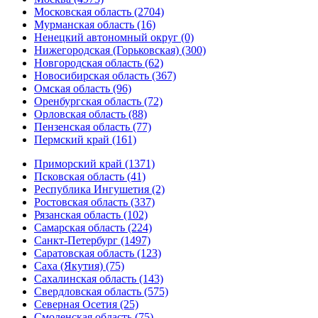
Московская область (2704)
Мурманская область (16)
Ненецкий автономный округ (0)
Нижегородская (Горьковская) (300)
Новгородская область (62)
Новосибирская область (367)
Омская область (96)
Оренбургская область (72)
Орловская область (88)
Пензенская область (77)
Пермский край (161)
Приморский край (1371)
Псковская область (41)
Республика Ингушетия (2)
Ростовская область (337)
Рязанская область (102)
Самарская область (224)
Санкт-Петербург (1497)
Саратовская область (123)
Саха (Якутия) (75)
Сахалинская область (143)
Свердловская область (575)
Северная Осетия (25)
Смоленская область (75)