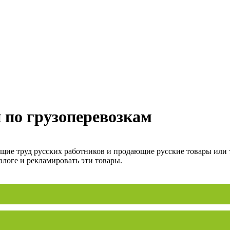
 по грузоперевозкам
ие труд русских работников и продающие русские товары или то
алоге и рекламировать эти товары.