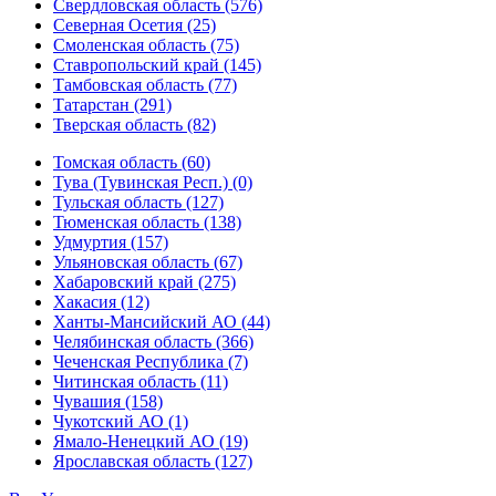
Свердловская область (576)
Северная Осетия (25)
Смоленская область (75)
Ставропольский край (145)
Тамбовская область (77)
Татарстан (291)
Тверская область (82)
Томская область (60)
Тува (Тувинская Респ.) (0)
Тульская область (127)
Тюменская область (138)
Удмуртия (157)
Ульяновская область (67)
Хабаровский край (275)
Хакасия (12)
Ханты-Мансийский АО (44)
Челябинская область (366)
Чеченская Республика (7)
Читинская область (11)
Чувашия (158)
Чукотский АО (1)
Ямало-Ненецкий АО (19)
Ярославская область (127)