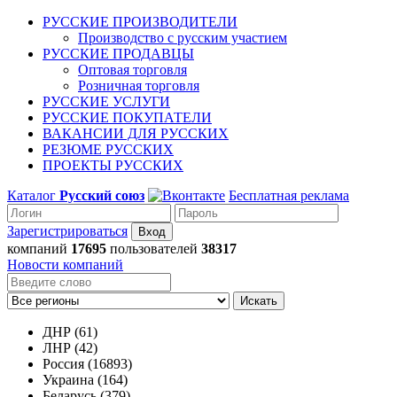
РУССКИЕ ПРОИЗВОДИТЕЛИ
Производство с русским участием
РУССКИЕ ПРОДАВЦЫ
Оптовая торговля
Розничная торговля
РУССКИЕ УСЛУГИ
РУССКИЕ ПОКУПАТЕЛИ
ВАКАНСИИ ДЛЯ РУССКИХ
РЕЗЮМЕ РУССКИХ
ПРОЕКТЫ РУССКИХ
Каталог
Русский союз
Бесплатная реклама
Зарегистрироваться
компаний
17695
пользователей
38317
Новости компаний
Искать
ДНР (61)
ЛНР (42)
Россия (16893)
Украина (164)
Беларусь (379)