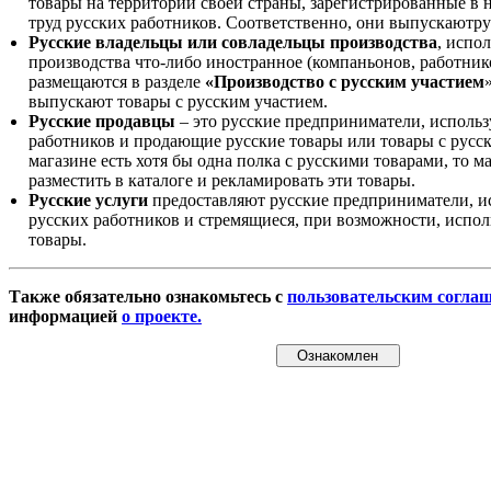
товары на территории своей страны, зарегистрированные в
труд русских работников. Соответственно, они выпускаютру
Русские владельцы или совладельцы производства
, испо
производства что-либо иностранное (компаньонов, работнико
размещаются в разделе
«Производство с русским участием
выпускают товары с русским участием.
Русские продавцы
– это русские предприниматели, исполь
работников и продающие русские товары или товары с русск
магазине есть хотя бы одна полка с русскими товарами, то 
разместить в каталоге и рекламировать эти товары.
Русские услуги
предоставляют русские предприниматели, и
русских работников и стремящиеся, при возможности, испол
товары.
Также обязательно ознакомьтесь с
пользовательским согла
информацией
о проекте.
Ознакомлен