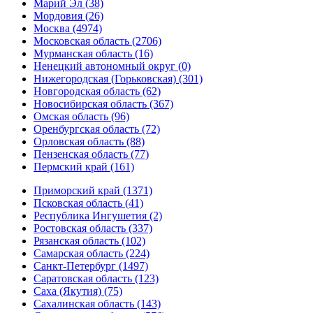
Марий Эл (38)
Мордовия (26)
Москва (4974)
Московская область (2706)
Мурманская область (16)
Ненецкий автономный округ (0)
Нижегородская (Горьковская) (301)
Новгородская область (62)
Новосибирская область (367)
Омская область (96)
Оренбургская область (72)
Орловская область (88)
Пензенская область (77)
Пермский край (161)
Приморский край (1371)
Псковская область (41)
Республика Ингушетия (2)
Ростовская область (337)
Рязанская область (102)
Самарская область (224)
Санкт-Петербург (1497)
Саратовская область (123)
Саха (Якутия) (75)
Сахалинская область (143)