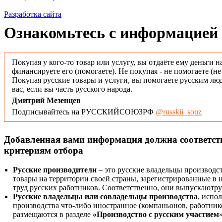
Разработка сайта
Ознакомьтесь с информацией 
Покупая у кого-то товар или услугу, вы отдаёте ему деньги н
финансируете его (помогаете). Не покупая - не помогаете (н
Покупая русские товары и услуги, вы помогаете русским люд
вас, если вы часть русского народа.
Дмитрий Мезенцев
Подписывайтесь на РУССКИЙСОЮЗРФ
@russkii_souz
Добавленная вами информация должна соответс
критериям отбора
Русские производители
– это русские владельцы производс
товары на территории своей страны, зарегистрированные в
труд русских работников. Соответственно, они выпускаютру
Русские владельцы или совладельцы производства
, испо
производства что-либо иностранное (компаньонов, работнико
размещаются в разделе
«Производство с русским участием