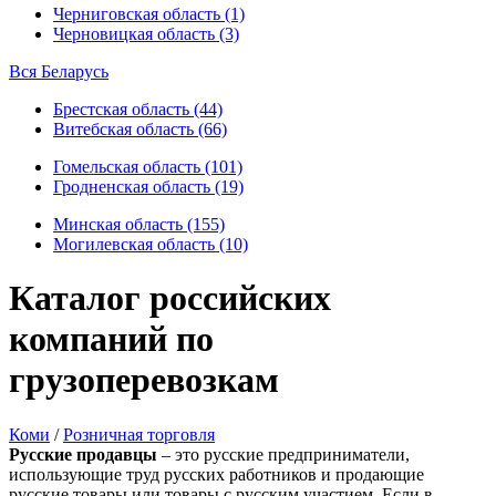
Черниговская область (1)
Черновицкая область (3)
Вся Беларусь
Брестская область (44)
Витебская область (66)
Гомельская область (101)
Гродненская область (19)
Минская область (155)
Могилевская область (10)
Каталог российских
компаний по
грузоперевозкам
Коми
/
Розничная торговля
Русские продавцы
– это русские предприниматели,
использующие труд русских работников и продающие
русские товары или товары с русским участием. Если в