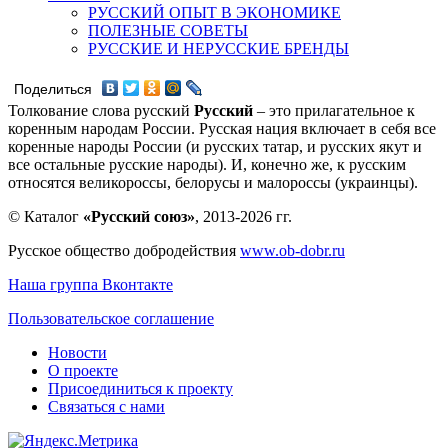
РУССКИЙ ОПЫТ В ЭКОНОМИКЕ
ПОЛЕЗНЫЕ СОВЕТЫ
РУССКИЕ И НЕРУССКИЕ БРЕНДЫ
Поделиться
Толкование слова русский
Русский
– это прилагательное к
коренным народам России. Русская нация включает в себя все
коренные народы России (и русских татар, и русских якут и
все остальные русские народы). И, конечно же, к русским
относятся великороссы, белорусы и малороссы (украинцы).
© Каталог
«Русский союз»
, 2013-2026 гг.
Русское общество добродействия
www.ob-dobr.ru
Наша группа Вконтакте
Пользовательское соглашение
Новости
О проекте
Присоединиться к проекту
Связаться с нами