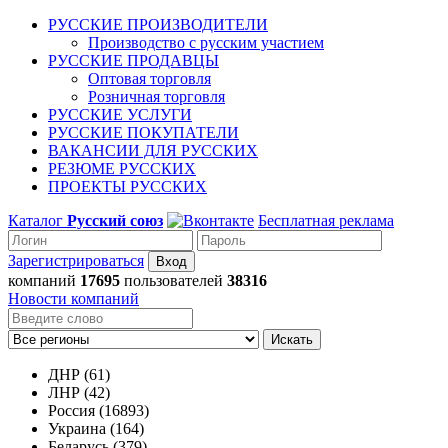
РУССКИЕ ПРОИЗВОДИТЕЛИ
Производство с русским участием
РУССКИЕ ПРОДАВЦЫ
Оптовая торговля
Розничная торговля
РУССКИЕ УСЛУГИ
РУССКИЕ ПОКУПАТЕЛИ
ВАКАНСИИ ДЛЯ РУССКИХ
РЕЗЮМЕ РУССКИХ
ПРОЕКТЫ РУССКИХ
Каталог
Русский союз
Бесплатная реклама
Зарегистрироваться
компаний
17695
пользователей
38316
Новости компаний
Искать
ДНР (61)
ЛНР (42)
Россия (16893)
Украина (164)
Беларусь (379)