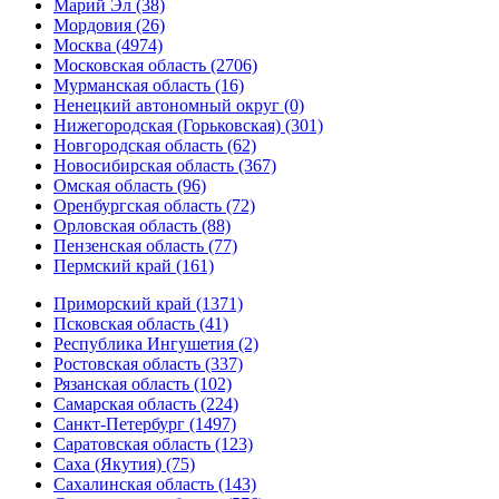
Марий Эл (38)
Мордовия (26)
Москва (4974)
Московская область (2706)
Мурманская область (16)
Ненецкий автономный округ (0)
Нижегородская (Горьковская) (301)
Новгородская область (62)
Новосибирская область (367)
Омская область (96)
Оренбургская область (72)
Орловская область (88)
Пензенская область (77)
Пермский край (161)
Приморский край (1371)
Псковская область (41)
Республика Ингушетия (2)
Ростовская область (337)
Рязанская область (102)
Самарская область (224)
Санкт-Петербург (1497)
Саратовская область (123)
Саха (Якутия) (75)
Сахалинская область (143)