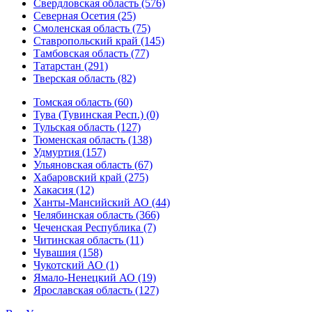
Свердловская область (576)
Северная Осетия (25)
Смоленская область (75)
Ставропольский край (145)
Тамбовская область (77)
Татарстан (291)
Тверская область (82)
Томская область (60)
Тува (Тувинская Респ.) (0)
Тульская область (127)
Тюменская область (138)
Удмуртия (157)
Ульяновская область (67)
Хабаровский край (275)
Хакасия (12)
Ханты-Мансийский АО (44)
Челябинская область (366)
Чеченская Республика (7)
Читинская область (11)
Чувашия (158)
Чукотский АО (1)
Ямало-Ненецкий АО (19)
Ярославская область (127)