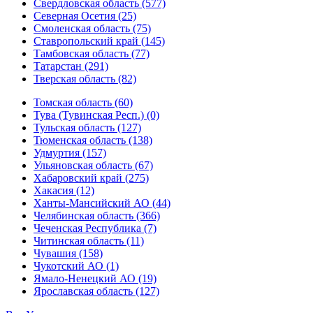
Свердловская область (577)
Северная Осетия (25)
Смоленская область (75)
Ставропольский край (145)
Тамбовская область (77)
Татарстан (291)
Тверская область (82)
Томская область (60)
Тува (Тувинская Респ.) (0)
Тульская область (127)
Тюменская область (138)
Удмуртия (157)
Ульяновская область (67)
Хабаровский край (275)
Хакасия (12)
Ханты-Мансийский АО (44)
Челябинская область (366)
Чеченская Республика (7)
Читинская область (11)
Чувашия (158)
Чукотский АО (1)
Ямало-Ненецкий АО (19)
Ярославская область (127)