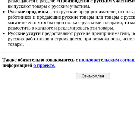
размещаются в разделе
«Производство с русским участием
выпускают товары с русским участием.
Русские продавцы
– это русские предприниматели, исполь
работников и продающие русские товары или товары с русск
магазине есть хотя бы одна полка с русскими товарами, то 
разместить в каталоге и рекламировать эти товары.
Русские услуги
предоставляют русские предприниматели, и
русских работников и стремящиеся, при возможности, испол
товары.
Также обязательно ознакомьтесь с
пользовательским согла
информацией
о проекте.
Ознакомлен