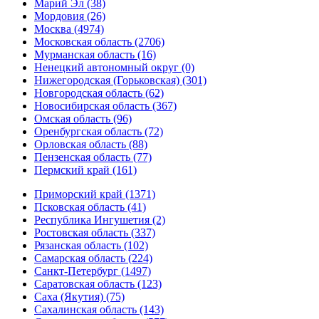
Марий Эл (38)
Мордовия (26)
Москва (4974)
Московская область (2706)
Мурманская область (16)
Ненецкий автономный округ (0)
Нижегородская (Горьковская) (301)
Новгородская область (62)
Новосибирская область (367)
Омская область (96)
Оренбургская область (72)
Орловская область (88)
Пензенская область (77)
Пермский край (161)
Приморский край (1371)
Псковская область (41)
Республика Ингушетия (2)
Ростовская область (337)
Рязанская область (102)
Самарская область (224)
Санкт-Петербург (1497)
Саратовская область (123)
Саха (Якутия) (75)
Сахалинская область (143)