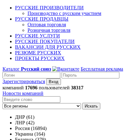
РУССКИЕ ПРОИЗВОДИТЕЛИ
Производство с русским участием
РУССКИЕ ПРОДАВЦЫ
Оптовая торговля
Розничная торговля
РУССКИЕ УСЛУГИ
РУССКИЕ ПОКУПАТЕЛИ
ВАКАНСИИ ДЛЯ РУССКИХ
РЕЗЮМЕ РУССКИХ
ПРОЕКТЫ РУССКИХ
Каталог
Русский союз
Бесплатная реклама
Зарегистрироваться
компаний
17696
пользователей
38317
Новости компаний
Искать
ДНР (61)
ЛНР (42)
Россия (16894)
Украина (164)
Беларусь (379)