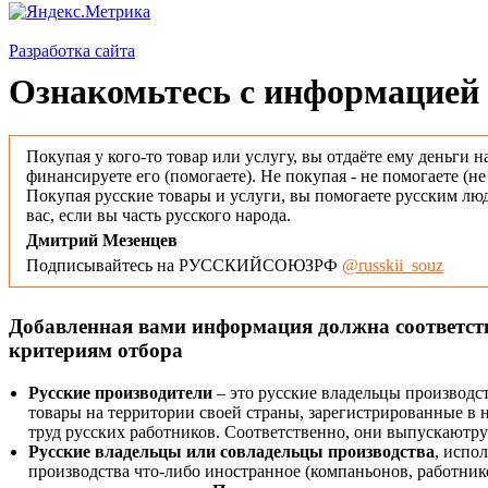
Разработка сайта
Ознакомьтесь с информацией 
Покупая у кого-то товар или услугу, вы отдаёте ему деньги н
финансируете его (помогаете). Не покупая - не помогаете (н
Покупая русские товары и услуги, вы помогаете русским люд
вас, если вы часть русского народа.
Дмитрий Мезенцев
Подписывайтесь на РУССКИЙСОЮЗРФ
@russkii_souz
Добавленная вами информация должна соответс
критериям отбора
Русские производители
– это русские владельцы производс
товары на территории своей страны, зарегистрированные в
труд русских работников. Соответственно, они выпускаютру
Русские владельцы или совладельцы производства
, испо
производства что-либо иностранное (компаньонов, работнико