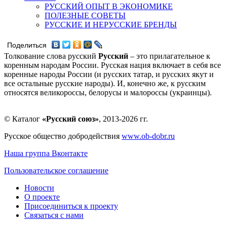
РУССКИЙ ОПЫТ В ЭКОНОМИКЕ
ПОЛЕЗНЫЕ СОВЕТЫ
РУССКИЕ И НЕРУССКИЕ БРЕНДЫ
Поделиться
Толкование слова русский
Русский
– это прилагательное к
коренным народам России. Русская нация включает в себя все
коренные народы России (и русских татар, и русских якут и
все остальные русские народы). И, конечно же, к русским
относятся великороссы, белорусы и малороссы (украинцы).
© Каталог
«Русский союз»
, 2013-2026 гг.
Русское общество добродействия
www.ob-dobr.ru
Наша группа Вконтакте
Пользовательское соглашение
Новости
О проекте
Присоединиться к проекту
Связаться с нами