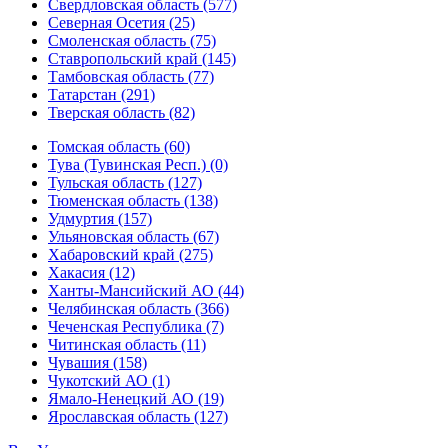
Свердловская область (577)
Северная Осетия (25)
Смоленская область (75)
Ставропольский край (145)
Тамбовская область (77)
Татарстан (291)
Тверская область (82)
Томская область (60)
Тува (Тувинская Респ.) (0)
Тульская область (127)
Тюменская область (138)
Удмуртия (157)
Ульяновская область (67)
Хабаровский край (275)
Хакасия (12)
Ханты-Мансийский АО (44)
Челябинская область (366)
Чеченская Республика (7)
Читинская область (11)
Чувашия (158)
Чукотский АО (1)
Ямало-Ненецкий АО (19)
Ярославская область (127)