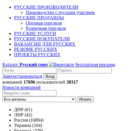
РУССКИЕ ПРОИЗВОДИТЕЛИ
Производство с русским участием
РУССКИЕ ПРОДАВЦЫ
Оптовая торговля
Розничная торговля
РУССКИЕ УСЛУГИ
РУССКИЕ ПОКУПАТЕЛИ
ВАКАНСИИ ДЛЯ РУССКИХ
РЕЗЮМЕ РУССКИХ
ПРОЕКТЫ РУССКИХ
Каталог
Русский союз
Бесплатная реклама
Зарегистрироваться
компаний
17696
пользователей
38317
Новости компаний
Искать
ДНР (61)
ЛНР (42)
Россия (16894)
Украина (164)
Беларусь (379)