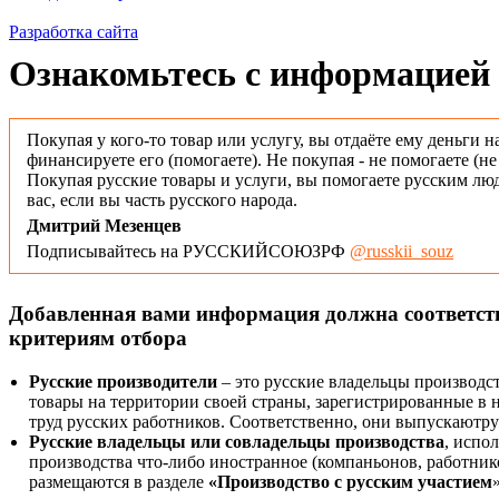
Разработка сайта
Ознакомьтесь с информацией 
Покупая у кого-то товар или услугу, вы отдаёте ему деньги н
финансируете его (помогаете). Не покупая - не помогаете (н
Покупая русские товары и услуги, вы помогаете русским люд
вас, если вы часть русского народа.
Дмитрий Мезенцев
Подписывайтесь на РУССКИЙСОЮЗРФ
@russkii_souz
Добавленная вами информация должна соответс
критериям отбора
Русские производители
– это русские владельцы производс
товары на территории своей страны, зарегистрированные в
труд русских работников. Соответственно, они выпускаютру
Русские владельцы или совладельцы производства
, испо
производства что-либо иностранное (компаньонов, работнико
размещаются в разделе
«Производство с русским участием