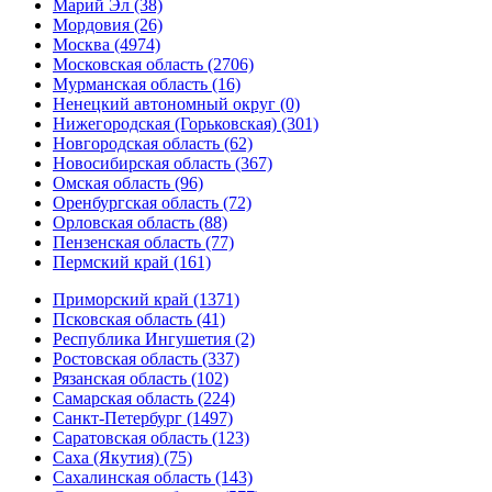
Марий Эл (38)
Мордовия (26)
Москва (4974)
Московская область (2706)
Мурманская область (16)
Ненецкий автономный округ (0)
Нижегородская (Горьковская) (301)
Новгородская область (62)
Новосибирская область (367)
Омская область (96)
Оренбургская область (72)
Орловская область (88)
Пензенская область (77)
Пермский край (161)
Приморский край (1371)
Псковская область (41)
Республика Ингушетия (2)
Ростовская область (337)
Рязанская область (102)
Самарская область (224)
Санкт-Петербург (1497)
Саратовская область (123)
Саха (Якутия) (75)
Сахалинская область (143)