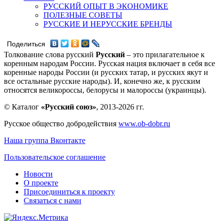
РУССКИЙ ОПЫТ В ЭКОНОМИКЕ
ПОЛЕЗНЫЕ СОВЕТЫ
РУССКИЕ И НЕРУССКИЕ БРЕНДЫ
Поделиться
Толкование слова русский
Русский
– это прилагательное к
коренным народам России. Русская нация включает в себя все
коренные народы России (и русских татар, и русских якут и
все остальные русские народы). И, конечно же, к русским
относятся великороссы, белорусы и малороссы (украинцы).
© Каталог
«Русский союз»
, 2013-2026 гг.
Русское общество добродействия
www.ob-dobr.ru
Наша группа Вконтакте
Пользовательское соглашение
Новости
О проекте
Присоединиться к проекту
Связаться с нами