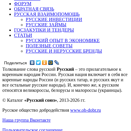
ФОРУМ
ОБРАТНАЯ СВЯЗЬ
РУССКАЯ ВЗАИМОПОМОЩЬ
РУССКИЕ ИНВЕСТИЦИИ
РУССКИЕ ЗАЙМЫ
ГОСЗАКУПКИ И ТЕНДЕРЫ
СТАТЬИ
РУССКИЙ ОПЫТ В ЭКОНОМИКЕ
ПОЛЕЗНЫЕ СОВЕТЫ
РУССКИЕ И НЕРУССКИЕ БРЕНДЫ
Поделиться
Толкование слова русский
Русский
– это прилагательное к
коренным народам России. Русская нация включает в себя все
коренные народы России (и русских татар, и русских якут и
все остальные русские народы). И, конечно же, к русским
относятся великороссы, белорусы и малороссы (украинцы).
© Каталог
«Русский союз»
, 2013-2026 гг.
Русское общество добродействия
www.ob-dobr.ru
Наша группа Вконтакте
Пользовательское соглашение