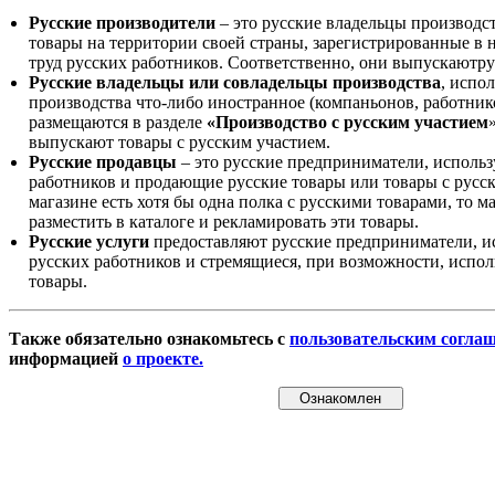
Русские производители
– это русские владельцы производс
товары на территории своей страны, зарегистрированные в
труд русских работников. Соответственно, они выпускаютру
Русские владельцы или совладельцы производства
, испо
производства что-либо иностранное (компаньонов, работнико
размещаются в разделе
«Производство с русским участием
выпускают товары с русским участием.
Русские продавцы
– это русские предприниматели, исполь
работников и продающие русские товары или товары с русск
магазине есть хотя бы одна полка с русскими товарами, то 
разместить в каталоге и рекламировать эти товары.
Русские услуги
предоставляют русские предприниматели, и
русских работников и стремящиеся, при возможности, испол
товары.
Также обязательно ознакомьтесь с
пользовательским согла
информацией
о проекте.
Ознакомлен