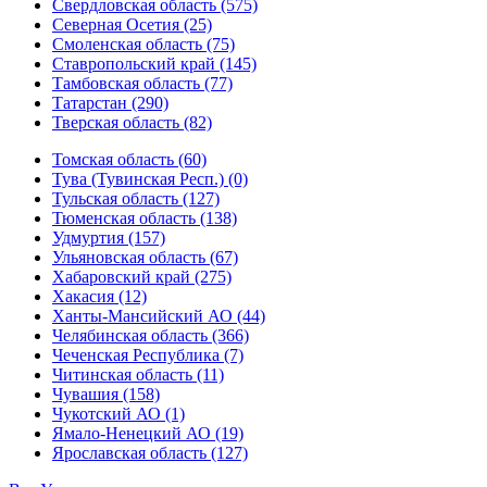
Свердловская область (575)
Северная Осетия (25)
Смоленская область (75)
Ставропольский край (145)
Тамбовская область (77)
Татарстан (290)
Тверская область (82)
Томская область (60)
Тува (Тувинская Респ.) (0)
Тульская область (127)
Тюменская область (138)
Удмуртия (157)
Ульяновская область (67)
Хабаровский край (275)
Хакасия (12)
Ханты-Мансийский АО (44)
Челябинская область (366)
Чеченская Республика (7)
Читинская область (11)
Чувашия (158)
Чукотский АО (1)
Ямало-Ненецкий АО (19)
Ярославская область (127)