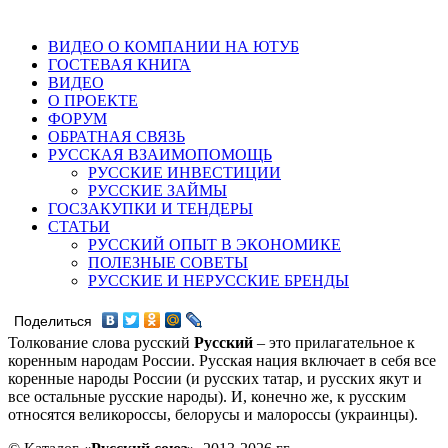
ВИДЕО О КОМПАНИИ НА ЮТУБ
ГОСТЕВАЯ КНИГА
ВИДЕО
О ПРОЕКТЕ
ФОРУМ
ОБРАТНАЯ СВЯЗЬ
РУССКАЯ ВЗАИМОПОМОЩЬ
РУССКИЕ ИНВЕСТИЦИИ
РУССКИЕ ЗАЙМЫ
ГОСЗАКУПКИ И ТЕНДЕРЫ
СТАТЬИ
РУССКИЙ ОПЫТ В ЭКОНОМИКЕ
ПОЛЕЗНЫЕ СОВЕТЫ
РУССКИЕ И НЕРУССКИЕ БРЕНДЫ
Поделиться
Толкование слова русский
Русский
– это прилагательное к
коренным народам России. Русская нация включает в себя все
коренные народы России (и русских татар, и русских якут и
все остальные русские народы). И, конечно же, к русским
относятся великороссы, белорусы и малороссы (украинцы).