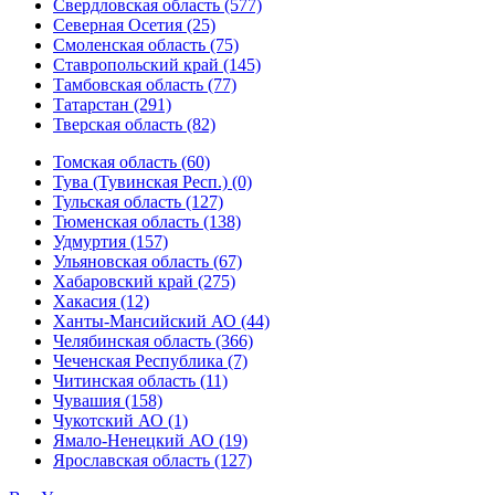
Свердловская область (577)
Северная Осетия (25)
Смоленская область (75)
Ставропольский край (145)
Тамбовская область (77)
Татарстан (291)
Тверская область (82)
Томская область (60)
Тува (Тувинская Респ.) (0)
Тульская область (127)
Тюменская область (138)
Удмуртия (157)
Ульяновская область (67)
Хабаровский край (275)
Хакасия (12)
Ханты-Мансийский АО (44)
Челябинская область (366)
Чеченская Республика (7)
Читинская область (11)
Чувашия (158)
Чукотский АО (1)
Ямало-Ненецкий АО (19)
Ярославская область (127)