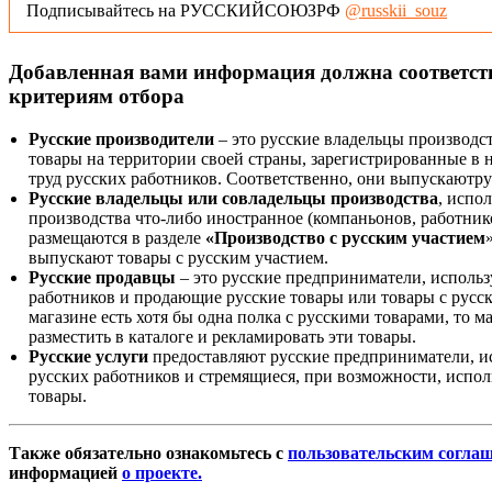
Подписывайтесь на РУССКИЙСОЮЗРФ
@russkii_souz
Добавленная вами информация должна соответс
критериям отбора
Русские производители
– это русские владельцы производс
товары на территории своей страны, зарегистрированные в
труд русских работников. Соответственно, они выпускаютру
Русские владельцы или совладельцы производства
, испо
производства что-либо иностранное (компаньонов, работнико
размещаются в разделе
«Производство с русским участием
выпускают товары с русским участием.
Русские продавцы
– это русские предприниматели, исполь
работников и продающие русские товары или товары с русск
магазине есть хотя бы одна полка с русскими товарами, то 
разместить в каталоге и рекламировать эти товары.
Русские услуги
предоставляют русские предприниматели, и
русских работников и стремящиеся, при возможности, испол
товары.
Также обязательно ознакомьтесь с
пользовательским согла
информацией
о проекте.