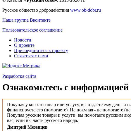
© Каталог
«Русский союз»
, 2013-2026 гг.
Русское общество добродействия
www.ob-dobr.ru
Наша группа Вконтакте
Пользовательское соглашение
Новости
О проекте
Присоединиться к проекту
Связаться с нами
Разработка сайта
Ознакомьтесь с информацией 
Покупая у кого-то товар или услугу, вы отдаёте ему деньги н
финансируете его (помогаете). Не покупая - не помогаете (н
Покупая русские товары и услуги, вы помогаете русским люд
вас, если вы часть русского народа.
Дмитрий Мезенцев