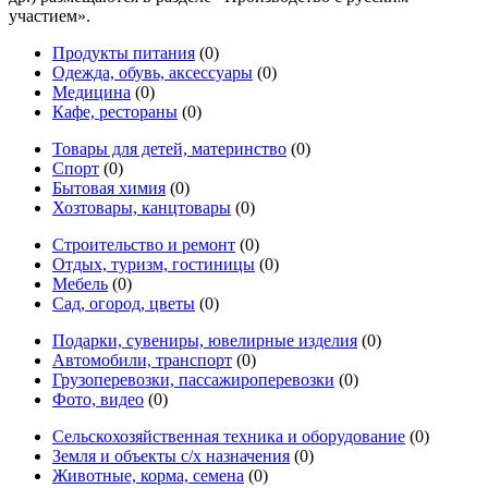
участием».
Продукты питания
(0)
Одежда, обувь, аксессуары
(0)
Медицина
(0)
Кафе, рестораны
(0)
Товары для детей, материнство
(0)
Спорт
(0)
Бытовая химия
(0)
Хозтовары, канцтовары
(0)
Строительство и ремонт
(0)
Отдых, туризм, гостиницы
(0)
Мебель
(0)
Сад, огород, цветы
(0)
Подарки, сувениры, ювелирные изделия
(0)
Автомобили, транспорт
(0)
Грузоперевозки, пассажироперевозки
(0)
Фото, видео
(0)
Сельскохозяйственная техника и оборудование
(0)
Земля и объекты с/х назначения
(0)
Животные, корма, семена
(0)