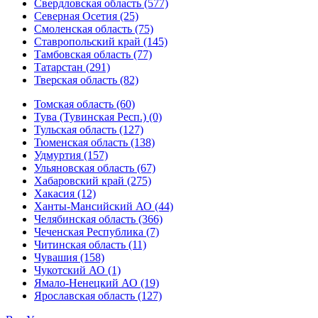
Свердловская область (577)
Северная Осетия (25)
Смоленская область (75)
Ставропольский край (145)
Тамбовская область (77)
Татарстан (291)
Тверская область (82)
Томская область (60)
Тува (Тувинская Респ.) (0)
Тульская область (127)
Тюменская область (138)
Удмуртия (157)
Ульяновская область (67)
Хабаровский край (275)
Хакасия (12)
Ханты-Мансийский АО (44)
Челябинская область (366)
Чеченская Республика (7)
Читинская область (11)
Чувашия (158)
Чукотский АО (1)
Ямало-Ненецкий АО (19)
Ярославская область (127)