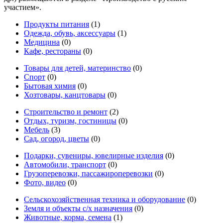
участием».
Продукты питания
(1)
Одежда, обувь, аксессуары
(1)
Медицина
(0)
Кафе, рестораны
(0)
Товары для детей, материнство
(0)
Спорт
(0)
Бытовая химия
(0)
Хозтовары, канцтовары
(0)
Строительство и ремонт
(2)
Отдых, туризм, гостиницы
(0)
Мебель
(3)
Сад, огород, цветы
(0)
Подарки, сувениры, ювелирные изделия
(0)
Автомобили, транспорт
(0)
Грузоперевозки, пассажироперевозки
(0)
Фото, видео
(0)
Сельскохозяйственная техника и оборудование
(0)
Земля и объекты с/х назначения
(0)
Животные, корма, семена
(1)