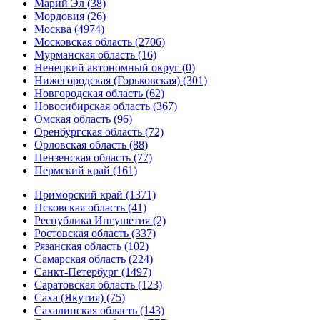
Марий Эл (38)
Мордовия (26)
Москва (4974)
Московская область (2706)
Мурманская область (16)
Ненецкий автономный округ (0)
Нижегородская (Горьковская) (301)
Новгородская область (62)
Новосибирская область (367)
Омская область (96)
Оренбургская область (72)
Орловская область (88)
Пензенская область (77)
Пермский край (161)
Приморский край (1371)
Псковская область (41)
Республика Ингушетия (2)
Ростовская область (337)
Рязанская область (102)
Самарская область (224)
Санкт-Петербург (1497)
Саратовская область (123)
Саха (Якутия) (75)
Сахалинская область (143)