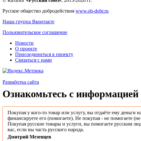
© Каталог
«Русский союз»
, 2013-2026 гг.
Русское общество добродействия
www.ob-dobr.ru
Наша группа Вконтакте
Пользовательское соглашение
Новости
О проекте
Присоединиться к проекту
Связаться с нами
Разработка сайта
Ознакомьтесь с информацией 
Покупая у кого-то товар или услугу, вы отдаёте ему деньги н
финансируете его (помогаете). Не покупая - не помогаете (н
Покупая русские товары и услуги, вы помогаете русским люд
вас, если вы часть русского народа.
Дмитрий Мезенцев