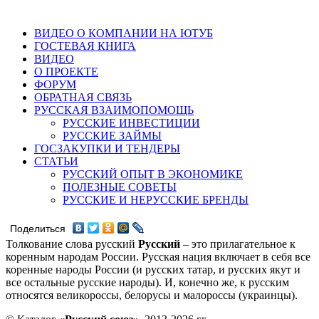
ВИДЕО О КОМПАНИИ НА ЮТУБ
ГОСТЕВАЯ КНИГА
ВИДЕО
О ПРОЕКТЕ
ФОРУМ
ОБРАТНАЯ СВЯЗЬ
РУССКАЯ ВЗАИМОПОМОЩЬ
РУССКИЕ ИНВЕСТИЦИИ
РУССКИЕ ЗАЙМЫ
ГОСЗАКУПКИ И ТЕНДЕРЫ
СТАТЬИ
РУССКИЙ ОПЫТ В ЭКОНОМИКЕ
ПОЛЕЗНЫЕ СОВЕТЫ
РУССКИЕ И НЕРУССКИЕ БРЕНДЫ
Поделиться
Толкование слова русский
Русский
– это прилагательное к
коренным народам России. Русская нация включает в себя все
коренные народы России (и русских татар, и русских якут и
все остальные русские народы). И, конечно же, к русским
относятся великороссы, белорусы и малороссы (украинцы).