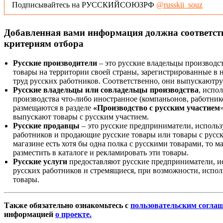
Подписывайтесь на РУССКИЙСОЮЗРФ
@russkii_souz
Добавленная вами информация должна соответс
критериям отбора
Русские производители
– это русские владельцы производс
товары на территории своей страны, зарегистрированные в
труд русских работников. Соответственно, они выпускаютру
Русские владельцы или совладельцы производства
, испо
производства что-либо иностранное (компаньонов, работнико
размещаются в разделе
«Производство с русским участием
выпускают товары с русским участием.
Русские продавцы
– это русские предприниматели, исполь
работников и продающие русские товары или товары с русск
магазине есть хотя бы одна полка с русскими товарами, то 
разместить в каталоге и рекламировать эти товары.
Русские услуги
предоставляют русские предприниматели, и
русских работников и стремящиеся, при возможности, испол
товары.
Также обязательно ознакомьтесь с
пользовательским согла
информацией
о проекте.