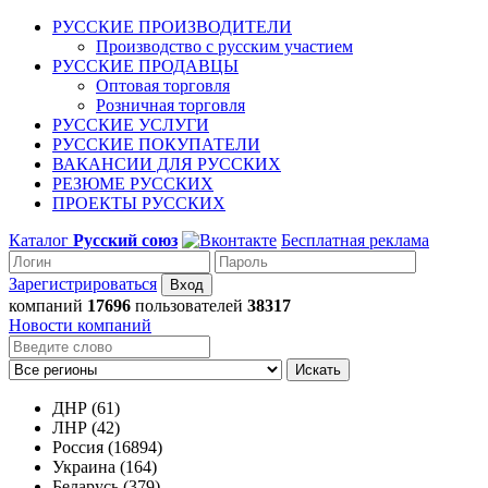
РУССКИЕ ПРОИЗВОДИТЕЛИ
Производство с русским участием
РУССКИЕ ПРОДАВЦЫ
Оптовая торговля
Розничная торговля
РУССКИЕ УСЛУГИ
РУССКИЕ ПОКУПАТЕЛИ
ВАКАНСИИ ДЛЯ РУССКИХ
РЕЗЮМЕ РУССКИХ
ПРОЕКТЫ РУССКИХ
Каталог
Русский союз
Бесплатная реклама
Зарегистрироваться
компаний
17696
пользователей
38317
Новости компаний
Искать
ДНР (61)
ЛНР (42)
Россия (16894)
Украина (164)
Беларусь (379)