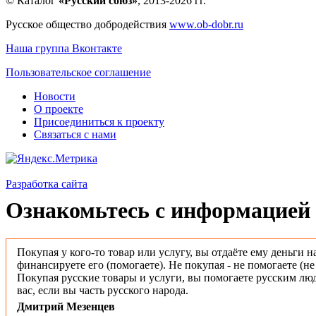
© Каталог
«Русский союз»
, 2013-2026 гг.
Русское общество добродействия
www.ob-dobr.ru
Наша группа Вконтакте
Пользовательское соглашение
Новости
О проекте
Присоединиться к проекту
Связаться с нами
Разработка сайта
Ознакомьтесь с информацией 
Покупая у кого-то товар или услугу, вы отдаёте ему деньги н
финансируете его (помогаете). Не покупая - не помогаете (н
Покупая русские товары и услуги, вы помогаете русским люд
вас, если вы часть русского народа.
Дмитрий Мезенцев