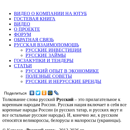
ВИДЕО О КОМПАНИИ НА ЮТУБ
ГОСТЕВАЯ КНИГА
ВИДЕО
О ПРОЕКТЕ
ФОРУМ
ОБРАТНАЯ СВЯЗЬ
РУССКАЯ ВЗАИМОПОМОЩЬ
РУССКИЕ ИНВЕСТИЦИИ
РУССКИЕ ЗАЙМЫ
ГОСЗАКУПКИ И ТЕНДЕРЫ
СТАТЬИ
РУССКИЙ ОПЫТ В ЭКОНОМИКЕ
ПОЛЕЗНЫЕ СОВЕТЫ
РУССКИЕ И НЕРУССКИЕ БРЕНДЫ
Поделиться
Толкование слова русский
Русский
– это прилагательное к
коренным народам России. Русская нация включает в себя все
коренные народы России (и русских татар, и русских якут и
все остальные русские народы). И, конечно же, к русским
относятся великороссы, белорусы и малороссы (украинцы).