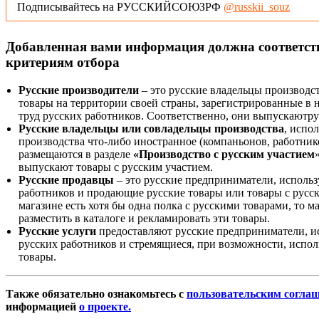
Подписывайтесь на РУССКИЙСОЮЗРФ
@russkii_souz
Добавленная вами информация должна соответс
критериям отбора
Русские производители
– это русские владельцы производс
товары на территории своей страны, зарегистрированные в
труд русских работников. Соответственно, они выпускаютру
Русские владельцы или совладельцы производства
, испо
производства что-либо иностранное (компаньонов, работнико
размещаются в разделе
«Производство с русским участием
выпускают товары с русским участием.
Русские продавцы
– это русские предприниматели, исполь
работников и продающие русские товары или товары с русск
магазине есть хотя бы одна полка с русскими товарами, то 
разместить в каталоге и рекламировать эти товары.
Русские услуги
предоставляют русские предприниматели, и
русских работников и стремящиеся, при возможности, испол
товары.
Также обязательно ознакомьтесь с
пользовательским согла
информацией
о проекте.