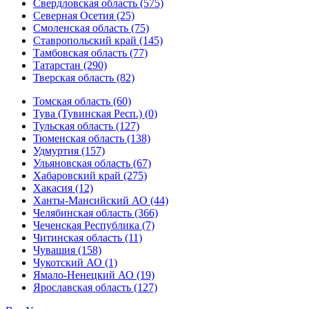
Свердловская область (575)
Северная Осетия (25)
Смоленская область (75)
Ставропольский край (145)
Тамбовская область (77)
Татарстан (290)
Тверская область (82)
Томская область (60)
Тува (Тувинская Респ.) (0)
Тульская область (127)
Тюменская область (138)
Удмуртия (157)
Ульяновская область (67)
Хабаровский край (275)
Хакасия (12)
Ханты-Мансийский АО (44)
Челябинская область (366)
Чеченская Республика (7)
Читинская область (11)
Чувашия (158)
Чукотский АО (1)
Ямало-Ненецкий АО (19)
Ярославская область (127)