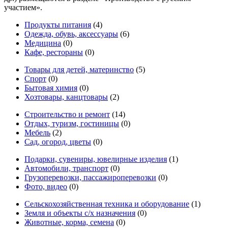
участием».
Продукты питания
(4)
Одежда, обувь, аксессуары
(6)
Медицина
(0)
Кафе, рестораны
(0)
Товары для детей, материнство
(5)
Спорт
(0)
Бытовая химия
(0)
Хозтовары, канцтовары
(2)
Строительство и ремонт
(14)
Отдых, туризм, гостиницы
(0)
Мебель
(2)
Сад, огород, цветы
(0)
Подарки, сувениры, ювелирные изделия
(1)
Автомобили, транспорт
(0)
Грузоперевозки, пассажироперевозки
(0)
Фото, видео
(0)
Сельскохозяйственная техника и оборудование
(1)
Земля и объекты с/х назначения
(0)
Животные, корма, семена
(0)