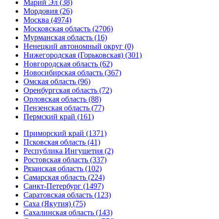
Марий Эл (38)
Мордовия (26)
Москва (4974)
Московская область (2706)
Мурманская область (16)
Ненецкий автономный округ (0)
Нижегородская (Горьковская) (301)
Новгородская область (62)
Новосибирская область (367)
Омская область (96)
Оренбургская область (72)
Орловская область (88)
Пензенская область (77)
Пермский край (161)
Приморский край (1371)
Псковская область (41)
Республика Ингушетия (2)
Ростовская область (337)
Рязанская область (102)
Самарская область (224)
Санкт-Петербург (1497)
Саратовская область (123)
Саха (Якутия) (75)
Сахалинская область (143)