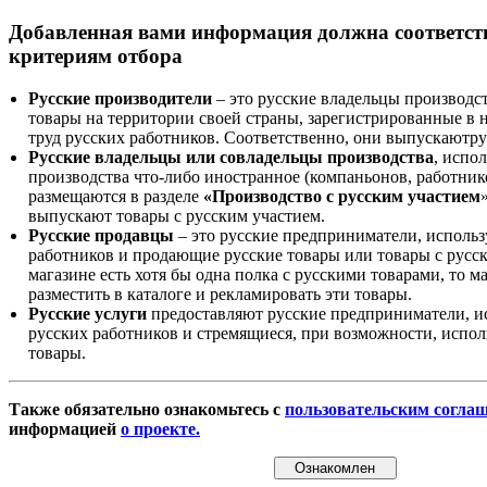
Добавленная вами информация должна соответс
критериям отбора
Русские производители
– это русские владельцы производс
товары на территории своей страны, зарегистрированные в
труд русских работников. Соответственно, они выпускаютру
Русские владельцы или совладельцы производства
, испо
производства что-либо иностранное (компаньонов, работнико
размещаются в разделе
«Производство с русским участием
выпускают товары с русским участием.
Русские продавцы
– это русские предприниматели, исполь
работников и продающие русские товары или товары с русск
магазине есть хотя бы одна полка с русскими товарами, то 
разместить в каталоге и рекламировать эти товары.
Русские услуги
предоставляют русские предприниматели, и
русских работников и стремящиеся, при возможности, испол
товары.
Также обязательно ознакомьтесь с
пользовательским согла
информацией
о проекте.
Ознакомлен