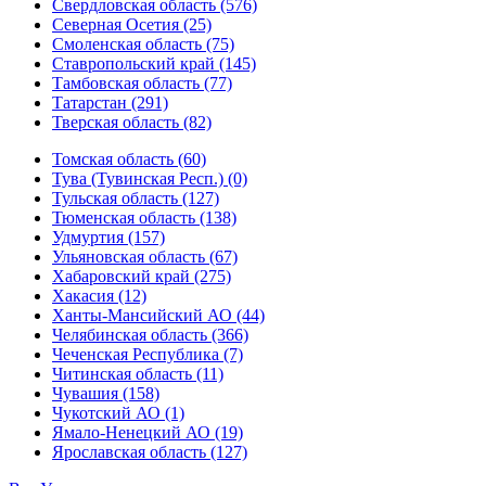
Свердловская область (576)
Северная Осетия (25)
Смоленская область (75)
Ставропольский край (145)
Тамбовская область (77)
Татарстан (291)
Тверская область (82)
Томская область (60)
Тува (Тувинская Респ.) (0)
Тульская область (127)
Тюменская область (138)
Удмуртия (157)
Ульяновская область (67)
Хабаровский край (275)
Хакасия (12)
Ханты-Мансийский АО (44)
Челябинская область (366)
Чеченская Республика (7)
Читинская область (11)
Чувашия (158)
Чукотский АО (1)
Ямало-Ненецкий АО (19)
Ярославская область (127)