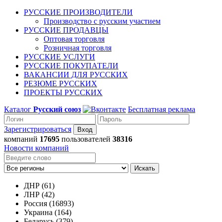
РУССКИЕ ПРОИЗВОДИТЕЛИ
Производство с русским участием
РУССКИЕ ПРОДАВЦЫ
Оптовая торговля
Розничная торговля
РУССКИЕ УСЛУГИ
РУССКИЕ ПОКУПАТЕЛИ
ВАКАНСИИ ДЛЯ РУССКИХ
РЕЗЮМЕ РУССКИХ
ПРОЕКТЫ РУССКИХ
Каталог
Русский союз
Бесплатная реклама
Зарегистрироваться
компаний
17695
пользователей
38316
Новости компаний
Искать
ДНР (61)
ЛНР (42)
Россия (16893)
Украина (164)
Беларусь (379)