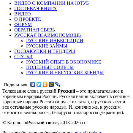
ВИДЕО О КОМПАНИИ НА ЮТУБ
ГОСТЕВАЯ КНИГА
ВИДЕО
О ПРОЕКТЕ
ФОРУМ
ОБРАТНАЯ СВЯЗЬ
РУССКАЯ ВЗАИМОПОМОЩЬ
РУССКИЕ ИНВЕСТИЦИИ
РУССКИЕ ЗАЙМЫ
ГОСЗАКУПКИ И ТЕНДЕРЫ
СТАТЬИ
РУССКИЙ ОПЫТ В ЭКОНОМИКЕ
ПОЛЕЗНЫЕ СОВЕТЫ
РУССКИЕ И НЕРУССКИЕ БРЕНДЫ
Поделиться
Толкование слова русский
Русский
– это прилагательное к
коренным народам России. Русская нация включает в себя все
коренные народы России (и русских татар, и русских якут и
все остальные русские народы). И, конечно же, к русским
относятся великороссы, белорусы и малороссы (украинцы).
© Каталог
«Русский союз»
, 2013-2026 гг.
Русское общество добродействия
www.ob-dobr.ru