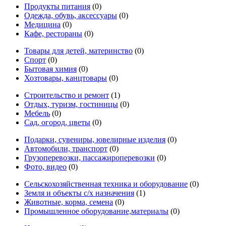
Продукты питания
(0)
Одежда, обувь, аксессуары
(0)
Медицина
(0)
Кафе, рестораны
(0)
Товары для детей, материнство
(0)
Спорт
(0)
Бытовая химия
(0)
Хозтовары, канцтовары
(0)
Строительство и ремонт
(1)
Отдых, туризм, гостиницы
(0)
Мебель
(0)
Сад, огород, цветы
(0)
Подарки, сувениры, ювелирные изделия
(0)
Автомобили, транспорт
(0)
Грузоперевозки, пассажироперевозки
(0)
Фото, видео
(0)
Сельскохозяйственная техника и оборудование
(0)
Земля и объекты с/х назначения
(1)
Животные, корма, семена
(0)
Промышленное оборудование,материалы
(0)