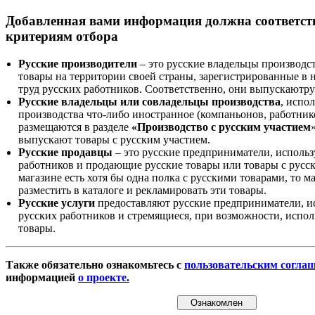
Добавленная вами информация должна соответс
критериям отбора
Русские производители
– это русские владельцы производс
товары на территории своей страны, зарегистрированные в
труд русских работников. Соответственно, они выпускаютру
Русские владельцы или совладельцы производства
, испо
производства что-либо иностранное (компаньонов, работнико
размещаются в разделе
«Производство с русским участием
выпускают товары с русским участием.
Русские продавцы
– это русские предприниматели, исполь
работников и продающие русские товары или товары с русск
магазине есть хотя бы одна полка с русскими товарами, то 
разместить в каталоге и рекламировать эти товары.
Русские услуги
предоставляют русские предприниматели, и
русских работников и стремящиеся, при возможности, испол
товары.
Также обязательно ознакомьтесь с
пользовательским согла
информацией
о проекте.
Ознакомлен