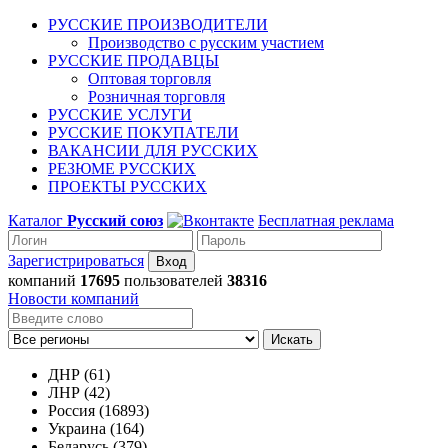
РУССКИЕ ПРОИЗВОДИТЕЛИ
Производство с русским участием
РУССКИЕ ПРОДАВЦЫ
Оптовая торговля
Розничная торговля
РУССКИЕ УСЛУГИ
РУССКИЕ ПОКУПАТЕЛИ
ВАКАНСИИ ДЛЯ РУССКИХ
РЕЗЮМЕ РУССКИХ
ПРОЕКТЫ РУССКИХ
Каталог
Русский союз
Бесплатная реклама
Зарегистрироваться
компаний
17695
пользователей
38316
Новости компаний
Искать
ДНР (61)
ЛНР (42)
Россия (16893)
Украина (164)
Беларусь (379)