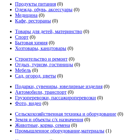
Продукты питания
(0)
Одежда, обувь, аксессуары
(0)
Медицина
(0)
Кафе, рестораны
(0)
Товары для детей, материнство
(0)
Спорт
(0)
Бытовая химия
(0)
Хозтовары, канцтовары
(0)
Строительство и ремонт
(0)
Отдых, туризм, гостиницы
(0)
Мебель
(0)
Сад, огород, цветы
(0)
Подарки, сувениры, ювелирные изделия
(0)
Автомобили, транспорт
(0)
Грузоперевозки, пассажироперевозки
(0)
Фото, видео
(0)
Сельскохозяйственная техника и оборудование
(0)
Земля и объекты с/х назначения
(0)
Животные, корма, семена
(0)
Промышленное оборудование,материалы
(1)