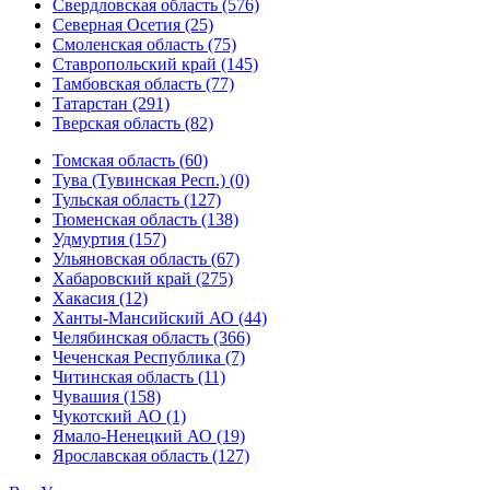
Свердловская область (576)
Северная Осетия (25)
Смоленская область (75)
Ставропольский край (145)
Тамбовская область (77)
Татарстан (291)
Тверская область (82)
Томская область (60)
Тува (Тувинская Респ.) (0)
Тульская область (127)
Тюменская область (138)
Удмуртия (157)
Ульяновская область (67)
Хабаровский край (275)
Хакасия (12)
Ханты-Мансийский АО (44)
Челябинская область (366)
Чеченская Республика (7)
Читинская область (11)
Чувашия (158)
Чукотский АО (1)
Ямало-Ненецкий АО (19)
Ярославская область (127)