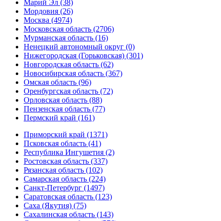
Марий Эл (38)
Мордовия (26)
Москва (4974)
Московская область (2706)
Мурманская область (16)
Ненецкий автономный округ (0)
Нижегородская (Горьковская) (301)
Новгородская область (62)
Новосибирская область (367)
Омская область (96)
Оренбургская область (72)
Орловская область (88)
Пензенская область (77)
Пермский край (161)
Приморский край (1371)
Псковская область (41)
Республика Ингушетия (2)
Ростовская область (337)
Рязанская область (102)
Самарская область (224)
Санкт-Петербург (1497)
Саратовская область (123)
Саха (Якутия) (75)
Сахалинская область (143)