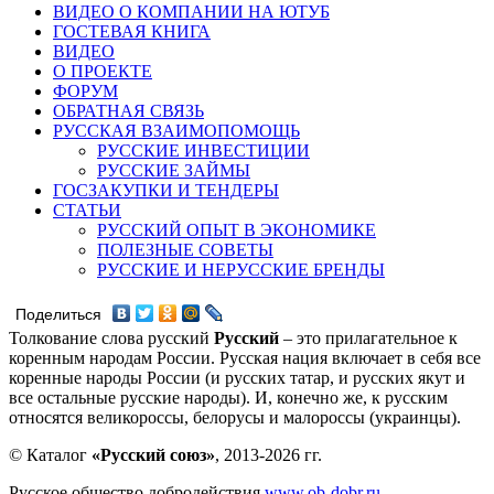
ВИДЕО О КОМПАНИИ НА ЮТУБ
ГОСТЕВАЯ КНИГА
ВИДЕО
О ПРОЕКТЕ
ФОРУМ
ОБРАТНАЯ СВЯЗЬ
РУССКАЯ ВЗАИМОПОМОЩЬ
РУССКИЕ ИНВЕСТИЦИИ
РУССКИЕ ЗАЙМЫ
ГОСЗАКУПКИ И ТЕНДЕРЫ
СТАТЬИ
РУССКИЙ ОПЫТ В ЭКОНОМИКЕ
ПОЛЕЗНЫЕ СОВЕТЫ
РУССКИЕ И НЕРУССКИЕ БРЕНДЫ
Поделиться
Толкование слова русский
Русский
– это прилагательное к
коренным народам России. Русская нация включает в себя все
коренные народы России (и русских татар, и русских якут и
все остальные русские народы). И, конечно же, к русским
относятся великороссы, белорусы и малороссы (украинцы).
© Каталог
«Русский союз»
, 2013-2026 гг.
Русское общество добродействия
www.ob-dobr.ru