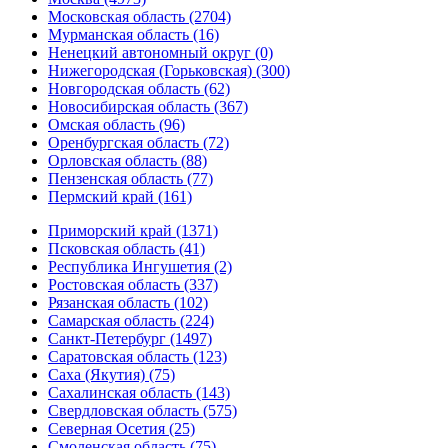
Московская область (2704)
Мурманская область (16)
Ненецкий автономный округ (0)
Нижегородская (Горьковская) (300)
Новгородская область (62)
Новосибирская область (367)
Омская область (96)
Оренбургская область (72)
Орловская область (88)
Пензенская область (77)
Пермский край (161)
Приморский край (1371)
Псковская область (41)
Республика Ингушетия (2)
Ростовская область (337)
Рязанская область (102)
Самарская область (224)
Санкт-Петербург (1497)
Саратовская область (123)
Саха (Якутия) (75)
Сахалинская область (143)
Свердловская область (575)
Северная Осетия (25)
Смоленская область (75)