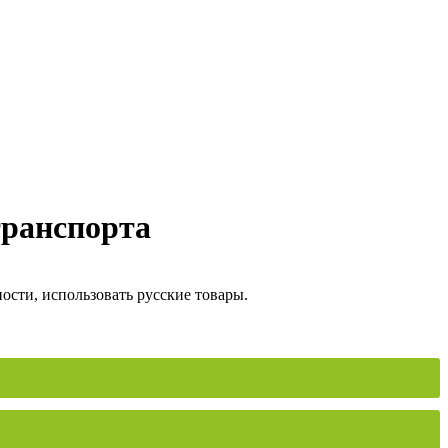
транспорта
сти, использовать русские товары.