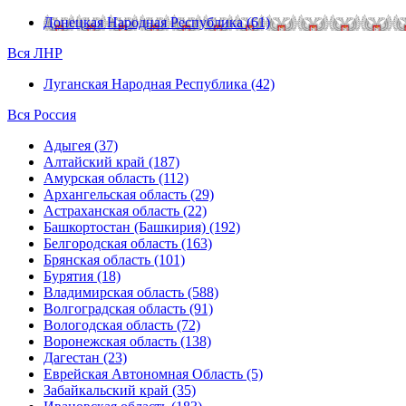
Донецкая Народная Республика (61)
Вся ЛНР
Луганская Народная Республика (42)
Вся Россия
Адыгея (37)
Алтайский край (187)
Амурская область (112)
Архангельская область (29)
Астраханская область (22)
Башкортостан (Башкирия) (192)
Белгородская область (163)
Брянская область (101)
Бурятия (18)
Владимирская область (588)
Волгоградская область (91)
Вологодская область (72)
Воронежская область (138)
Дагестан (23)
Еврейская Автономная Область (5)
Забайкальский край (35)