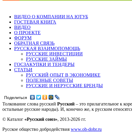
ВИДЕО О КОМПАНИИ НА ЮТУБ
ГОСТЕВАЯ КНИГА
ВИДЕО
О ПРОЕКТЕ
ФОРУМ
ОБРАТНАЯ СВЯЗЬ
РУССКАЯ ВЗАИМОПОМОЩЬ
РУССКИЕ ИНВЕСТИЦИИ
РУССКИЕ ЗАЙМЫ
ГОСЗАКУПКИ И ТЕНДЕРЫ
СТАТЬИ
РУССКИЙ ОПЫТ В ЭКОНОМИКЕ
ПОЛЕЗНЫЕ СОВЕТЫ
РУССКИЕ И НЕРУССКИЕ БРЕНДЫ
Поделиться
Толкование слова русский
Русский
– это прилагательное к кор
остальные русские народы). И, конечно же, к русским относят
© Каталог
«Русский союз»
, 2013-2026 гг.
Русское общество добродействия
www.ob-dobr.ru