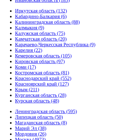
Ивановская область (183)
Иркутская область (132)
Кабардино-Балкария (6)
Калининградская область (88)
Калмыкия (9)
Калужская область (75)
Камчатская область (20)
Карачаево-Черкесская Республика (9)
Карелия (22)
Кемеровская область (105)
Кировская область (97)
Коми (17)
Костромская область (81)
Краснодарский край (552)
Красноярский край (127)
Крым (211)
Курганская область (28)
Курская область (48)
Ленинградская область (595)
Липецкая область (50)
Магаданская область (8)
Марий Эл (38)
Мордовия (26)
Москва (4973)