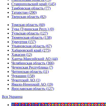
Ставропольский край (145)
Тамбовская область (77)
Татарстан (290)
Тверская область (82)
Томская область (60)
Тува (Тувинская Респ.) (0)
Тульская область (127)
Тюменская область (138)
Удмуртия (157)
Ульяновская область (67)
Хабаровский край (275)
Хакасия (12)
Ханты-Мансийский АО (44)
Челябинская область (366)
Чеченская Республика (7)
Читинская область (11)
Чувашия (158)
Чукотский АО (1)
Ямало-Ненецкий АО (19)
Ярославская область (127)
Вся Украина
Винницкая область (7)