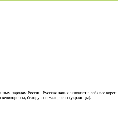
енным народам России. Русская нация включает в себя все коренн
ся великороссы, белорусы и малороссы (украинцы).