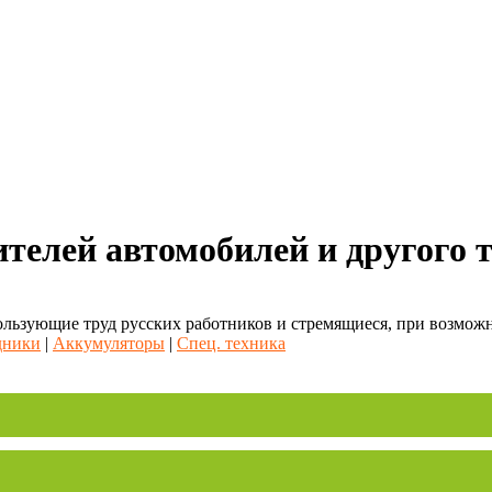
ителей автомобилей и другого 
льзующие труд русских работников и стремящиеся, при возможно
дники
|
Аккумуляторы
|
Спец. техника