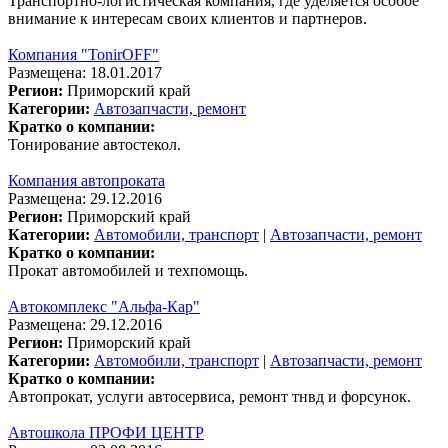
Транспортно-логистическая компания, где уделяется особое
внимание к интересам своих клиентов и партнеров.
Компания "TonirOFF"
Размещена: 18.01.2017
Регион:
Приморский край
Категории:
Автозапчасти, ремонт
Кратко о компании:
Тонирование автостекол.
Компания автопроката
Размещена: 29.12.2016
Регион:
Приморский край
Категории:
Автомобили, транспорт
|
Автозапчасти, ремонт
Кратко о компании:
Прокат автомобилей и техпомощь.
Автокомплекс "Альфа-Кар"
Размещена: 29.12.2016
Регион:
Приморский край
Категории:
Автомобили, транспорт
|
Автозапчасти, ремонт
Кратко о компании:
Автопрокат, услуги автосервиса, ремонт тнвд и форсунок.
Автошкола ПРОФИ ЦЕНТР