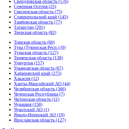
Свердловская область (576)
Северная Осетия (25)
Смоленская область (75)
Ставропольский край (145)
Тамбовская область (77)
Татарстан (291)
Тверская область (82)
Томская область (60)
Тува (Тувинская Респ.) (0)
Тульская область (127)
Тюменская область (138)
Удмуртия (157)
Ульяновская область (67)
Хабаровский край (275)
Хакасия (12)
Ханты-Мансийский АО (44)
Челябинская область (366)
Чеченская Республика (7)
Читинская область (11)
Чувашия (158)
Чукотский АО (1)
Ямало-Ненецкий АО (19)
Ярославская область (127)