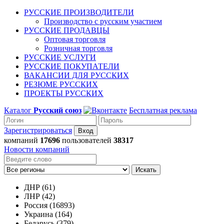
РУССКИЕ ПРОИЗВОДИТЕЛИ
Производство с русским участием
РУССКИЕ ПРОДАВЦЫ
Оптовая торговля
Розничная торговля
РУССКИЕ УСЛУГИ
РУССКИЕ ПОКУПАТЕЛИ
ВАКАНСИИ ДЛЯ РУССКИХ
РЕЗЮМЕ РУССКИХ
ПРОЕКТЫ РУССКИХ
Каталог
Русский союз
Бесплатная реклама
Зарегистрироваться
компаний
17696
пользователей
38317
Новости компаний
Искать
ДНР (61)
ЛНР (42)
Россия (16893)
Украина (164)
Беларусь (379)