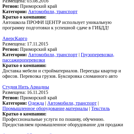
Размещена: 03.08.2016
Регион:
Приморский край
Категории:
Автомобили, транспорт
Кратко о компании:
Автошкола ПРОФИ ЦЕНТР использует уникальную
программу подготовки к успешной сдаче в ГИБДД!
АверсКарго
Размещена: 17.11.2015
Регион:
Приморский край
Категории:
Автомобили, транспорт
|
Грузоперевозки,
пассажироперевозки
Кратко о компании:
Доставка мебели и стройматериалов. Переезды квартир и
офисов. Перевозка грузов. Буксировка сломанного авто
Студия Нить Ариадны
Размещена: 16.11.2015
Регион:
Приморский край
Категории:
Одежда
|
Автомобили, транспорт
|
Промышленное оборудование,материалы
|
Текстиль
Кратко о компании:
Профессиональные услуги по пошиву, обучению.
Предоставляем промышленное оборудование для продажи