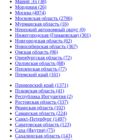
Марий Эл (38)
Мордовия (26)
Москва (4974)
Московская область (2706)
Мурманская область (16)
Ненецкий автономный округ (0)
Нижегородская (Горьковская) (301)
Новгородская область (62)
Новосибирская область (367)
Омская область (96)
Оренбургская область (72)
Орловская область (88)
Пензенская область (77)
Пермский край (161)
Приморский край (1371)
Псковская область (41)
Республика Ингушетия (2)
Ростовская область (337)
Рязанская область (102)
Самарская область (224)
Санкт-Петербург (1497)
Саратовская область (123)
Саха (Якутия) (75)
Сахалинская область (143)