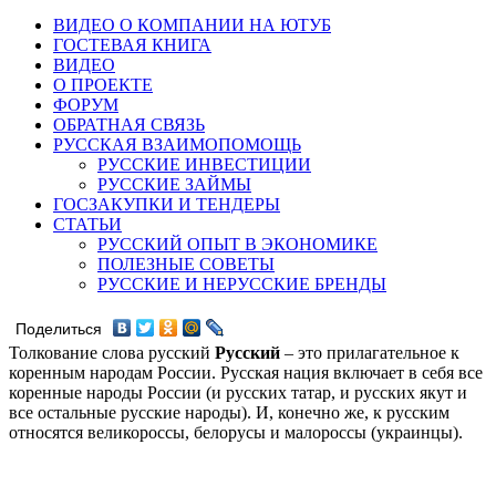
ВИДЕО О КОМПАНИИ НА ЮТУБ
ГОСТЕВАЯ КНИГА
ВИДЕО
О ПРОЕКТЕ
ФОРУМ
ОБРАТНАЯ СВЯЗЬ
РУССКАЯ ВЗАИМОПОМОЩЬ
РУССКИЕ ИНВЕСТИЦИИ
РУССКИЕ ЗАЙМЫ
ГОСЗАКУПКИ И ТЕНДЕРЫ
СТАТЬИ
РУССКИЙ ОПЫТ В ЭКОНОМИКЕ
ПОЛЕЗНЫЕ СОВЕТЫ
РУССКИЕ И НЕРУССКИЕ БРЕНДЫ
Поделиться
Толкование слова русский
Русский
– это прилагательное к
коренным народам России. Русская нация включает в себя все
коренные народы России (и русских татар, и русских якут и
все остальные русские народы). И, конечно же, к русским
относятся великороссы, белорусы и малороссы (украинцы).