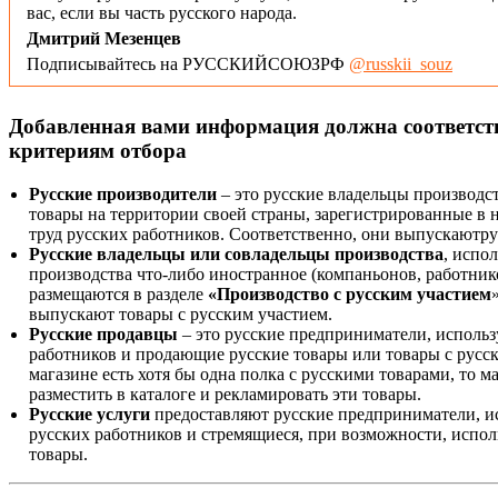
вас, если вы часть русского народа.
Дмитрий Мезенцев
Подписывайтесь на РУССКИЙСОЮЗРФ
@russkii_souz
Добавленная вами информация должна соответс
критериям отбора
Русские производители
– это русские владельцы производс
товары на территории своей страны, зарегистрированные в
труд русских работников. Соответственно, они выпускаютру
Русские владельцы или совладельцы производства
, испо
производства что-либо иностранное (компаньонов, работнико
размещаются в разделе
«Производство с русским участием
выпускают товары с русским участием.
Русские продавцы
– это русские предприниматели, исполь
работников и продающие русские товары или товары с русск
магазине есть хотя бы одна полка с русскими товарами, то 
разместить в каталоге и рекламировать эти товары.
Русские услуги
предоставляют русские предприниматели, и
русских работников и стремящиеся, при возможности, испол
товары.