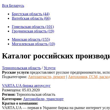
Вся Беларусь
Брестская область (44)
Витебская область (66)
Гомельская область (101)
Гродненская область (19)
Минская область (155)
Могилевская область (10)
Каталог российских производ
Тернопольская область
/
Услуги
Русские услуги
предоставляют русские предприниматели, испо
Подкатегории:
Автозапчасти, ремонт
|
Автохимия, ГСМ, расхо
VARTA.UA биржа автоуслуг
Размещена: 05.03.2020
Регион:
Тернопольская область
Категории:
Автомобили, транспорт
Кратко о компании:
VARTA.UA — первая в Украине биржа на рынке интернет услуг 