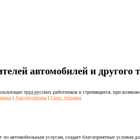
ителей автомобилей и другого 
льзующие труд русских работников и стремящиеся, при возможно
дники
|
Аккумуляторы
|
Спец. техника
по автомобильным услугам, создает благоприятные условия для