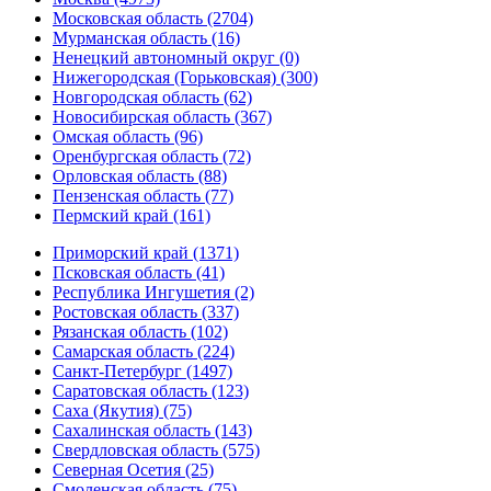
Московская область (2704)
Мурманская область (16)
Ненецкий автономный округ (0)
Нижегородская (Горьковская) (300)
Новгородская область (62)
Новосибирская область (367)
Омская область (96)
Оренбургская область (72)
Орловская область (88)
Пензенская область (77)
Пермский край (161)
Приморский край (1371)
Псковская область (41)
Республика Ингушетия (2)
Ростовская область (337)
Рязанская область (102)
Самарская область (224)
Санкт-Петербург (1497)
Саратовская область (123)
Саха (Якутия) (75)
Сахалинская область (143)
Свердловская область (575)
Северная Осетия (25)
Смоленская область (75)