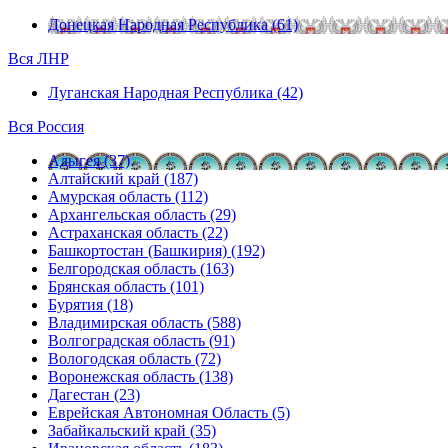
Донецкая Народная Республика (61)
Вся ЛНР
Луганская Народная Республика (42)
Вся Россия
Адыгея (37)
Алтайский край (187)
Амурская область (112)
Архангельская область (29)
Астраханская область (22)
Башкортостан (Башкирия) (192)
Белгородская область (163)
Брянская область (101)
Бурятия (18)
Владимирская область (588)
Волгоградская область (91)
Вологодская область (72)
Воронежская область (138)
Дагестан (23)
Еврейская Автономная Область (5)
Забайкальский край (35)