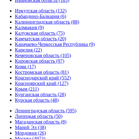
Ивановская область (183)
Иркутская область (132)
Кабардино-Балкария (6)
Калининградская область (88)
Калмыкия (9)
Калужская область (75)
Камчатская область (20)
Карачаево-Черкесская Республика (9)
Карелия (22)
Кемеровская область (105)
Кировская область (97)
Коми (17)
Костромская область (81)
Краснодарский край (552)
Красноярский край (127)
Крым (211)
Курганская область (28)
Курская область (48)
Ленинградская область (595)
Липецкая область (50)
Магаданская область (8)
Марий Эл (38)
Мордовия (26)
Москва (4973)