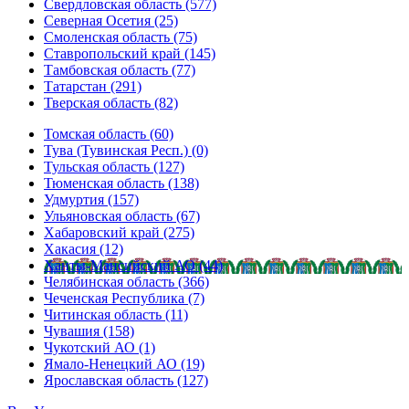
Свердловская область (577)
Северная Осетия (25)
Смоленская область (75)
Ставропольский край (145)
Тамбовская область (77)
Татарстан (291)
Тверская область (82)
Томская область (60)
Тува (Тувинская Респ.) (0)
Тульская область (127)
Тюменская область (138)
Удмуртия (157)
Ульяновская область (67)
Хабаровский край (275)
Хакасия (12)
Ханты-Мансийский АО (44)
Челябинская область (366)
Чеченская Республика (7)
Читинская область (11)
Чувашия (158)
Чукотский АО (1)
Ямало-Ненецкий АО (19)
Ярославская область (127)