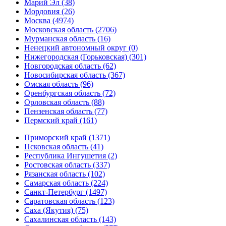
Марий Эл (38)
Мордовия (26)
Москва (4974)
Московская область (2706)
Мурманская область (16)
Ненецкий автономный округ (0)
Нижегородская (Горьковская) (301)
Новгородская область (62)
Новосибирская область (367)
Омская область (96)
Оренбургская область (72)
Орловская область (88)
Пензенская область (77)
Пермский край (161)
Приморский край (1371)
Псковская область (41)
Республика Ингушетия (2)
Ростовская область (337)
Рязанская область (102)
Самарская область (224)
Санкт-Петербург (1497)
Саратовская область (123)
Саха (Якутия) (75)
Сахалинская область (143)