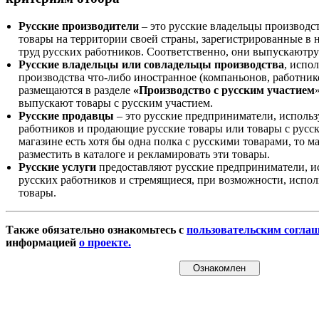
Русские производители
– это русские владельцы производс
товары на территории своей страны, зарегистрированные в
труд русских работников. Соответственно, они выпускаютру
Русские владельцы или совладельцы производства
, испо
производства что-либо иностранное (компаньонов, работнико
размещаются в разделе
«Производство с русским участием
выпускают товары с русским участием.
Русские продавцы
– это русские предприниматели, исполь
работников и продающие русские товары или товары с русск
магазине есть хотя бы одна полка с русскими товарами, то 
разместить в каталоге и рекламировать эти товары.
Русские услуги
предоставляют русские предприниматели, и
русских работников и стремящиеся, при возможности, испол
товары.
Также обязательно ознакомьтесь с
пользовательским согла
информацией
о проекте.
Ознакомлен