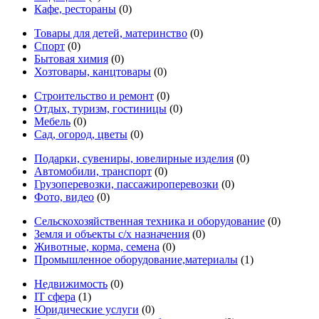
Кафе, рестораны
(0)
Товары для детей, материнство
(0)
Спорт
(0)
Бытовая химия
(0)
Хозтовары, канцтовары
(0)
Строительство и ремонт
(0)
Отдых, туризм, гостиницы
(0)
Мебель
(0)
Сад, огород, цветы
(0)
Подарки, сувениры, ювелирные изделия
(0)
Автомобили, транспорт
(0)
Грузоперевозки, пассажироперевозки
(0)
Фото, видео
(0)
Сельскохозяйственная техника и оборудование
(0)
Земля и объекты с/х назначения
(0)
Животные, корма, семена
(0)
Промышленное оборудование,материалы
(1)
Недвижимость
(0)
IT сфера
(1)
Юридические услуги
(0)