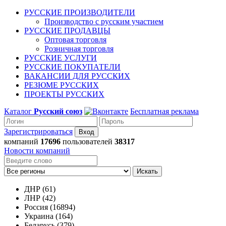
РУССКИЕ ПРОИЗВОДИТЕЛИ
Производство с русским участием
РУССКИЕ ПРОДАВЦЫ
Оптовая торговля
Розничная торговля
РУССКИЕ УСЛУГИ
РУССКИЕ ПОКУПАТЕЛИ
ВАКАНСИИ ДЛЯ РУССКИХ
РЕЗЮМЕ РУССКИХ
ПРОЕКТЫ РУССКИХ
Каталог
Русский союз
Бесплатная реклама
Зарегистрироваться
компаний
17696
пользователей
38317
Новости компаний
Искать
ДНР (61)
ЛНР (42)
Россия (16894)
Украина (164)
Беларусь (379)