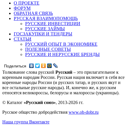
О ПРОЕКТЕ
ФОРУМ
ОБРАТНАЯ СВЯЗЬ
РУССКАЯ ВЗАИМОПОМОЩЬ
РУССКИЕ ИНВЕСТИЦИИ
РУССКИЕ ЗАЙМЫ
ГОСЗАКУПКИ И ТЕНДЕРЫ
СТАТЬИ
РУССКИЙ ОПЫТ В ЭКОНОМИКЕ
ПОЛЕЗНЫЕ СОВЕТЫ
РУССКИЕ И НЕРУССКИЕ БРЕНДЫ
Поделиться
Толкование слова русский
Русский
– это прилагательное к
коренным народам России. Русская нация включает в себя все
коренные народы России (и русских татар, и русских якут и
все остальные русские народы). И, конечно же, к русским
относятся великороссы, белорусы и малороссы (украинцы).
© Каталог
«Русский союз»
, 2013-2026 гг.
Русское общество добродействия
www.ob-dobr.ru
Наша группа Вконтакте