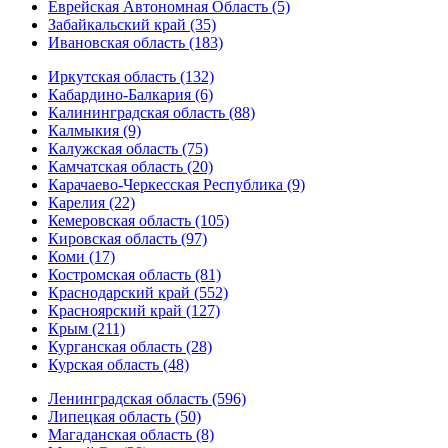
Еврейская Автономная Область (5)
Забайкальский край (35)
Ивановская область (183)
Иркутская область (132)
Кабардино-Балкария (6)
Калининградская область (88)
Калмыкия (9)
Калужская область (75)
Камчатская область (20)
Карачаево-Черкесская Республика (9)
Карелия (22)
Кемеровская область (105)
Кировская область (97)
Коми (17)
Костромская область (81)
Краснодарский край (552)
Красноярский край (127)
Крым (211)
Курганская область (28)
Курская область (48)
Ленинградская область (596)
Липецкая область (50)
Магаданская область (8)