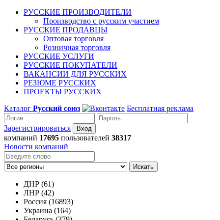
РУССКИЕ ПРОИЗВОДИТЕЛИ
Производство с русским участием
РУССКИЕ ПРОДАВЦЫ
Оптовая торговля
Розничная торговля
РУССКИЕ УСЛУГИ
РУССКИЕ ПОКУПАТЕЛИ
ВАКАНСИИ ДЛЯ РУССКИХ
РЕЗЮМЕ РУССКИХ
ПРОЕКТЫ РУССКИХ
Каталог
Русский союз
Бесплатная реклама
Зарегистрироваться
компаний
17695
пользователей
38317
Новости компаний
Искать
ДНР (61)
ЛНР (42)
Россия (16893)
Украина (164)
Беларусь (379)