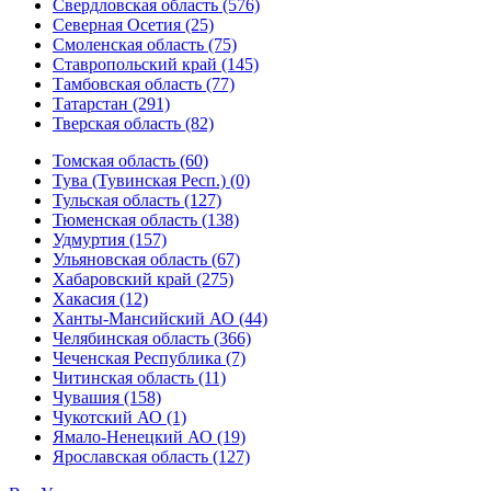
Свердловская область (576)
Северная Осетия (25)
Смоленская область (75)
Ставропольский край (145)
Тамбовская область (77)
Татарстан (291)
Тверская область (82)
Томская область (60)
Тува (Тувинская Респ.) (0)
Тульская область (127)
Тюменская область (138)
Удмуртия (157)
Ульяновская область (67)
Хабаровский край (275)
Хакасия (12)
Ханты-Мансийский АО (44)
Челябинская область (366)
Чеченская Республика (7)
Читинская область (11)
Чувашия (158)
Чукотский АО (1)
Ямало-Ненецкий АО (19)
Ярославская область (127)