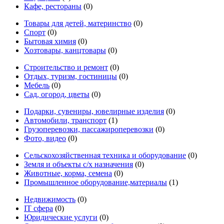
Кафе, рестораны
(0)
Товары для детей, материнство
(0)
Спорт
(0)
Бытовая химия
(0)
Хозтовары, канцтовары
(0)
Строительство и ремонт
(0)
Отдых, туризм, гостиницы
(0)
Мебель
(0)
Сад, огород, цветы
(0)
Подарки, сувениры, ювелирные изделия
(0)
Автомобили, транспорт
(1)
Грузоперевозки, пассажироперевозки
(0)
Фото, видео
(0)
Сельскохозяйственная техника и оборудование
(0)
Земля и объекты с/х назначения
(0)
Животные, корма, семена
(0)
Промышленное оборудование,материалы
(1)
Недвижимость
(0)
IT сфера
(0)
Юридические услуги
(0)