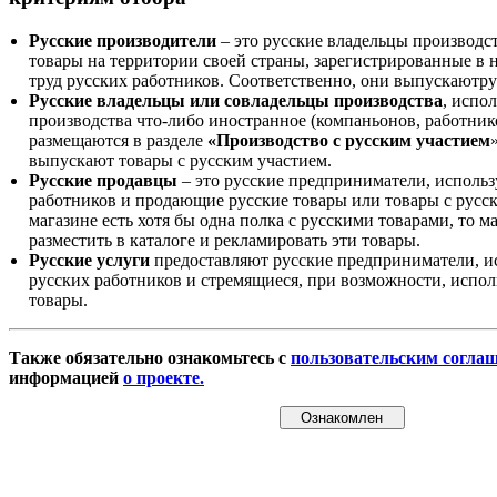
Русские производители
– это русские владельцы производс
товары на территории своей страны, зарегистрированные в
труд русских работников. Соответственно, они выпускаютру
Русские владельцы или совладельцы производства
, испо
производства что-либо иностранное (компаньонов, работнико
размещаются в разделе
«Производство с русским участием
выпускают товары с русским участием.
Русские продавцы
– это русские предприниматели, исполь
работников и продающие русские товары или товары с русск
магазине есть хотя бы одна полка с русскими товарами, то 
разместить в каталоге и рекламировать эти товары.
Русские услуги
предоставляют русские предприниматели, и
русских работников и стремящиеся, при возможности, испол
товары.
Также обязательно ознакомьтесь с
пользовательским согла
информацией
о проекте.
Ознакомлен