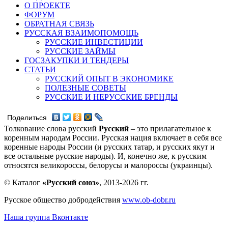
О ПРОЕКТЕ
ФОРУМ
ОБРАТНАЯ СВЯЗЬ
РУССКАЯ ВЗАИМОПОМОЩЬ
РУССКИЕ ИНВЕСТИЦИИ
РУССКИЕ ЗАЙМЫ
ГОСЗАКУПКИ И ТЕНДЕРЫ
СТАТЬИ
РУССКИЙ ОПЫТ В ЭКОНОМИКЕ
ПОЛЕЗНЫЕ СОВЕТЫ
РУССКИЕ И НЕРУССКИЕ БРЕНДЫ
Поделиться
Толкование слова русский
Русский
– это прилагательное к
коренным народам России. Русская нация включает в себя все
коренные народы России (и русских татар, и русских якут и
все остальные русские народы). И, конечно же, к русским
относятся великороссы, белорусы и малороссы (украинцы).
© Каталог
«Русский союз»
, 2013-2026 гг.
Русское общество добродействия
www.ob-dobr.ru
Наша группа Вконтакте