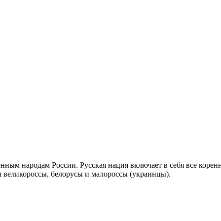
енным народам России. Русская нация включает в себя все коренн
ся великороссы, белорусы и малороссы (украинцы).