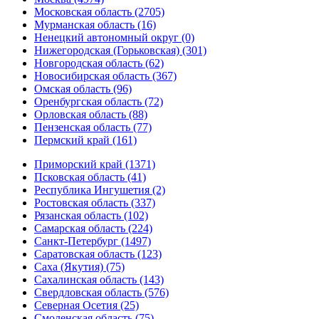
Московская область (2705)
Мурманская область (16)
Ненецкий автономный округ (0)
Нижегородская (Горьковская) (301)
Новгородская область (62)
Новосибирская область (367)
Омская область (96)
Оренбургская область (72)
Орловская область (88)
Пензенская область (77)
Пермский край (161)
Приморский край (1371)
Псковская область (41)
Республика Ингушетия (2)
Ростовская область (337)
Рязанская область (102)
Самарская область (224)
Санкт-Петербург (1497)
Саратовская область (123)
Саха (Якутия) (75)
Сахалинская область (143)
Свердловская область (576)
Северная Осетия (25)
Смоленская область (75)