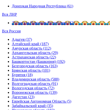
Донецкая Народная Республика (61)
Вся ЛНР
Луганская Народная Республика (42)
Вся Россия
Адыгея (37)
Алтайский край (187)
Амурская область (112)
Архангельская область (29)
Астраханская область (22)
Башкортостан (Башкирия) (192)
Белгородская область (163)
Брянская область (101)
Бурятия (18)
Владимирская область (588)
Волгоградская область (91)
Вологодская область (72)
Воронежская область (139)
Дагестан (23)
Еврейская Автономная Область (5)
Забайкальский край (35)