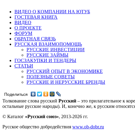
ВИДЕО О КОМПАНИИ НА ЮТУБ
ГОСТЕВАЯ КНИГА
ВИДЕО
О ПРОЕКТЕ
ФОРУМ
ОБРАТНАЯ СВЯЗЬ
РУССКАЯ ВЗАИМОПОМОЩЬ
РУССКИЕ ИНВЕСТИЦИИ
РУССКИЕ ЗАЙМЫ
ГОСЗАКУПКИ И ТЕНДЕРЫ
СТАТЬИ
РУССКИЙ ОПЫТ В ЭКОНОМИКЕ
ПОЛЕЗНЫЕ СОВЕТЫ
РУССКИЕ И НЕРУССКИЕ БРЕНДЫ
Поделиться
Толкование слова русский
Русский
– это прилагательное к кор
остальные русские народы). И, конечно же, к русским относят
© Каталог
«Русский союз»
, 2013-2026 гг.
Русское общество добродействия
www.ob-dobr.ru