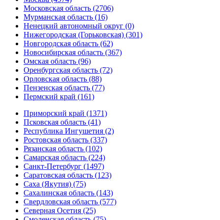
Московская область (2706)
Мурманская область (16)
Ненецкий автономный округ (0)
Нижегородская (Горьковская) (301)
Новгородская область (62)
Новосибирская область (367)
Омская область (96)
Оренбургская область (72)
Орловская область (88)
Пензенская область (77)
Пермский край (161)
Приморский край (1371)
Псковская область (41)
Республика Ингушетия (2)
Ростовская область (337)
Рязанская область (102)
Самарская область (224)
Санкт-Петербург (1497)
Саратовская область (123)
Саха (Якутия) (75)
Сахалинская область (143)
Свердловская область (577)
Северная Осетия (25)
Смоленская область (75)