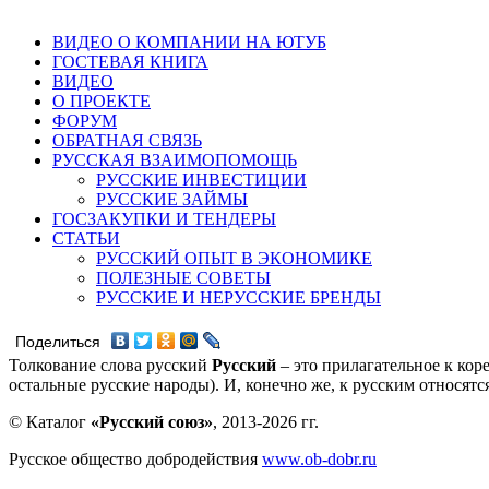
ВИДЕО О КОМПАНИИ НА ЮТУБ
ГОСТЕВАЯ КНИГА
ВИДЕО
О ПРОЕКТЕ
ФОРУМ
ОБРАТНАЯ СВЯЗЬ
РУССКАЯ ВЗАИМОПОМОЩЬ
РУССКИЕ ИНВЕСТИЦИИ
РУССКИЕ ЗАЙМЫ
ГОСЗАКУПКИ И ТЕНДЕРЫ
СТАТЬИ
РУССКИЙ ОПЫТ В ЭКОНОМИКЕ
ПОЛЕЗНЫЕ СОВЕТЫ
РУССКИЕ И НЕРУССКИЕ БРЕНДЫ
Поделиться
Толкование слова русский
Русский
– это прилагательное к кор
остальные русские народы). И, конечно же, к русским относят
© Каталог
«Русский союз»
, 2013-2026 гг.
Русское общество добродействия
www.ob-dobr.ru