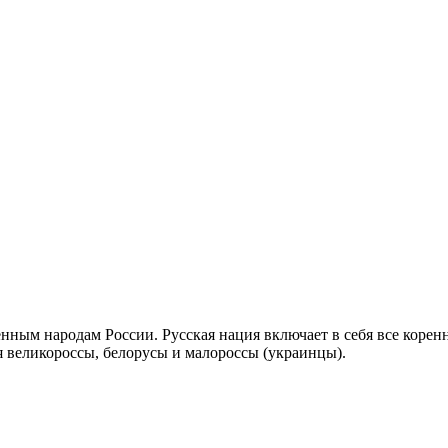
енным народам России. Русская нация включает в себя все коренн
ся великороссы, белорусы и малороссы (украинцы).