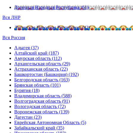
Донецкая Народная Республика (61)
Вся ЛНР
Луганская Народная Республика (42)
Вся Россия
Адыгея (37)
Алтайский край (187)
Амурская область (112)
Архангельская область (29)
Астраханская область (22)
Башкортостан (Башкирия) (192)
Белгородская область (163)
Брянская область (101)
Бурятия (18)
Владимирская область (588)
Волгоградская область (91)
Вологодская область (72)
Воронежская область (139)
Дагестан (23)
Еврейская Автономная Область (5)
Забайкальский край (35)