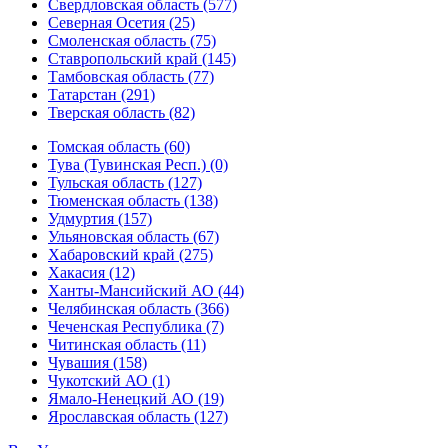
Свердловская область (577)
Северная Осетия (25)
Смоленская область (75)
Ставропольский край (145)
Тамбовская область (77)
Татарстан (291)
Тверская область (82)
Томская область (60)
Тува (Тувинская Респ.) (0)
Тульская область (127)
Тюменская область (138)
Удмуртия (157)
Ульяновская область (67)
Хабаровский край (275)
Хакасия (12)
Ханты-Мансийский АО (44)
Челябинская область (366)
Чеченская Республика (7)
Читинская область (11)
Чувашия (158)
Чукотский АО (1)
Ямало-Ненецкий АО (19)
Ярославская область (127)