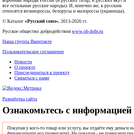
коренные народы России (и русских татар, и русских якут и
все остальные русские народы). И, конечно же, к русским
относятся великороссы, белорусы и малороссы (украинцы).
© Каталог
«Русский союз»
, 2013-2026 гг.
Русское общество добродействия
www.ob-dobr.ru
Наша группа Вконтакте
Пользовательское соглашение
Новости
О проекте
Присоединиться к проекту
Связаться с нами
Разработка сайта
Ознакомьтесь с информацией 
Покупая у кого-то товар или услугу, вы отдаёте ему деньги н
финансируете его (помогаете). Не покупая - не помогаете (н