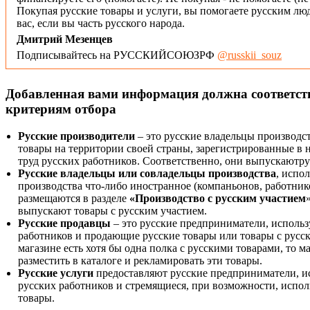
Покупая русские товары и услуги, вы помогаете русским люд
вас, если вы часть русского народа.
Дмитрий Мезенцев
Подписывайтесь на РУССКИЙСОЮЗРФ
@russkii_souz
Добавленная вами информация должна соответс
критериям отбора
Русские производители
– это русские владельцы производс
товары на территории своей страны, зарегистрированные в
труд русских работников. Соответственно, они выпускаютру
Русские владельцы или совладельцы производства
, испо
производства что-либо иностранное (компаньонов, работнико
размещаются в разделе
«Производство с русским участием
выпускают товары с русским участием.
Русские продавцы
– это русские предприниматели, исполь
работников и продающие русские товары или товары с русск
магазине есть хотя бы одна полка с русскими товарами, то 
разместить в каталоге и рекламировать эти товары.
Русские услуги
предоставляют русские предприниматели, и
русских работников и стремящиеся, при возможности, испол
товары.