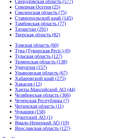
Свердловская область (577)
Северная Осетия (25)
Смоленская область (75)
Ставропольский край (145)
Тамбовская область (77)
Татарстан (291)
Тверская область (82)
Томская область (60)
Тува (Тувинская Респ.) (0)
Тульская область (127)
Тюменская область (138)
Удмуртия (157)
Ульяновская область (67)
Хабаровский край (275)
Хакасия (12)
Ханты-Мансийский АО (44)
Челябинская область (366)
Чеченская Республика (7)
Читинская область (11)
Чувашия (158)
Чукотский АО (1)
Ямало-Ненецкий АО (19)
Ярославская область (127)