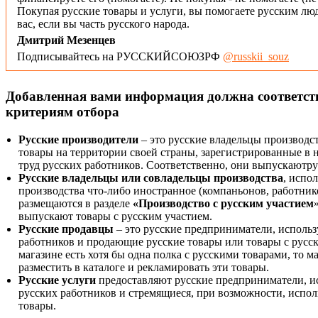
Покупая русские товары и услуги, вы помогаете русским люд
вас, если вы часть русского народа.
Дмитрий Мезенцев
Подписывайтесь на РУССКИЙСОЮЗРФ
@russkii_souz
Добавленная вами информация должна соответс
критериям отбора
Русские производители
– это русские владельцы производс
товары на территории своей страны, зарегистрированные в
труд русских работников. Соответственно, они выпускаютру
Русские владельцы или совладельцы производства
, испо
производства что-либо иностранное (компаньонов, работнико
размещаются в разделе
«Производство с русским участием
выпускают товары с русским участием.
Русские продавцы
– это русские предприниматели, исполь
работников и продающие русские товары или товары с русск
магазине есть хотя бы одна полка с русскими товарами, то 
разместить в каталоге и рекламировать эти товары.
Русские услуги
предоставляют русские предприниматели, и
русских работников и стремящиеся, при возможности, испол
товары.