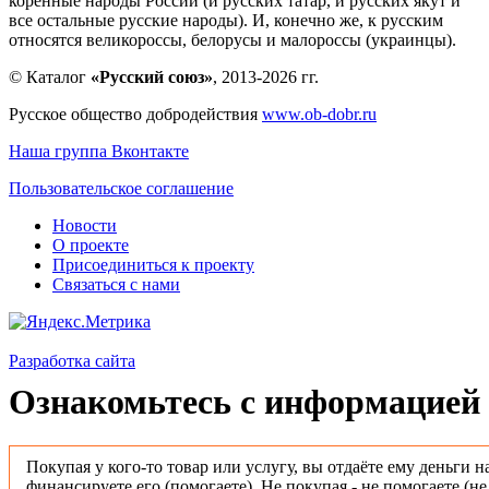
коренные народы России (и русских татар, и русских якут и
все остальные русские народы). И, конечно же, к русским
относятся великороссы, белорусы и малороссы (украинцы).
© Каталог
«Русский союз»
, 2013-2026 гг.
Русское общество добродействия
www.ob-dobr.ru
Наша группа Вконтакте
Пользовательское соглашение
Новости
О проекте
Присоединиться к проекту
Связаться с нами
Разработка сайта
Ознакомьтесь с информацией 
Покупая у кого-то товар или услугу, вы отдаёте ему деньги н
финансируете его (помогаете). Не покупая - не помогаете (н