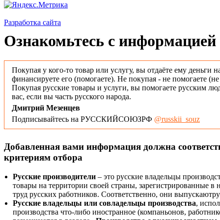
Разработка сайта
Ознакомьтесь с информацией 
Покупая у кого-то товар или услугу, вы отдаёте ему деньги н
финансируете его (помогаете). Не покупая - не помогаете (н
Покупая русские товары и услуги, вы помогаете русским люд
вас, если вы часть русского народа.
Дмитрий Мезенцев
Подписывайтесь на РУССКИЙСОЮЗРФ
@russkii_souz
Добавленная вами информация должна соответс
критериям отбора
Русские производители
– это русские владельцы производс
товары на территории своей страны, зарегистрированные в
труд русских работников. Соответственно, они выпускаютру
Русские владельцы или совладельцы производства
, испо
производства что-либо иностранное (компаньонов, работнико