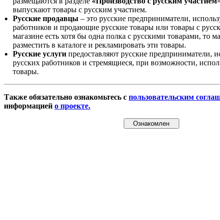
размещаются в разделе
«Производство с русским участием
выпускают товары с русским участием.
Русские продавцы
– это русские предприниматели, исполь
работников и продающие русские товары или товары с русск
магазине есть хотя бы одна полка с русскими товарами, то 
разместить в каталоге и рекламировать эти товары.
Русские услуги
предоставляют русские предприниматели, и
русских работников и стремящиеся, при возможности, испол
товары.
Также обязательно ознакомьтесь с
пользовательским согла
информацией
о проекте.
Ознакомлен