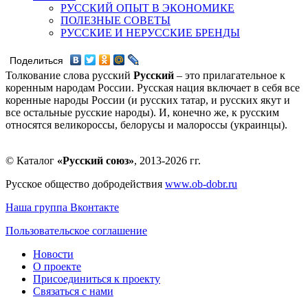
РУССКИЙ ОПЫТ В ЭКОНОМИКЕ
ПОЛЕЗНЫЕ СОВЕТЫ
РУССКИЕ И НЕРУССКИЕ БРЕНДЫ
Поделиться
Толкование слова русский
Русский
– это прилагательное к
коренным народам России. Русская нация включает в себя все
коренные народы России (и русских татар, и русских якут и
все остальные русские народы). И, конечно же, к русским
относятся великороссы, белорусы и малороссы (украинцы).
© Каталог
«Русский союз»
, 2013-2026 гг.
Русское общество добродействия
www.ob-dobr.ru
Наша группа Вконтакте
Пользовательское соглашение
Новости
О проекте
Присоединиться к проекту
Связаться с нами