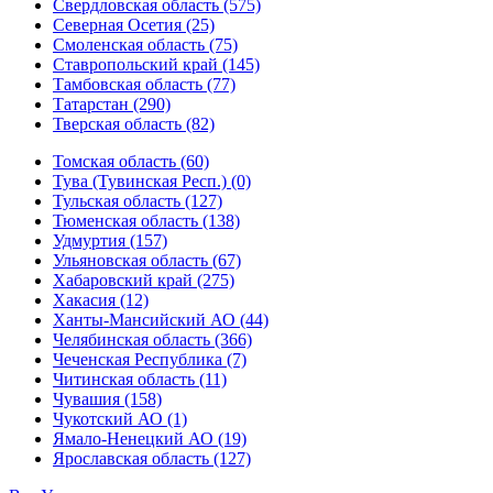
Свердловская область (575)
Северная Осетия (25)
Смоленская область (75)
Ставропольский край (145)
Тамбовская область (77)
Татарстан (290)
Тверская область (82)
Томская область (60)
Тува (Тувинская Респ.) (0)
Тульская область (127)
Тюменская область (138)
Удмуртия (157)
Ульяновская область (67)
Хабаровский край (275)
Хакасия (12)
Ханты-Мансийский АО (44)
Челябинская область (366)
Чеченская Республика (7)
Читинская область (11)
Чувашия (158)
Чукотский АО (1)
Ямало-Ненецкий АО (19)
Ярославская область (127)